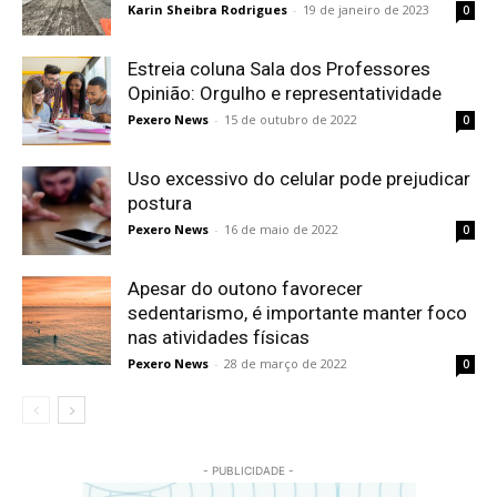
Karin Sheibra Rodrigues
-
19 de janeiro de 2023
0
Estreia coluna Sala dos Professores
Opinião: Orgulho e representatividade
Pexero News
-
15 de outubro de 2022
0
Uso excessivo do celular pode prejudicar
postura
Pexero News
-
16 de maio de 2022
0
Apesar do outono favorecer
sedentarismo, é importante manter foco
nas atividades físicas
Pexero News
-
28 de março de 2022
0
- PUBLICIDADE -