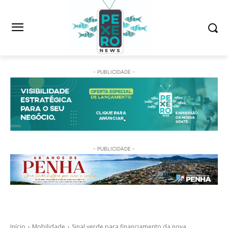
- PUBLICIDADE -
- PUBLICIDADE -
Início
Mobilidade
Sinal verde para financiamento da nova