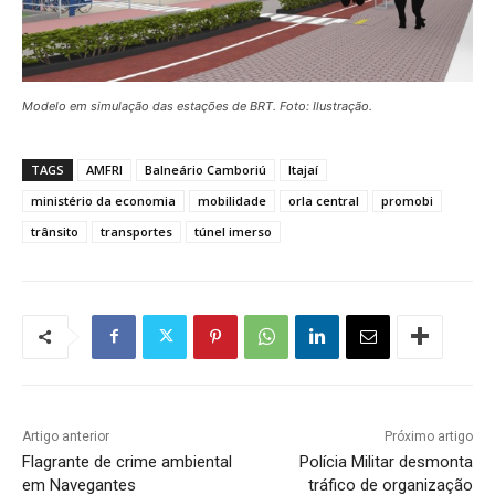
Modelo em simulação das estações de BRT. Foto: Ilustração.
TAGS
AMFRI
Balneário Camboriú
Itajaí
ministério da economia
mobilidade
orla central
promobi
trânsito
transportes
túnel imerso
Artigo anterior
Próximo artigo
Flagrante de crime ambiental
Polícia Militar desmonta
em Navegantes
tráfico de organização