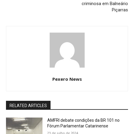
criminosa em Balneário
Piçarras
Pexero News
RELATED ARTICLES
AMFRI debate condições da BR 101 no
Fórum Parlamentar Catarinense
23 de julho de 2024