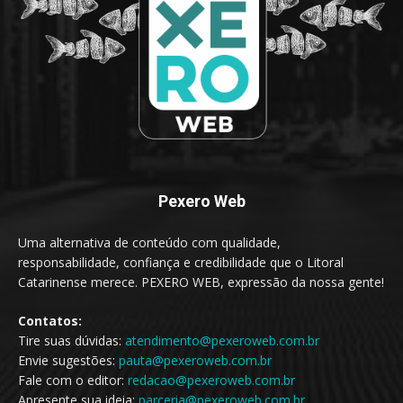
Pexero Web
Uma alternativa de conteúdo com qualidade,
responsabilidade, confiança e credibilidade que o Litoral
Catarinense merece. PEXERO WEB, expressão da nossa gente!
Contatos:
Tire suas dúvidas:
atendimento@pexeroweb.com.br
Envie sugestões:
pauta@pexeroweb.com.br
Fale com o editor:
redacao@pexeroweb.com.br
Apresente sua ideia:
parceria@pexeroweb.com.br