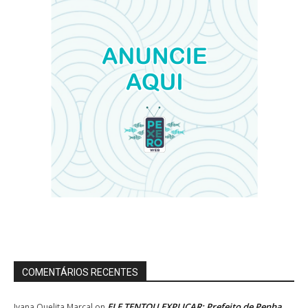
COMENTÁRIOS RECENTES
ELE TENTOU EXPLICAR: Prefeito de Penha
Ivana Quelita Marçal
on