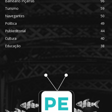
Balneário Piçarras
96
Turismo
59
Navegantes
50
Política
49
Publieditorial
44
Cultura
40
Educação
38