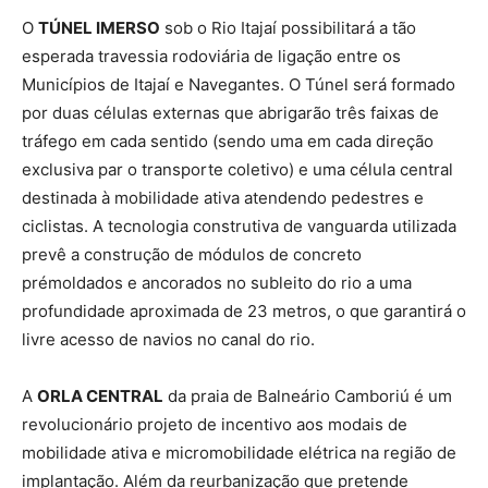
O
TÚNEL IMERSO
sob o Rio Itajaí possibilitará a tão
esperada travessia rodoviária de ligação entre os
Municípios de Itajaí e Navegantes. O Túnel será formado
por duas células externas que abrigarão três faixas de
tráfego em cada sentido (sendo uma em cada direção
exclusiva par o transporte coletivo) e uma célula central
destinada à mobilidade ativa atendendo pedestres e
ciclistas. A tecnologia construtiva de vanguarda utilizada
prevê a construção de módulos de concreto
prémoldados e ancorados no subleito do rio a uma
profundidade aproximada de 23 metros, o que garantirá o
livre acesso de navios no canal do rio.
A
ORLA CENTRAL
da praia de Balneário Camboriú é um
revolucionário projeto de incentivo aos modais de
mobilidade ativa e micromobilidade elétrica na região de
implantação. Além da reurbanização que pretende