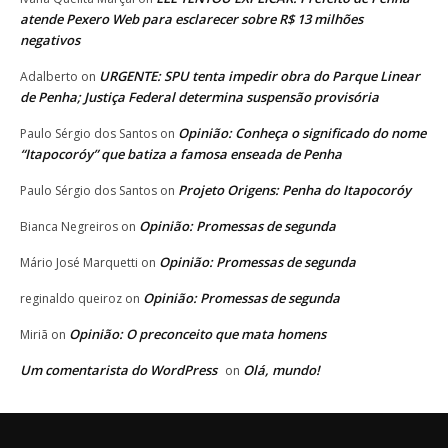
atende Pexero Web para esclarecer sobre R$ 13 milhões
negativos
URGENTE: SPU tenta impedir obra do Parque Linear
Adalberto
on
de Penha; Justiça Federal determina suspensão provisória
Opinião: Conheça o significado do nome
Paulo Sérgio dos Santos
on
“Itapocoróy” que batiza a famosa enseada de Penha
Projeto Origens: Penha do Itapocoróy
Paulo Sérgio dos Santos
on
Opinião: Promessas de segunda
Bianca Negreiros
on
Opinião: Promessas de segunda
Mário José Marquetti
on
Opinião: Promessas de segunda
reginaldo queiroz
on
Opinião: O preconceito que mata homens
Miriã
on
Um comentarista do WordPress
Olá, mundo!
on