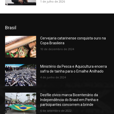
1 de julho de 2026
Brasil
Cervejaria catarinense conquista ouro na
Copa Brasileira
10 de dezembro de 2024
Ministério da Pesca e Aquicultura encerra
safra de tainha para o Emalhe Anilhado
4 de junho de 2024
Desfile cívico marca Bicentenário da
Independência do Brasil em Penha e
participantes concorrem a brinde
6 de setembro de 2022