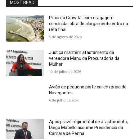
MOST READ
Praia do Gravatá: com dragagem
concluída, obra de alargamento entra na
reta final
5 de agosto de 2026
Justiça mantém afastamento da
vereadora Manu da Procuradoria da
Mulher
10 de julho de 2026
Avião de pequeno porte cai em praia de
Navegantes
6 de julho de 2026
Após prazo regimental de afastamento,
Diego Matiello assume Presidência da
Câmara de Penha