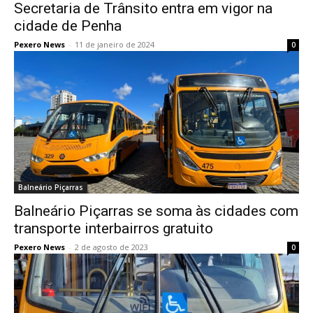
Secretaria de Trânsito entra em vigor na
cidade de Penha
Pexero News
-
11 de janeiro de 2024
0
Balneário Piçarras
Balneário Piçarras se soma às cidades com
transporte interbairros gratuito
Pexero News
-
2 de agosto de 2023
0