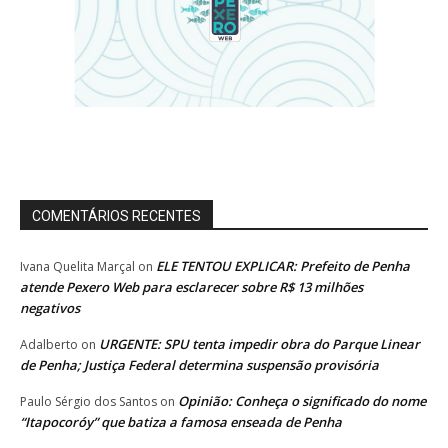
COMENTÁRIOS RECENTES
ELE TENTOU EXPLICAR: Prefeito de Penha
Ivana Quelita Marçal
on
atende Pexero Web para esclarecer sobre R$ 13 milhões
negativos
URGENTE: SPU tenta impedir obra do Parque Linear
Adalberto
on
de Penha; Justiça Federal determina suspensão provisória
Opinião: Conheça o significado do nome
Paulo Sérgio dos Santos
on
“Itapocoróy” que batiza a famosa enseada de Penha