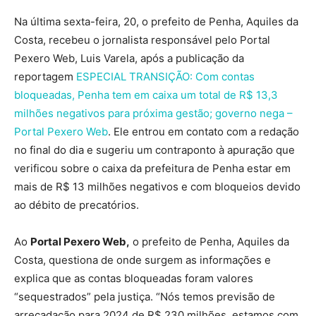
Na última sexta-feira, 20, o prefeito de Penha, Aquiles da
Costa, recebeu o jornalista responsável pelo Portal
Pexero Web, Luis Varela, após a publicação da
reportagem
ESPECIAL TRANSIÇÃO: Com contas
bloqueadas, Penha tem em caixa um total de R$ 13,3
milhões negativos para próxima gestão; governo nega –
Portal Pexero Web
. Ele entrou em contato com a redação
no final do dia e sugeriu um contraponto à apuração que
verificou sobre o caixa da prefeitura de Penha estar em
mais de R$ 13 milhões negativos e com bloqueios devido
ao débito de precatórios.
Ao
Portal Pexero Web,
o prefeito de Penha, Aquiles da
Costa, questiona de onde surgem as informações e
explica que as contas bloqueadas foram valores
“sequestrados” pela justiça. “Nós temos previsão de
arrecadação para 2024 de R$ 230 milhões, estamos com