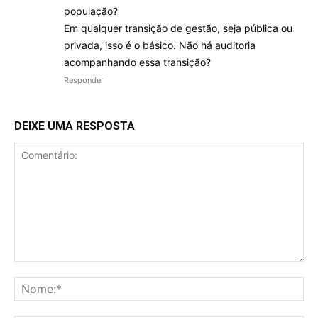
população?
Em qualquer transição de gestão, seja pública ou
privada, isso é o básico. Não há auditoria
acompanhando essa transição?
Responder
DEIXE UMA RESPOSTA
Comentário:
No