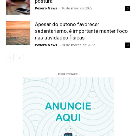
postura
Pexero News
-
16 de maio de 2022
0
Apesar do outono favorecer
sedentarismo, é importante manter foco
nas atividades físicas
Pexero News
-
28 de março de 2022
0
- PUBLICIDADE -