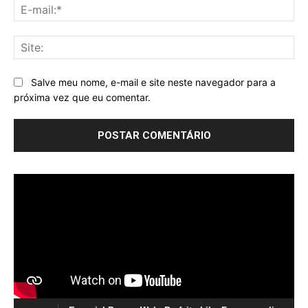
E-
mai
Sit
Salve meu nome, e-mail e site neste navegador para a
próxima vez que eu comentar.