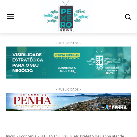
- PUBLICIDADE -
- PUBLICIDADE -
Início
Economia
ELE TENTOU EXPLICAR: Prefeito de Penha atende