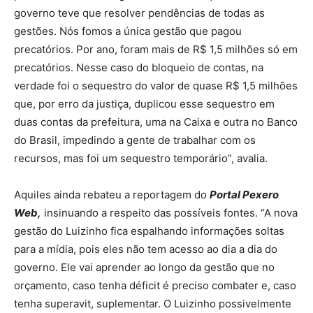
governo teve que resolver pendências de todas as
gestões. Nós fomos a única gestão que pagou
precatórios. Por ano, foram mais de R$ 1,5 milhões só em
precatórios. Nesse caso do bloqueio de contas, na
verdade foi o sequestro do valor de quase R$ 1,5 milhões
que, por erro da justiça, duplicou esse sequestro em
duas contas da prefeitura, uma na Caixa e outra no Banco
do Brasil, impedindo a gente de trabalhar com os
recursos, mas foi um sequestro temporário”, avalia.
Aquiles ainda rebateu a reportagem do
Portal Pexero
Web,
insinuando a respeito das possíveis fontes. “A nova
gestão do Luizinho fica espalhando informações soltas
para a mídia, pois eles não tem acesso ao dia a dia do
governo. Ele vai aprender ao longo da gestão que no
orçamento, caso tenha déficit é preciso combater e, caso
tenha superavit, suplementar. O Luizinho possivelmente