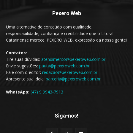
Pexero Web
Uma alternativa de conteúdo com qualidade,
responsabilidade, confiança e credibilidade que o Litoral
Catarinense merece. PEXERO WEB, expressão da nossa gente!
Contatos:
Tire suas dúvidas:
atendimento@pexeroweb.com.br
Envie sugestões:
pauta@pexeroweb.com.br
Fale com o editor:
redacao@pexeroweb.com.br
Apresente sua ideia:
parceria@pexeroweb.com.br
WhatsApp:
(47) 9 9943-7913
Siga-nos!