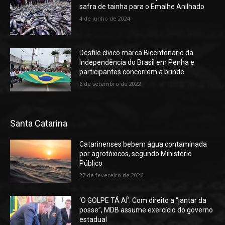
safra de tainha para o Emalhe Anilhado
4 de junho de 2024
Desfile cívico marca Bicentenário da
Independência do Brasil em Penha e
participantes concorrem a brinde
6 de setembro de 2022
Santa Catarina
Catarinenses bebem água contaminada
por agrotóxicos, segundo Ministério
Público
27 de fevereiro de 2026
‘O GOLPE TÁ AÍ’: Com direito a “jantar da
posse”, MDB assume exercício do governo
estadual