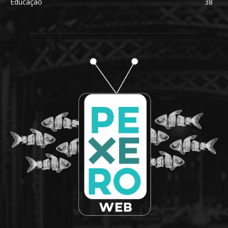
Educação
38