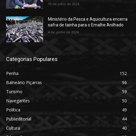
10 de julho de 2024
Ministério da Pesca e Aquicultura encerra
safra de tainha para o Emalhe Anilhado
4 de junho de 2024
Categorias Populares
Penha
152
Balneário Piçarras
96
Turismo
59
Navegantes
50
Política
49
Publieditorial
44
Cultura
40