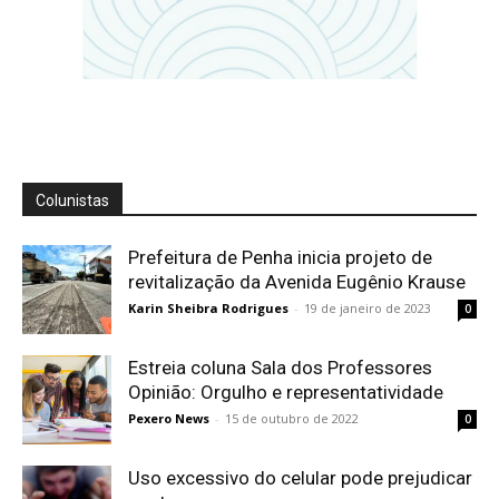
Colunistas
Prefeitura de Penha inicia projeto de
revitalização da Avenida Eugênio Krause
Karin Sheibra Rodrigues
-
19 de janeiro de 2023
0
Estreia coluna Sala dos Professores
Opinião: Orgulho e representatividade
Pexero News
-
15 de outubro de 2022
0
Uso excessivo do celular pode prejudicar