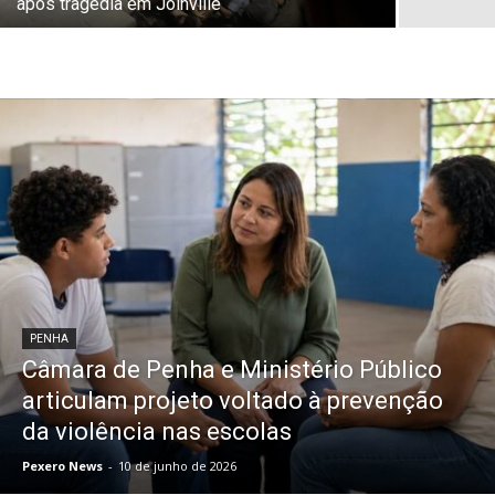
após tragédia em Joinville
PENHA
Câmara de Penha e Ministério Público
articulam projeto voltado à prevenção
da violência nas escolas
Pexero News
-
10 de junho de 2026