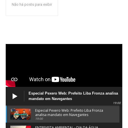
Não há posts para exibir
Especial Pexero Web: Prefeito Liba Fronza analisa
mandato em Navegantes
19:00
Especial Pexero Web: Prefeito Liba Fronza
analisa mandato em Navegantes
19:00
ENTREVISTA AMBIENTAL - DIA DA ÁGUA