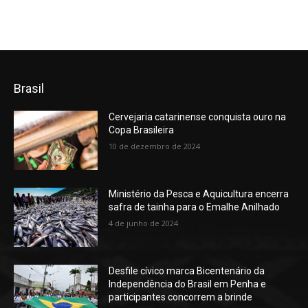
Brasil
Cervejaria catarinense conquista ouro na
Copa Brasileira
10 de dezembro de 2024
Ministério da Pesca e Aquicultura encerra
safra de tainha para o Emalhe Anilhado
4 de junho de 2024
Desfile cívico marca Bicentenário da
Independência do Brasil em Penha e
participantes concorrem a brinde