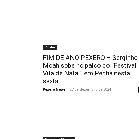
Penha
FIM DE ANO PEXERO – Serginho
Moah sobe no palco do “Festival
Vila de Natal” em Penha nesta
sexta
Pexero News
-
27 de dezembro de 2024