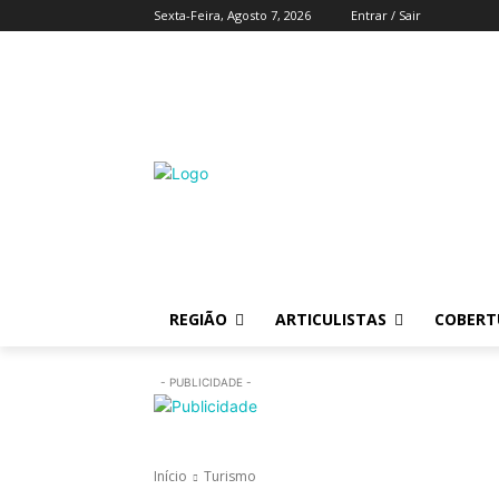
Sexta-Feira, Agosto 7, 2026
Entrar / Sair
REGIÃO
ARTICULISTAS
COBERTU
- PUBLICIDADE -
Início
Turismo