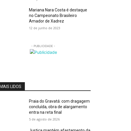
Mariana Nara Costa é destaque
no Campeonato Brasileiro
Amador de Xadrez
12 de junho de 2023
- PUBLICIDADE -
MAIS LIDOS
Praia do Gravatá: com dragagem
concluída, obra de alargamento
entra na reta final
5 de agosto de 2026
Justiça mantém afastamento da