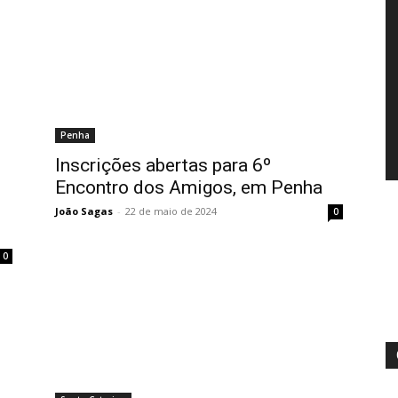
Penha
Inscrições abertas para 6º
Encontro dos Amigos, em Penha
João Sagas
-
22 de maio de 2024
0
0