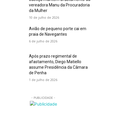
vereadora Manu da Procuradoria
da Mulher
10 de julho de 2026
Avião de pequeno porte cai em
praia de Navegantes
6 de julho de 2026
Após prazo regimental de
afastamento, Diego Matiello
assume Presidência da Câmara
de Penha
1 de julho de 2026
- PUBLICIDADE -