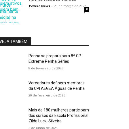
Pexero News
-
28 de março de 2022
0
VEJA TAMBÉM
Penha se prepara para 8º GP
Extreme Penha Séries
8 de fevereiro de 2023
Vereadores definem membros
da CPI AEGEA Águas de Penha
20 de fevereiro de 2026
Mais de 180 mulheres participam
dos cursos da Escola Profissional
Zilda Lucki Silveira
2 de junho de 2023