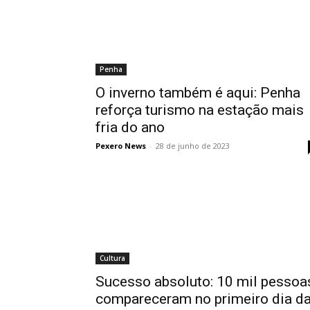
Penha
O inverno também é aqui: Penha
reforça turismo na estação mais
fria do ano
Pexero News
-
28 de junho de 2023
Cultura
Sucesso absoluto: 10 mil pessoa
compareceram no primeiro dia d