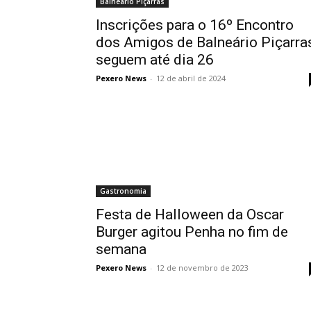
Balneário Piçarras
Inscrições para o 16º Encontro
dos Amigos de Balneário Piçarra
seguem até dia 26
Pexero News
-
12 de abril de 2024
Gastronomia
Festa de Halloween da Oscar
Burger agitou Penha no fim de
semana
Pexero News
-
12 de novembro de 2023