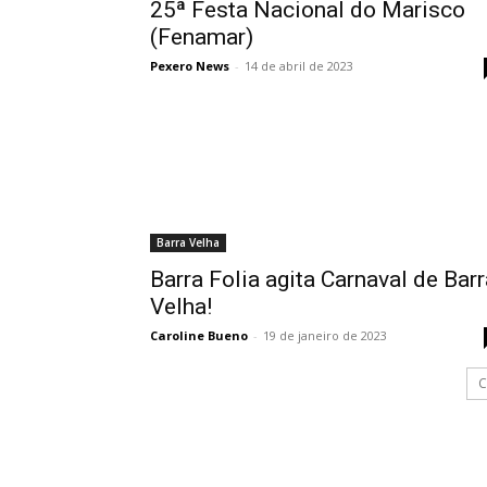
25ª Festa Nacional do Marisco
(Fenamar)
Pexero News
-
14 de abril de 2023
Barra Velha
Barra Folia agita Carnaval de Barr
Velha!
Caroline Bueno
-
19 de janeiro de 2023
C