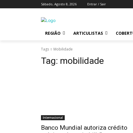
Sábado, Agosto 8, 2026
Entrar / Sair
REGIÃO
ARTICULISTAS
COBERTU
Tags
Mobilidade
Tag:
mobilidade
Internacional
Banco Mundial autoriza crédito