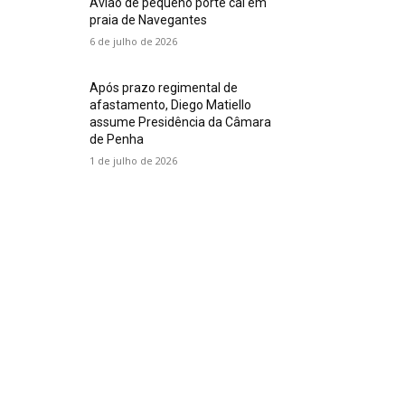
Avião de pequeno porte cai em
praia de Navegantes
6 de julho de 2026
Após prazo regimental de
afastamento, Diego Matiello
assume Presidência da Câmara
de Penha
1 de julho de 2026