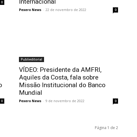
Internacional
0
Pexero News
-
22 de novembro de 2022
0
Publieditorial
VÍDEO: Presidente da AMFRI,
Aquiles da Costa, fala sobre
o
Missão Institucional do Banco
Mundial
Pexero News
-
9 de novembro de 2022
0
0
Página 1 de 2