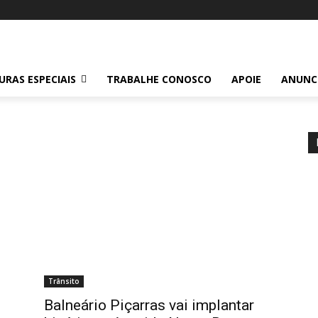
RAS ESPECIAIS
TRABALHE CONOSCO
APOIE
ANUNC
Trânsito
Balneário Piçarras vai implantar