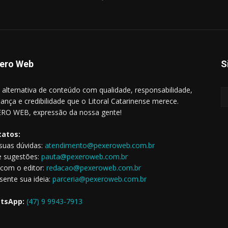
ero Web
S
alternativa de conteúdo com qualidade, responsabilidade,
iança e credibilidade que o Litoral Catarinense merece.
RO WEB, expressão da nossa gente!
tatos:
 suas dúvidas:
atendimento@pexeroweb.com.br
e sugestões:
pauta@pexeroweb.com.br
 com o editor:
redacao@pexeroweb.com.br
sente sua ideia:
parceria@pexeroweb.com.br
tsApp:
(47) 9 9943-7913