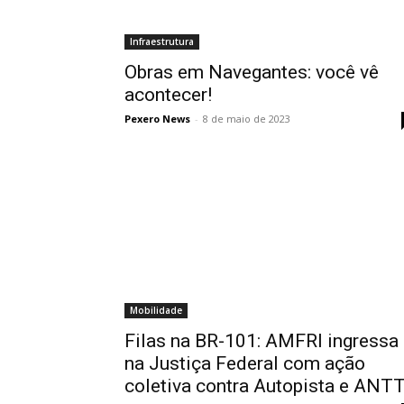
Infraestrutura
Obras em Navegantes: você vê
acontecer!
Pexero News
-
8 de maio de 2023
Mobilidade
Filas na BR-101: AMFRI ingressa
na Justiça Federal com ação
coletiva contra Autopista e ANT