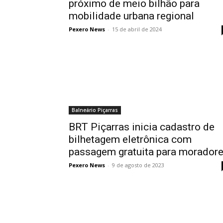
próximo de meio bilhão para
mobilidade urbana regional
Pexero News
-
15 de abril de 2024
Balneário Piçarras
BRT Piçarras inicia cadastro de
bilhetagem eletrônica com
passagem gratuita para morador
Pexero News
-
9 de agosto de 2023