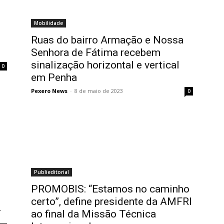
Mobilidade
Ruas do bairro Armação e Nossa
Senhora de Fátima recebem
sinalização horizontal e vertical
0
em Penha
Pexero News
-
8 de maio de 2023
0
Publieditorial
PROMOBIS: “Estamos no caminho
certo”, define presidente da AMFRI
T
ao final da Missão Técnica