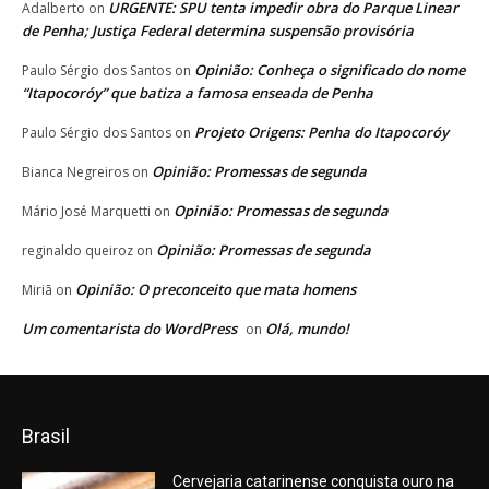
URGENTE: SPU tenta impedir obra do Parque Linear
Adalberto
on
de Penha; Justiça Federal determina suspensão provisória
Opinião: Conheça o significado do nome
Paulo Sérgio dos Santos
on
“Itapocoróy” que batiza a famosa enseada de Penha
Projeto Origens: Penha do Itapocoróy
Paulo Sérgio dos Santos
on
Opinião: Promessas de segunda
Bianca Negreiros
on
Opinião: Promessas de segunda
Mário José Marquetti
on
Opinião: Promessas de segunda
reginaldo queiroz
on
Opinião: O preconceito que mata homens
Miriã
on
Um comentarista do WordPress
Olá, mundo!
on
Brasil
Cervejaria catarinense conquista ouro na