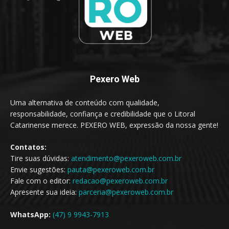
Pexero Web
Uma alternativa de conteúdo com qualidade,
responsabilidade, confiança e credibilidade que o Litoral
Catarinense merece. PEXERO WEB, expressão da nossa gente!
Contatos:
Tire suas dúvidas:
atendimento@pexeroweb.com.br
Envie sugestões:
pauta@pexeroweb.com.br
Fale com o editor:
redacao@pexeroweb.com.br
Apresente sua ideia:
parceria@pexeroweb.com.br
WhatsApp:
(47) 9 9943-7913