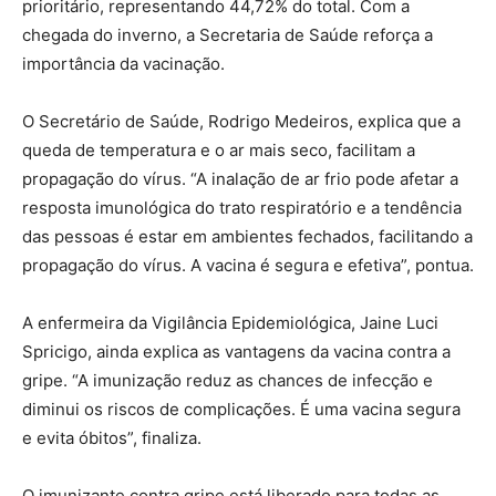
prioritário, representando 44,72% do total. Com a
chegada do inverno, a Secretaria de Saúde reforça a
importância da vacinação.
O Secretário de Saúde, Rodrigo Medeiros, explica que a
queda de temperatura e o ar mais seco, facilitam a
propagação do vírus. “A inalação de ar frio pode afetar a
resposta imunológica do trato respiratório e a tendência
das pessoas é estar em ambientes fechados, facilitando a
propagação do vírus. A vacina é segura e efetiva”, pontua.
A enfermeira da Vigilância Epidemiológica, Jaine Luci
Spricigo, ainda explica as vantagens da vacina contra a
gripe. “A imunização reduz as chances de infecção e
diminui os riscos de complicações. É uma vacina segura
e evita óbitos”, finaliza.
O imunizante contra gripe está liberado para todas as