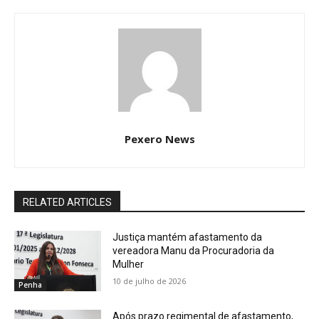
Pexero News
RELATED ARTICLES
Justiça mantém afastamento da
vereadora Manu da Procuradoria da
Mulher
10 de julho de 2026
Penha
Após prazo regimental de afastamento,