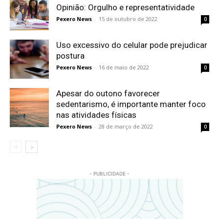
Opinião: Orgulho e representatividade
Pexero News
-
15 de outubro de 2022
0
Uso excessivo do celular pode prejudicar
postura
Pexero News
-
16 de maio de 2022
0
Apesar do outono favorecer
sedentarismo, é importante manter foco
nas atividades físicas
Pexero News
-
28 de março de 2022
0
- PUBLICIDADE -