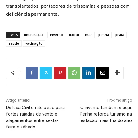
transplantados, portadores de trissomias e pessoas com
deficiência permanente.
TAGS
imunização
inverno
litoral
mar
penha
praia
saúde
vacinação
Artigo anterior
Próximo artigo
Defesa Civil emite aviso para
O inverno também é aqui:
fortes rajadas de vento e
Penha reforça turismo na
alagamentos entre sexta-
estação mais fria do ano
feira e sábado