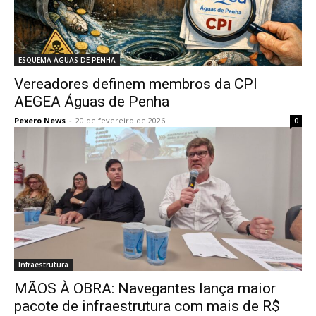
ESQUEMA ÁGUAS DE PENHA
Vereadores definem membros da CPI
AEGEA Águas de Penha
Pexero News
-
20 de fevereiro de 2026
0
Infraestrutura
MÃOS À OBRA: Navegantes lança maior
pacote de infraestrutura com mais de R$