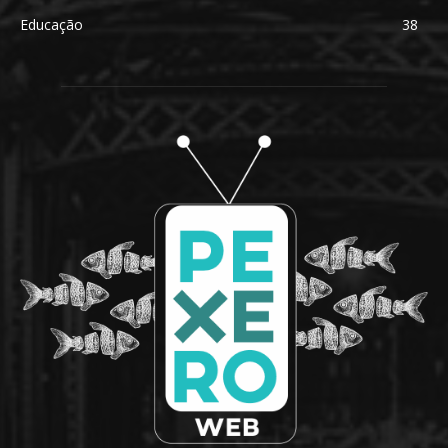
Educação
38