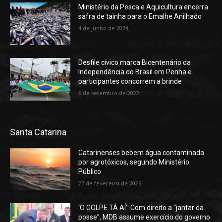
Ministério da Pesca e Aquicultura encerra
safra de tainha para o Emalhe Anilhado
4 de junho de 2024
Desfile cívico marca Bicentenário da
Independência do Brasil em Penha e
participantes concorrem a brinde
6 de setembro de 2022
Santa Catarina
Catarinenses bebem água contaminada
por agrotóxicos, segundo Ministério
Público
27 de fevereiro de 2026
‘O GOLPE TÁ AÍ’: Com direito a “jantar da
posse”, MDB assume exercício do governo