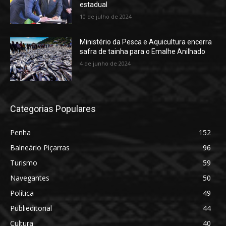
estadual
10 de julho de 2024
Ministério da Pesca e Aquicultura encerra
safra de tainha para o Emalhe Anilhado
4 de junho de 2024
Categorias Populares
Penha
152
Balneário Piçarras
96
Turismo
59
Navegantes
50
Política
49
Publieditorial
44
Cultura
40