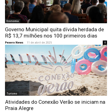
Economia
Governo Municipal quita dívida herdada de
R$ 13,7 milhões nos 100 primeiros dias
Pexero News
-
11 de abril de 2025
0
Turismo
Atividades do Conexão Verão se iniciam na
Praia Alegre