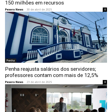
150 milhões em recursos
Pexero News
-
30 de abril de 2025
0
Penha
Penha reajusta salários dos servidores;
professores contam com mais de 12,5%
Pexero News
-
23 de abril de 2025
0