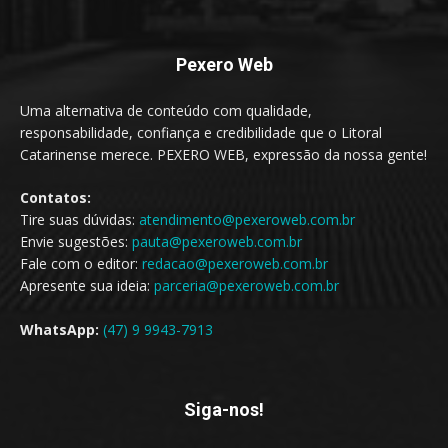
Pexero Web
Uma alternativa de conteúdo com qualidade,
responsabilidade, confiança e credibilidade que o Litoral
Catarinense merece. PEXERO WEB, expressão da nossa gente!
Contatos:
Tire suas dúvidas:
atendimento@pexeroweb.com.br
Envie sugestões:
pauta@pexeroweb.com.br
Fale com o editor:
redacao@pexeroweb.com.br
Apresente sua ideia:
parceria@pexeroweb.com.br
WhatsApp:
(47) 9 9943-7913
Siga-nos!