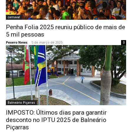
carnaval
Penha Folia 2025 reuniu público de mais de
5 mil pessoas
Pexero News
-
5 de março de 2025
0
Balneário Piçarras
IMPOSTO: Últimos dias para garantir
desconto no IPTU 2025 de Balneário
Piçarras