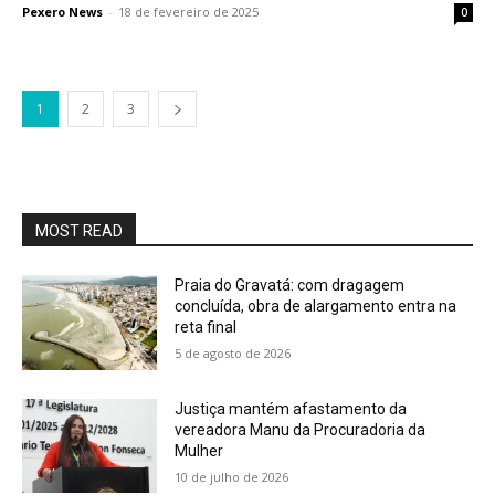
Pexero News
-
18 de fevereiro de 2025
0
1
2
3
MOST READ
Praia do Gravatá: com dragagem
concluída, obra de alargamento entra na
reta final
5 de agosto de 2026
Justiça mantém afastamento da
vereadora Manu da Procuradoria da
Mulher
10 de julho de 2026