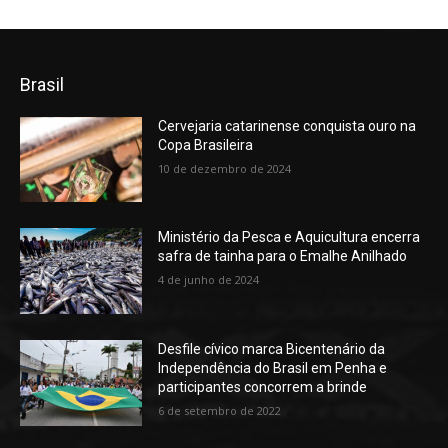
Brasil
Cervejaria catarinense conquista ouro na
Copa Brasileira
10 de dezembro de 2024
Ministério da Pesca e Aquicultura encerra
safra de tainha para o Emalhe Anilhado
4 de junho de 2024
Desfile cívico marca Bicentenário da
Independência do Brasil em Penha e
participantes concorrem a brinde
6 de setembro de 2022