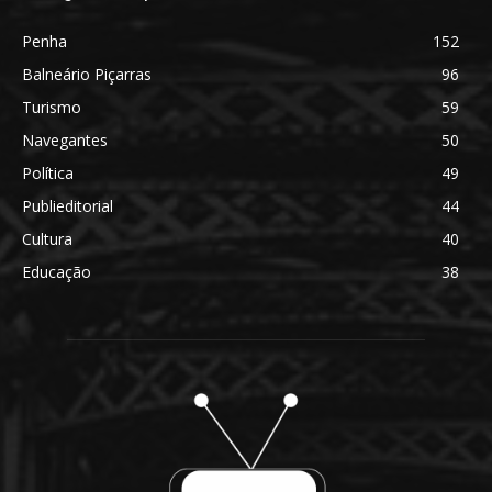
Penha
152
Balneário Piçarras
96
Turismo
59
Navegantes
50
Política
49
Publieditorial
44
Cultura
40
Educação
38