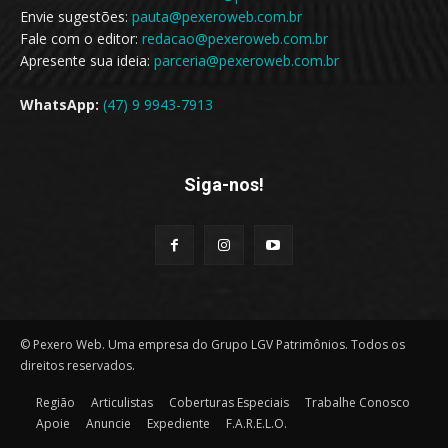
Envie sugestões:
pauta@pexeroweb.com.br
Fale com o editor:
redacao@pexeroweb.com.br
Apresente sua ideia:
parceria@pexeroweb.com.br
WhatsApp:
(47) 9 9943-7913
Siga-nos!
© Pexero Web. Uma empresa do Grupo LGV Patrimônios. Todos os
direitos reservados.
Região
Articulistas
Coberturas Especiais
Trabalhe Conosco
Apoie
Anuncie
Expediente
F.A.R.E.L.O.