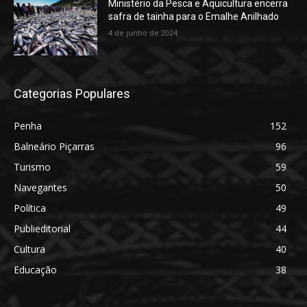
Ministério da Pesca e Aquicultura encerra
safra de tainha para o Emalhe Anilhado
4 de junho de 2024
Categorias Populares
Penha
152
Balneário Piçarras
96
Turismo
59
Navegantes
50
Política
49
Publieditorial
44
Cultura
40
Educação
38