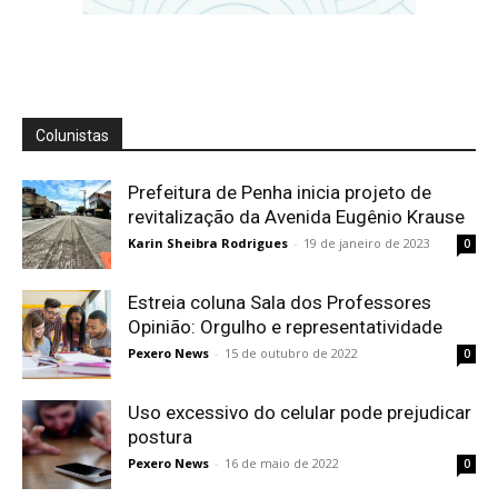
Colunistas
Prefeitura de Penha inicia projeto de
revitalização da Avenida Eugênio Krause
Karin Sheibra Rodrigues
-
19 de janeiro de 2023
0
Estreia coluna Sala dos Professores
Opinião: Orgulho e representatividade
Pexero News
-
15 de outubro de 2022
0
Uso excessivo do celular pode prejudicar
postura
Pexero News
-
16 de maio de 2022
0