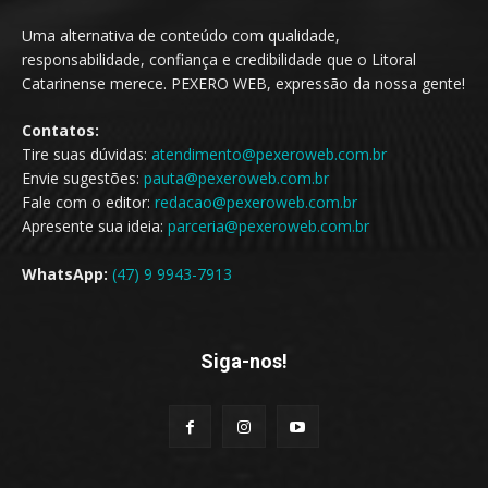
Uma alternativa de conteúdo com qualidade,
responsabilidade, confiança e credibilidade que o Litoral
Catarinense merece. PEXERO WEB, expressão da nossa gente!
Contatos:
Tire suas dúvidas:
atendimento@pexeroweb.com.br
Envie sugestões:
pauta@pexeroweb.com.br
Fale com o editor:
redacao@pexeroweb.com.br
Apresente sua ideia:
parceria@pexeroweb.com.br
WhatsApp:
(47) 9 9943-7913
Siga-nos!