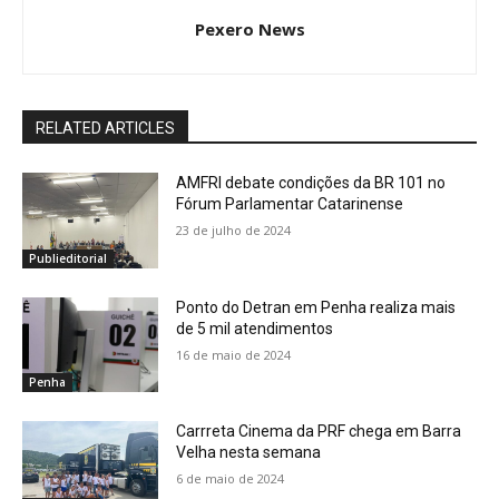
Pexero News
RELATED ARTICLES
AMFRI debate condições da BR 101 no
Fórum Parlamentar Catarinense
23 de julho de 2024
Publieditorial
Ponto do Detran em Penha realiza mais
de 5 mil atendimentos
16 de maio de 2024
Penha
Carrreta Cinema da PRF chega em Barra
Velha nesta semana
6 de maio de 2024