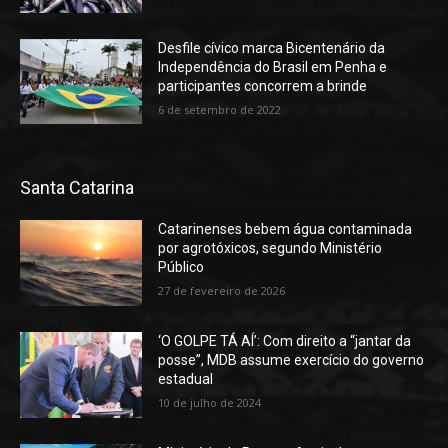
Desfile cívico marca Bicentenário da
Independência do Brasil em Penha e
participantes concorrem a brinde
6 de setembro de 2022
Santa Catarina
Catarinenses bebem água contaminada
por agrotóxicos, segundo Ministério
Público
27 de fevereiro de 2026
‘O GOLPE TÁ AÍ’: Com direito a “jantar da
posse”, MDB assume exercício do governo
estadual
10 de julho de 2024