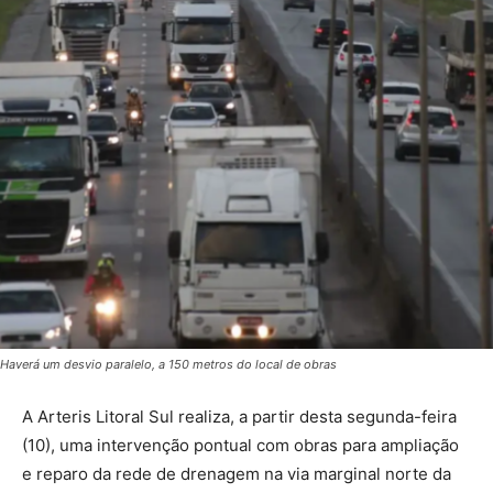
Haverá um desvio paralelo, a 150 metros do local de obras
A Arteris Litoral Sul realiza, a partir desta segunda-feira
(10), uma intervenção pontual com obras para ampliação
e reparo da rede de drenagem na via marginal norte da