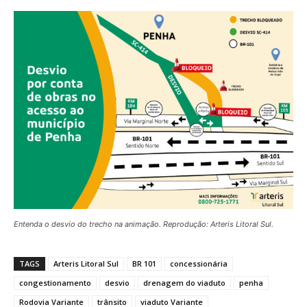
Entenda o desvio do trecho na animação. Reprodução: Arteris Litoral Sul.
TAGS
Arteris Litoral Sul
BR 101
concessionária
congestionamento
desvio
drenagem do viaduto
penha
Rodovia Variante
trânsito
viaduto Variante