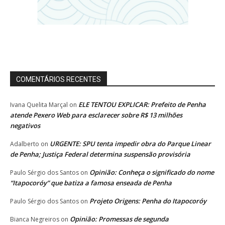
COMENTÁRIOS RECENTES
ELE TENTOU EXPLICAR: Prefeito de Penha
Ivana Quelita Marçal
on
atende Pexero Web para esclarecer sobre R$ 13 milhões
negativos
URGENTE: SPU tenta impedir obra do Parque Linear
Adalberto
on
de Penha; Justiça Federal determina suspensão provisória
Opinião: Conheça o significado do nome
Paulo Sérgio dos Santos
on
“Itapocoróy” que batiza a famosa enseada de Penha
Projeto Origens: Penha do Itapocoróy
Paulo Sérgio dos Santos
on
Opinião: Promessas de segunda
Bianca Negreiros
on