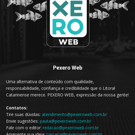
Pexero Web
Uma alternativa de conteúdo com qualidade,
responsabilidade, confiança e credibilidade que o Litoral
Catarinense merece. PEXERO WEB, expressão da nossa gente!
Contatos:
Tire suas dúvidas:
atendimento@pexeroweb.com.br
Envie sugestões:
pauta@pexeroweb.com.br
Fale com o editor:
redacao@pexeroweb.com.br
Apresente sua ideia:
parceria@pexeroweb.com.br