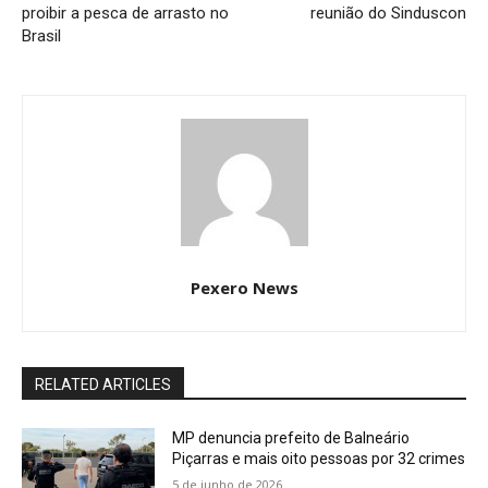
proibir a pesca de arrasto no
reunião do Sinduscon
Brasil
Pexero News
RELATED ARTICLES
MP denuncia prefeito de Balneário
Piçarras e mais oito pessoas por 32 crimes
5 de junho de 2026