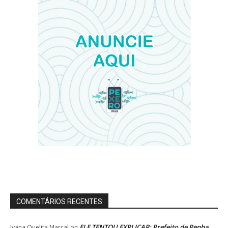
COMENTÁRIOS RECENTES
ELE TENTOU EXPLICAR: Prefeito de Penha
Ivana Quelita Marçal
on