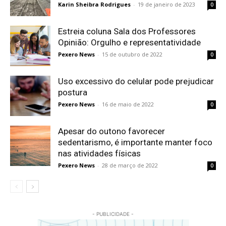
Karin Sheibra Rodrigues
-
19 de janeiro de 2023
0
Estreia coluna Sala dos Professores
Opinião: Orgulho e representatividade
Pexero News
-
15 de outubro de 2022
0
Uso excessivo do celular pode prejudicar
postura
Pexero News
-
16 de maio de 2022
0
Apesar do outono favorecer
sedentarismo, é importante manter foco
nas atividades físicas
Pexero News
-
28 de março de 2022
0
- PUBLICIDADE -