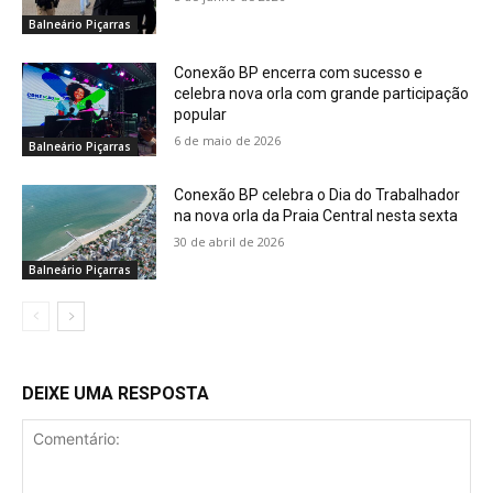
Balneário Piçarras
Conexão BP encerra com sucesso e
celebra nova orla com grande participação
popular
6 de maio de 2026
Balneário Piçarras
Conexão BP celebra o Dia do Trabalhador
na nova orla da Praia Central nesta sexta
30 de abril de 2026
Balneário Piçarras
DEIXE UMA RESPOSTA