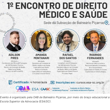
Evento é organizado pela OAB de Balneário Piçarras, por meio do braço educacional a
Escola Superior da Advocacia (ESA/SC).