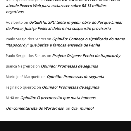
atende Pexero Web para esclarecer sobre R$ 13 milhões
negativos
URGENTE: SPU tenta impedir obra do Parque Linear
Adalberto
on
de Penha; Justiça Federal determina suspensão provisória
Opinião: Conheça o significado do nome
Paulo Sérgio dos Santos
on
“Itapocoróy” que batiza a famosa enseada de Penha
Projeto Origens: Penha do Itapocoróy
Paulo Sérgio dos Santos
on
Opinião: Promessas de segunda
Bianca Negreiros
on
Opinião: Promessas de segunda
Mário José Marquetti
on
Opinião: Promessas de segunda
reginaldo queiroz
on
Opinião: O preconceito que mata homens
Miriã
on
Um comentarista do WordPress
Olá, mundo!
on