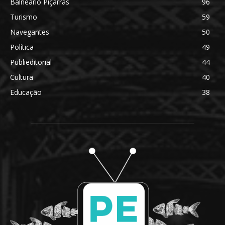
Balneário Piçarras
96
Turismo
59
Navegantes
50
Política
49
Publieditorial
44
Cultura
40
Educação
38