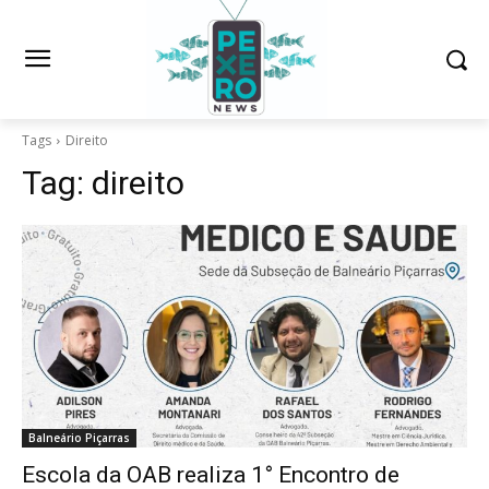
Tags
Direito
Tag:
direito
Balneário Piçarras
Escola da OAB realiza 1° Encontro de