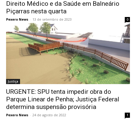
Direito Médico e da Saúde em Balneário
Piçarras nesta quarta
Pexero News
-
13 de setembro de 2023
0
Justiça
URGENTE: SPU tenta impedir obra do
Parque Linear de Penha; Justiça Federal
determina suspensão provisória
Pexero News
-
24 de agosto de 2022
1