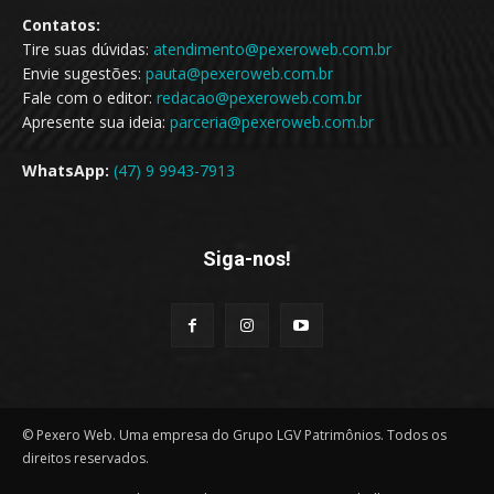
Contatos:
Tire suas dúvidas:
atendimento@pexeroweb.com.br
Envie sugestões:
pauta@pexeroweb.com.br
Fale com o editor:
redacao@pexeroweb.com.br
Apresente sua ideia:
parceria@pexeroweb.com.br
WhatsApp:
(47) 9 9943-7913
Siga-nos!
© Pexero Web. Uma empresa do Grupo LGV Patrimônios. Todos os
direitos reservados.