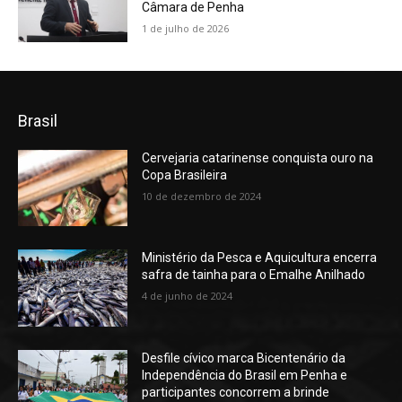
Câmara de Penha
1 de julho de 2026
Brasil
Cervejaria catarinense conquista ouro na
Copa Brasileira
10 de dezembro de 2024
Ministério da Pesca e Aquicultura encerra
safra de tainha para o Emalhe Anilhado
4 de junho de 2024
Desfile cívico marca Bicentenário da
Independência do Brasil em Penha e
participantes concorrem a brinde