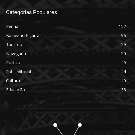
Categorias Populares
Penha
152
Balneário Piçarras
96
Turismo
59
Navegantes
50
Política
49
Publieditorial
44
Cultura
40
Educação
38