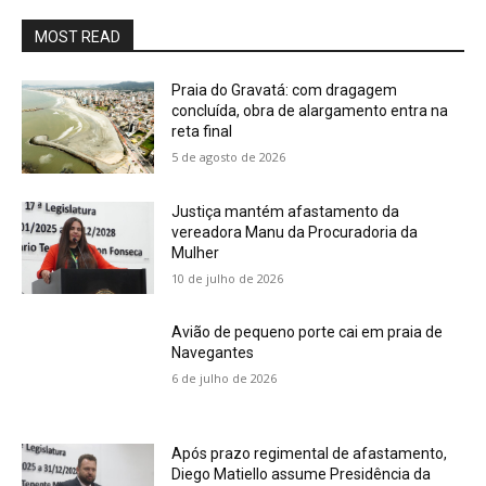
MOST READ
Praia do Gravatá: com dragagem
concluída, obra de alargamento entra na
reta final
5 de agosto de 2026
Justiça mantém afastamento da
vereadora Manu da Procuradoria da
Mulher
10 de julho de 2026
Avião de pequeno porte cai em praia de
Navegantes
6 de julho de 2026
Após prazo regimental de afastamento,
Diego Matiello assume Presidência da