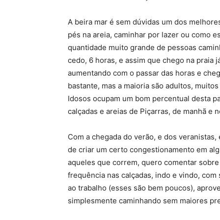
A beira mar é sem dúvidas um dos melhores 
pés na areia, caminhar por lazer ou como es
quantidade muito grande de pessoas caminh
cedo, 6 horas, e assim que chego na praia 
aumentando com o passar das horas e chega
bastante, mas a maioria são adultos, muito
Idosos ocupam um bom percentual desta pa
calçadas e areias de Piçarras, de manhã e n
Com a chegada do verão, e dos veranistas
de criar um certo congestionamento em alg
aqueles que correm, quero comentar sobre
frequência nas calçadas, indo e vindo, com
ao trabalho (esses são bem poucos), aprovei
simplesmente caminhando sem maiores pr