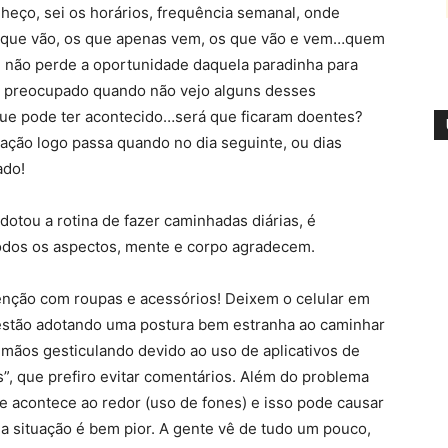
nheço, sei os horários, frequência semanal, onde
s que vão, os que apenas vem, os que vão e vem…quem
m não perde a oportunidade daquela paradinha para
o preocupado quando não vejo alguns desses
e pode ter acontecido…será que ficaram doentes?
ação logo passa quando no dia seguinte, ou dias
ado!
otou a rotina de fazer caminhadas diárias, é
odos os aspectos, mente e corpo agradecem.
enção com roupas e acessórios! Deixem o celular em
estão adotando uma postura bem estranha ao caminhar
 mãos gesticulando devido ao uso de aplicativos de
”, que prefiro evitar comentários. Além do problema
e acontece ao redor (uso de fones) e isso pode causar
 a situação é bem pior. A gente vê de tudo um pouco,