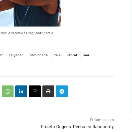
uerque escreve às segundas para o
ar
calçadão
caminhada
Itajaí
litoral
mar
Próximo artigo
Projeto Origens: Penha do Itapocoróy