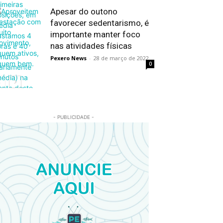
Apesar do outono
favorecer sedentarismo, é
importante manter foco
nas atividades físicas
Pexero News
-
28 de março de 2022
0
- PUBLICIDADE -