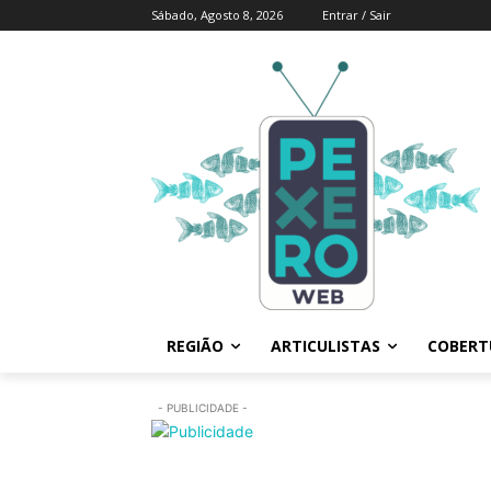
Sábado, Agosto 8, 2026
Entrar / Sair
REGIÃO
ARTICULISTAS
COBERTU
- PUBLICIDADE -