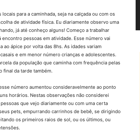
locais para a caminhada, seja na calçada ou com os
colha de atividade física. Eu diariamente observo uma
ando, já até conheço alguns! Começo a trabalhar
já encontro pessoas em atividade. Esse número vai
 ao ápice por volta das 8hs. As idades variam
s casais e em menor número crianças e adolescentes.
rcela da população que caminha com frequência pelas
o final da tarde também.
, esse número aumentou consideravelmente ao ponto
uns horários. Nestas observações não considerei
 pessoas que vejo diariamente ou com uma certa
 seus pets, empurrando carrinhos de bebê, se dirigindo
tando os primeiros raios de sol, ou os últimos, ou
etensões.