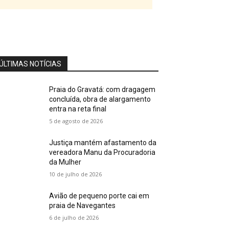
ÚLTIMAS NOTÍCIAS
Praia do Gravatá: com dragagem
concluída, obra de alargamento
entra na reta final
5 de agosto de 2026
Justiça mantém afastamento da
vereadora Manu da Procuradoria
da Mulher
10 de julho de 2026
Avião de pequeno porte cai em
praia de Navegantes
6 de julho de 2026