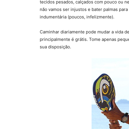
tecidos pesados, calçados com pouco ou n
não vamos ser injustos e bater palmas par
indumentária (poucos, infelizmente).
Caminhar diariamente pode mudar a vida de 
principalmente é grátis. Tome apenas pequen
sua disposição.