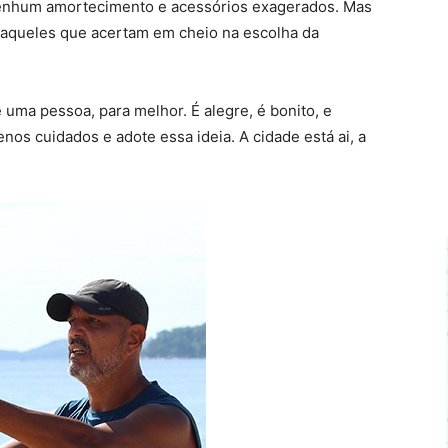
enhum amortecimento e acessórios exagerados. Mas
a aqueles que acertam em cheio na escolha da
uma pessoa, para melhor. É alegre, é bonito, e
os cuidados e adote essa ideia. A cidade está ai, a