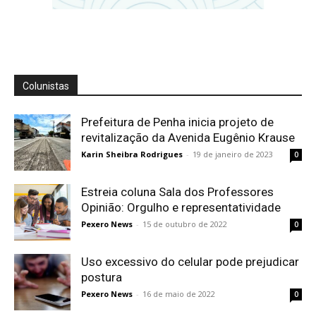
Colunistas
Prefeitura de Penha inicia projeto de
revitalização da Avenida Eugênio Krause
Karin Sheibra Rodrigues
-
19 de janeiro de 2023
0
Estreia coluna Sala dos Professores
Opinião: Orgulho e representatividade
Pexero News
-
15 de outubro de 2022
0
Uso excessivo do celular pode prejudicar
postura
Pexero News
-
16 de maio de 2022
0