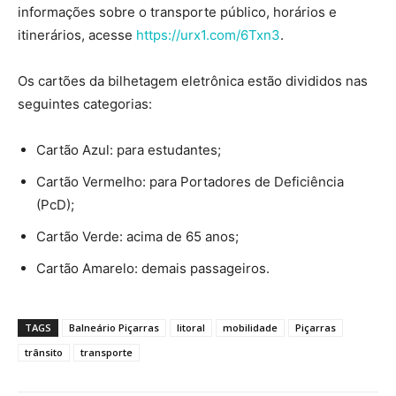
informações sobre o transporte público, horários e
itinerários, acesse
https://urx1.com/6Txn3
.
Os cartões da bilhetagem eletrônica estão divididos nas
seguintes categorias:
Cartão Azul: para estudantes;
Cartão Vermelho: para Portadores de Deficiência
(PcD);
Cartão Verde: acima de 65 anos;
Cartão Amarelo: demais passageiros.
TAGS
Balneário Piçarras
litoral
mobilidade
Piçarras
trânsito
transporte