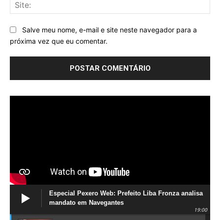
Sit
Salve meu nome, e-mail e site neste navegador para a
próxima vez que eu comentar.
Especial Pexero Web: Prefeito Liba Fronza analisa
mandato em Navegantes
19:00