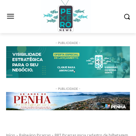
- PUBLICIDADE -
- PUBLICIDADE -
Início
Balneário Piçarras
BRT Piçarras inicia cadastro de bilhetagem