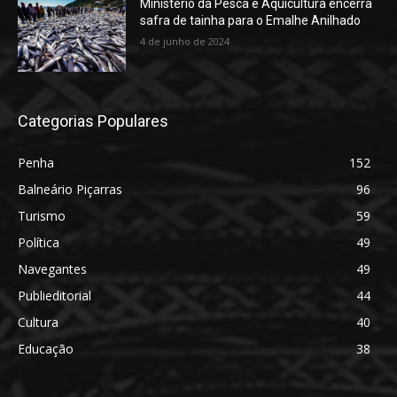
Ministério da Pesca e Aquicultura encerra
safra de tainha para o Emalhe Anilhado
4 de junho de 2024
Categorias Populares
Penha
152
Balneário Piçarras
96
Turismo
59
Política
49
Navegantes
49
Publieditorial
44
Cultura
40
Educação
38