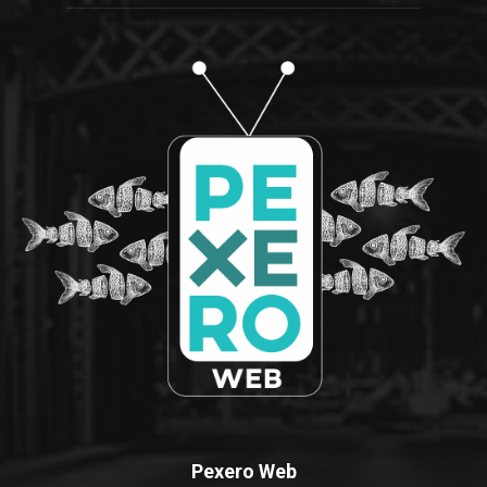
Pexero Web