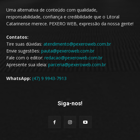
Uma alternativa de conteúdo com qualidade,
responsabilidade, confiança e credibilidade que o Litoral
Catarinense merece. PEXERO WEB, expressão da nossa gente!
Contatos:
Tire suas dúvidas:
atendimento@pexeroweb.com.br
Envie sugestões:
pauta@pexeroweb.com.br
Fale com o editor:
redacao@pexeroweb.com.br
Apresente sua ideia:
parceria@pexeroweb.com.br
WhatsApp:
(47) 9 9943-7913
Siga-nos!