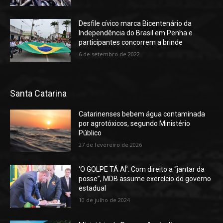
Desfile cívico marca Bicentenário da
Independência do Brasil em Penha e
participantes concorrem a brinde
6 de setembro de 2022
Santa Catarina
Catarinenses bebem água contaminada
por agrotóxicos, segundo Ministério
Público
27 de fevereiro de 2026
‘O GOLPE TÁ AÍ’: Com direito a “jantar da
posse”, MDB assume exercício do governo
estadual
10 de julho de 2024