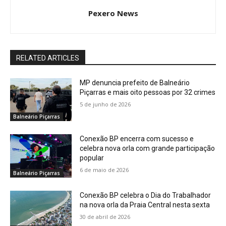
Pexero News
RELATED ARTICLES
MP denuncia prefeito de Balneário
Piçarras e mais oito pessoas por 32 crimes
5 de junho de 2026
Balneário Piçarras
Conexão BP encerra com sucesso e
celebra nova orla com grande participação
popular
6 de maio de 2026
Balneário Piçarras
Conexão BP celebra o Dia do Trabalhador
na nova orla da Praia Central nesta sexta
30 de abril de 2026