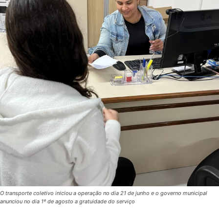
O transporte coletivo iniciou a operação no dia 21 de junho e o governo municipal
anunciou no dia 1º de agosto a gratuidade do serviço