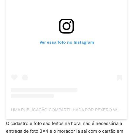
Ver essa foto no Instagram
UMA PUBLICAÇÃO COMPARTILHADA POR PEXERO WEB (@PEXEROWEB)
O cadastro e foto são feitos na hora, não é necessária a
entrega de foto 3×4 e o morador já sai com o cartão em