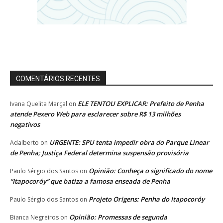
COMENTÁRIOS RECENTES
ELE TENTOU EXPLICAR: Prefeito de Penha
Ivana Quelita Marçal
on
atende Pexero Web para esclarecer sobre R$ 13 milhões
negativos
URGENTE: SPU tenta impedir obra do Parque Linear
Adalberto
on
de Penha; Justiça Federal determina suspensão provisória
Opinião: Conheça o significado do nome
Paulo Sérgio dos Santos
on
“Itapocoróy” que batiza a famosa enseada de Penha
Projeto Origens: Penha do Itapocoróy
Paulo Sérgio dos Santos
on
Opinião: Promessas de segunda
Bianca Negreiros
on