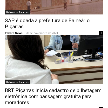
Balneário Piçarras
SAP é doada à prefeitura de Balneário
Piçarras
Pexero News
-
20 de novembro de 2023
0
Balneário Piçarras
BRT Piçarras inicia cadastro de bilhetagem
eletrônica com passagem gratuita para
moradores