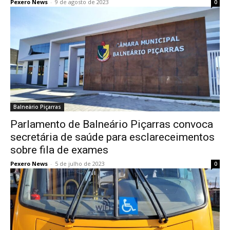
Pexero News
-
9 de agosto de 2023
0
Balneário Piçarras
Parlamento de Balneário Piçarras convoca
secretária de saúde para esclareceimentos
sobre fila de exames
Pexero News
-
5 de julho de 2023
0