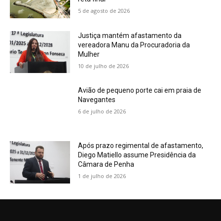
5 de agosto de 2026
Justiça mantém afastamento da
vereadora Manu da Procuradoria da
Mulher
10 de julho de 2026
Avião de pequeno porte cai em praia de
Navegantes
6 de julho de 2026
Após prazo regimental de afastamento,
Diego Matiello assume Presidência da
Câmara de Penha
1 de julho de 2026