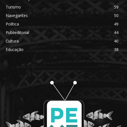
Turismo
59
Navegantes
50
Política
49
Publieditorial
44
Cultura
40
Educação
38