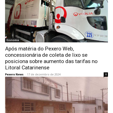
Economia
Após matéria do Pexero Web,
concessionária de coleta de lixo se
posiciona sobre aumento das tarifas no
Litoral Catarinense
Pexero News
-
17 de dezembro de 2024
0