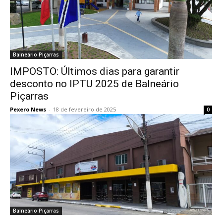
Balneário Piçarras
IMPOSTO: Últimos dias para garantir
desconto no IPTU 2025 de Balneário
Piçarras
Pexero News
-
18 de fevereiro de 2025
0
Balneário Piçarras