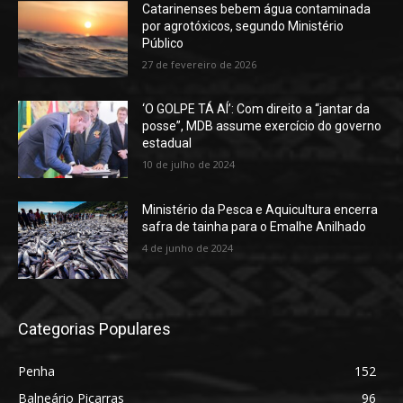
Catarinenses bebem água contaminada
por agrotóxicos, segundo Ministério
Público
27 de fevereiro de 2026
‘O GOLPE TÁ AÍ’: Com direito a “jantar da
posse”, MDB assume exercício do governo
estadual
10 de julho de 2024
Ministério da Pesca e Aquicultura encerra
safra de tainha para o Emalhe Anilhado
4 de junho de 2024
Categorias Populares
Penha
152
Balneário Piçarras
96