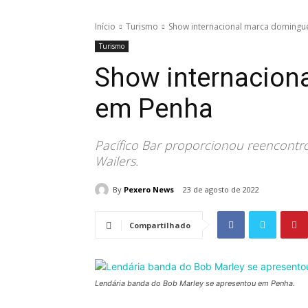
Início
Turismo
Show internacional marca domingu
Turismo
Show internacion
em Penha
Pacífico Bar proporcionou reencontr
Wailers.
By
Pexero News
23 de agosto de 2022
Compartilhado
Lendária banda do Bob Marley se apresentou em Penha.