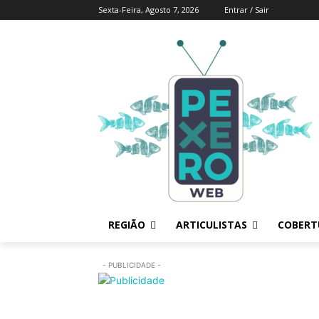
Sexta-Feira, Agosto 7, 2026
Entrar / Sair
REGIÃO
ARTICULISTAS
COBERTU
- PUBLICIDADE -