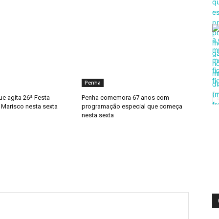
Penha
ue agita 26ª Festa
Penha comemora 67 anos com
 Marisco nesta sexta
programação especial que começa
nesta sexta