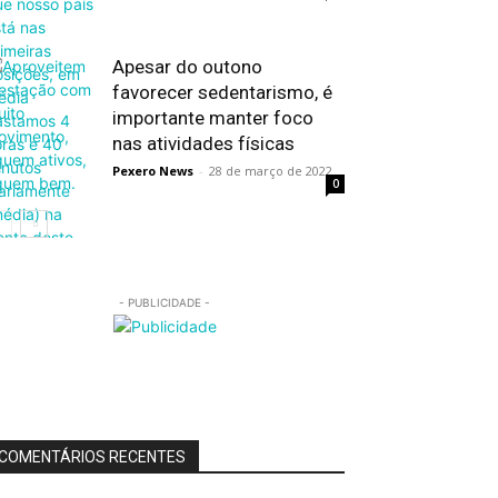
Apesar do outono
favorecer sedentarismo, é
importante manter foco
nas atividades físicas
Pexero News
-
28 de março de 2022
0
- PUBLICIDADE -
COMENTÁRIOS RECENTES