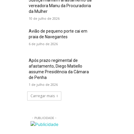
Justiça mantém afastamento da
vereadora Manu da Procuradoria
da Mulher
10 de julho de 2026
Avião de pequeno porte cai em
praia de Navegantes
6 de julho de 2026
Após prazo regimental de
afastamento, Diego Matiello
assume Presidência da Câmara
de Penha
1 de julho de 2026
Carregar mais
- PUBLICIDADE -