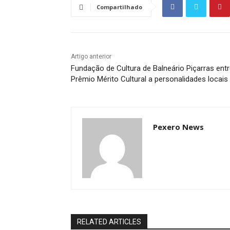
Compartilhado
Artigo anterior
Fundação de Cultura de Balneário Piçarras ent
Prêmio Mérito Cultural a personalidades locais
Pexero News
RELATED ARTICLES