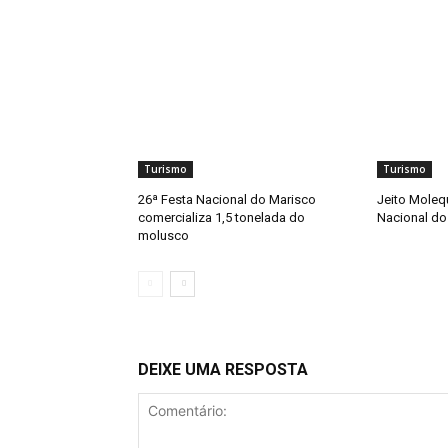
Turismo
Turismo
26ª Festa Nacional do Marisco
Jeito Moleq
comercializa 1,5 tonelada do
Nacional do
molusco
DEIXE UMA RESPOSTA