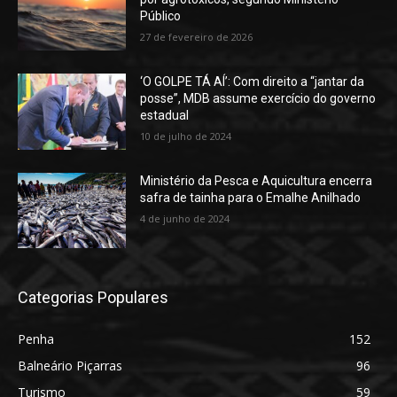
Público
27 de fevereiro de 2026
‘O GOLPE TÁ AÍ’: Com direito a “jantar da
posse”, MDB assume exercício do governo
estadual
10 de julho de 2024
Ministério da Pesca e Aquicultura encerra
safra de tainha para o Emalhe Anilhado
4 de junho de 2024
Categorias Populares
Penha
152
Balneário Piçarras
96
Turismo
59