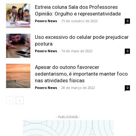
Estreia coluna Sala dos Professores
Opinião: Orgulho e representatividade
Pexero News
-
15 de outubro de 2022
0
Uso excessivo do celular pode prejudicar
postura
Pexero News
-
16 de maio de 2022
0
Apesar do outono favorecer
sedentarismo, é importante manter foco
nas atividades físicas
Pexero News
-
28 de março de 2022
0
- PUBLICIDADE -