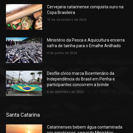
Cervejaria catarinense conquista ouro na
Copa Brasileira
10 de dezembro de 2024
Ministério da Pesca e Aquicultura encerra
safra de tainha para o Emalhe Anilhado
4 de junho de 2024
Desfile cívico marca Bicentenário da
Independência do Brasil em Penha e
participantes concorrem a brinde
6 de setembro de 2022
Santa Catarina
Catarinenses bebem água contaminada
por agrotóxicos, segundo Ministério