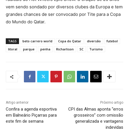
vem sendo sondado por diversos clubes da Europa e tem
grandes chances de ser convocado por Tite para a Copa
do Mundo do Qatar.
TAGS
beto carrero world
Copa do Qatar
diversão
futebol
litoral
parque
penha
Richarlison
SC
Turismo
Artigo anterior
Próximo artigo
Confira a agenda esportiva
CPI das Almas aponta “erros
em Balneário Piçarras para
grosseiros” com omissão
este fim de semana
generalizada e vantagens
indevidas