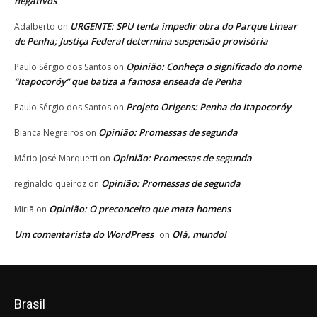
negativos
URGENTE: SPU tenta impedir obra do Parque Linear
Adalberto
on
de Penha; Justiça Federal determina suspensão provisória
Opinião: Conheça o significado do nome
Paulo Sérgio dos Santos
on
“Itapocoróy” que batiza a famosa enseada de Penha
Projeto Origens: Penha do Itapocoróy
Paulo Sérgio dos Santos
on
Opinião: Promessas de segunda
Bianca Negreiros
on
Opinião: Promessas de segunda
Mário José Marquetti
on
Opinião: Promessas de segunda
reginaldo queiroz
on
Opinião: O preconceito que mata homens
Miriã
on
Um comentarista do WordPress
Olá, mundo!
on
Brasil