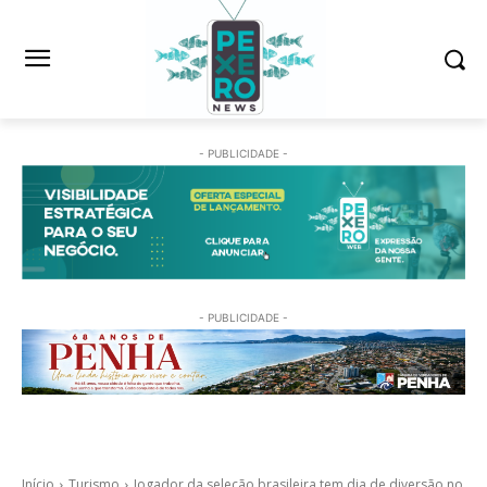
- PUBLICIDADE -
- PUBLICIDADE -
Início
Turismo
Jogador da seleção brasileira tem dia de diversão no