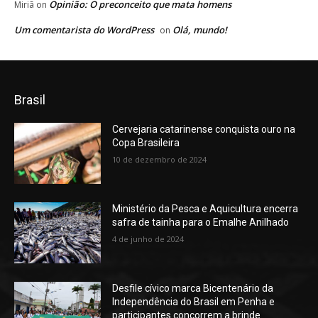
Opinião: O preconceito que mata homens
Miriã
on
Um comentarista do WordPress
Olá, mundo!
on
Brasil
Cervejaria catarinense conquista ouro na
Copa Brasileira
10 de dezembro de 2024
Ministério da Pesca e Aquicultura encerra
safra de tainha para o Emalhe Anilhado
4 de junho de 2024
Desfile cívico marca Bicentenário da
Independência do Brasil em Penha e
participantes concorrem a brinde