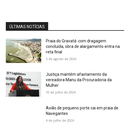
Cobertura Especial: Advogada Vanessa
Monteiro alerta o registro de marcas e
patentes
04:15
ÚLTIMAS NOTÍCIAS
Praia do Gravatá: com dragagem
concluída, obra de alargamento entra na
reta final
5 de agosto de 2026
Justiça mantém afastamento da
vereadora Manu da Procuradoria da
Mulher
10 de julho de 2026
Avião de pequeno porte cai em praia de
Navegantes
6 de julho de 2026