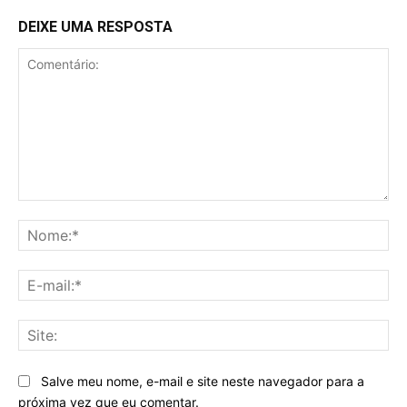
DEIXE UMA RESPOSTA
Comentário:
No
E-
mai
Sit
Salve meu nome, e-mail e site neste navegador para a
próxima vez que eu comentar.