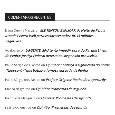
COMENTÁRIOS RECENTES
ELE TENTOU EXPLICAR: Prefeito de Penha
Ivana Quelita Marçal
on
atende Pexero Web para esclarecer sobre R$ 13 milhões
negativos
URGENTE: SPU tenta impedir obra do Parque Linear
Adalberto
on
de Penha; Justiça Federal determina suspensão provisória
Opinião: Conheça o significado do nome
Paulo Sérgio dos Santos
on
“Itapocoróy” que batiza a famosa enseada de Penha
Projeto Origens: Penha do Itapocoróy
Paulo Sérgio dos Santos
on
Opinião: Promessas de segunda
Bianca Negreiros
on
Opinião: Promessas de segunda
Mário José Marquetti
on
Opinião: Promessas de segunda
reginaldo queiroz
on