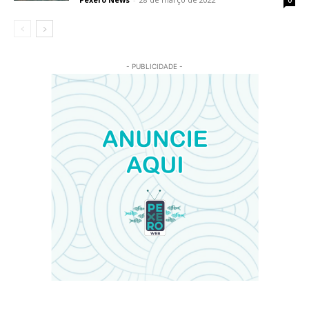
0
- PUBLICIDADE -