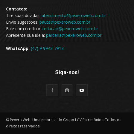
Contatos:
Tire suas dúvidas:
atendimento@pexeroweb.com.br
Envie sugestões:
pauta@pexeroweb.com.br
Fale com o editor:
redacao@pexeroweb.com.br
Apresente sua ideia:
parceria@pexeroweb.com.br
WhatsApp:
(47) 9 9943-7913
Siga-nos!
© Pexero Web. Uma empresa do Grupo LGV Patrimônios. Todos os
direitos reservados.