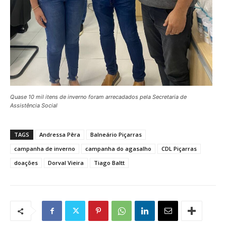
Quase 10 mil itens de inverno foram arrecadados pela Secretaria de
Assistência Social
TAGS
Andressa Pêra
Balneário Piçarras
campanha de inverno
campanha do agasalho
CDL Piçarras
doações
Dorval Vieira
Tiago Baltt