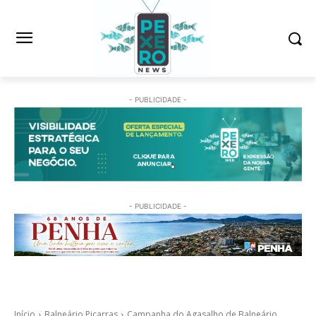
- PUBLICIDADE -
- PUBLICIDADE -
Início
Balneário Piçarras
Campanha do Agasalho de Balneário