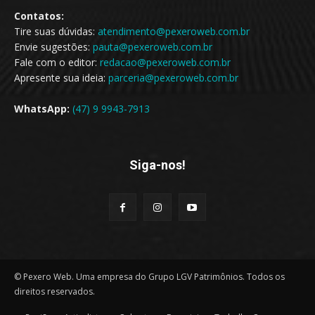
Contatos:
Tire suas dúvidas:
atendimento@pexeroweb.com.br
Envie sugestões:
pauta@pexeroweb.com.br
Fale com o editor:
redacao@pexeroweb.com.br
Apresente sua ideia:
parceria@pexeroweb.com.br
WhatsApp:
(47) 9 9943-7913
Siga-nos!
© Pexero Web. Uma empresa do Grupo LGV Patrimônios. Todos os
direitos reservados.