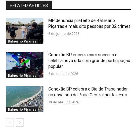
RELATED ARTICLES
MP denuncia prefeito de Balneário
Piçarras e mais oito pessoas por 32 crimes
5 de junho de 2026
Balneário Piçarras
Conexão BP encerra com sucesso e
celebra nova orla com grande participação
popular
6 de maio de 2026
Balneário Piçarras
Conexão BP celebra o Dia do Trabalhador
na nova orla da Praia Central nesta sexta
30 de abril de 2026
Balneário Piçarras