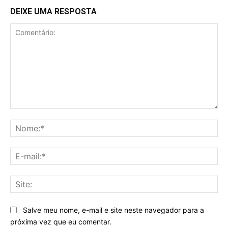
DEIXE UMA RESPOSTA
Comentário:
No
E-
mai
Sit
Salve meu nome, e-mail e site neste navegador para a
próxima vez que eu comentar.