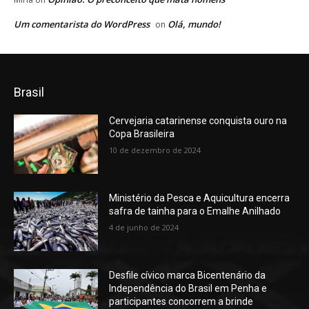
Um comentarista do WordPress
Olá, mundo!
on
Brasil
Cervejaria catarinense conquista ouro na
Copa Brasileira
10 de dezembro de 2024
Ministério da Pesca e Aquicultura encerra
safra de tainha para o Emalhe Anilhado
4 de junho de 2024
Desfile cívico marca Bicentenário da
Independência do Brasil em Penha e
participantes concorrem a brinde