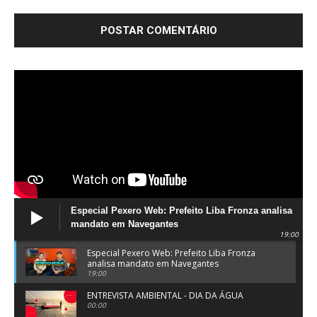
Especial Pexero Web: Prefeito Liba Fronza analisa
mandato em Navegantes
19:00
Especial Pexero Web: Prefeito Liba Fronza
analisa mandato em Navegantes
19:00
ENTREVISTA AMBIENTAL - DIA DA ÁGUA
00:00