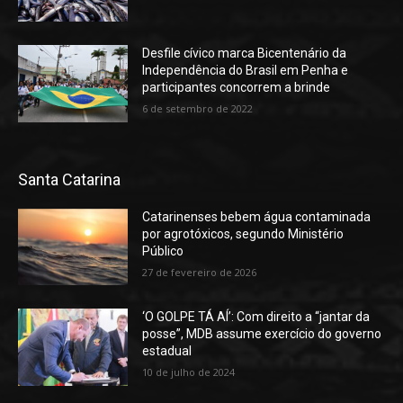
Desfile cívico marca Bicentenário da
Independência do Brasil em Penha e
participantes concorrem a brinde
6 de setembro de 2022
Santa Catarina
Catarinenses bebem água contaminada
por agrotóxicos, segundo Ministério
Público
27 de fevereiro de 2026
‘O GOLPE TÁ AÍ’: Com direito a “jantar da
posse”, MDB assume exercício do governo
estadual
10 de julho de 2024