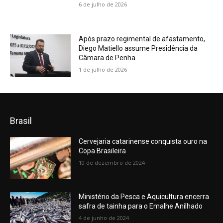
6 de julho de 2026
Após prazo regimental de afastamento,
Diego Matiello assume Presidência da
Câmara de Penha
1 de julho de 2026
Brasil
Cervejaria catarinense conquista ouro na
Copa Brasileira
10 de dezembro de 2024
Ministério da Pesca e Aquicultura encerra
safra de tainha para o Emalhe Anilhado
4 de junho de 2024