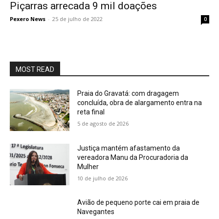
Piçarras arrecada 9 mil doações
Pexero News
-
25 de julho de 2022
0
MOST READ
Praia do Gravatá: com dragagem
concluída, obra de alargamento entra na
reta final
5 de agosto de 2026
Justiça mantém afastamento da
vereadora Manu da Procuradoria da
Mulher
10 de julho de 2026
Avião de pequeno porte cai em praia de
Navegantes