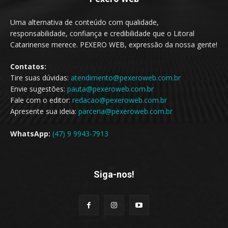
Uma alternativa de conteúdo com qualidade,
responsabilidade, confiança e credibilidade que o Litoral
Catarinense merece. PEXERO WEB, expressão da nossa gente!
Contatos:
Tire suas dúvidas:
atendimento@pexeroweb.com.br
Envie sugestões:
pauta@pexeroweb.com.br
Fale com o editor:
redacao@pexeroweb.com.br
Apresente sua ideia:
parceria@pexeroweb.com.br
WhatsApp:
(47) 9 9943-7913
Siga-nos!