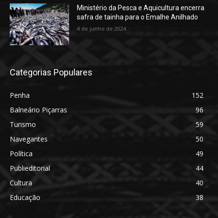
Ministério da Pesca e Aquicultura encerra
safra de tainha para o Emalhe Anilhado
4 de junho de 2024
Categorias Populares
Penha
152
Balneário Piçarras
96
Turismo
59
Navegantes
50
Política
49
Publieditorial
44
Cultura
40
Educação
38