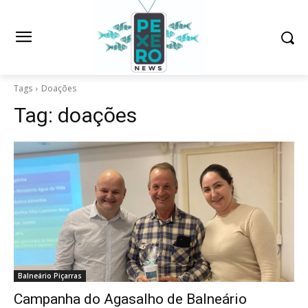
Tags
Doações
Tag:
doações
Balneário Piçarras
Campanha do Agasalho de Balneário