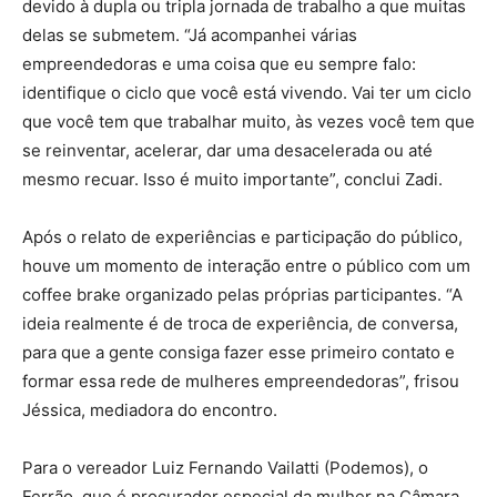
devido à dupla ou tripla jornada de trabalho a que muitas
delas se submetem. “Já acompanhei várias
empreendedoras e uma coisa que eu sempre falo:
identifique o ciclo que você está vivendo. Vai ter um ciclo
que você tem que trabalhar muito, às vezes você tem que
se reinventar, acelerar, dar uma desacelerada ou até
mesmo recuar. Isso é muito importante”, conclui Zadi.
Após o relato de experiências e participação do público,
houve um momento de interação entre o público com um
coffee brake organizado pelas próprias participantes. “A
ideia realmente é de troca de experiência, de conversa,
para que a gente consiga fazer esse primeiro contato e
formar essa rede de mulheres empreendedoras”, frisou
Jéssica, mediadora do encontro.
Para o vereador Luiz Fernando Vailatti (Podemos), o
Ferrão, que é procurador especial da mulher na Câmara