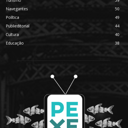
Turismo
59
Navegantes
50
Política
49
Publieditorial
44
Cultura
40
Educação
38