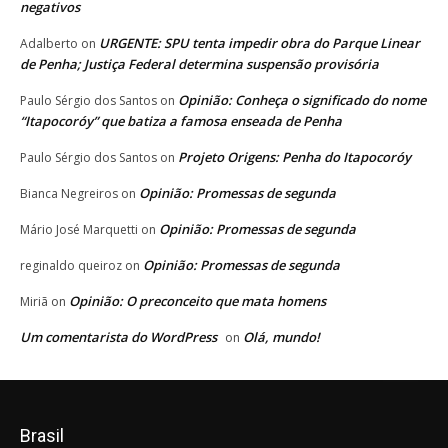
negativos
URGENTE: SPU tenta impedir obra do Parque Linear
Adalberto
on
de Penha; Justiça Federal determina suspensão provisória
Opinião: Conheça o significado do nome
Paulo Sérgio dos Santos
on
“Itapocoróy” que batiza a famosa enseada de Penha
Projeto Origens: Penha do Itapocoróy
Paulo Sérgio dos Santos
on
Opinião: Promessas de segunda
Bianca Negreiros
on
Opinião: Promessas de segunda
Mário José Marquetti
on
Opinião: Promessas de segunda
reginaldo queiroz
on
Opinião: O preconceito que mata homens
Miriã
on
Um comentarista do WordPress
Olá, mundo!
on
Brasil