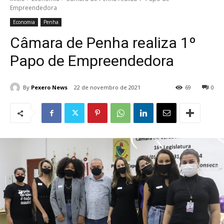
Empreendedora
Economia
Penha
Câmara de Penha realiza 1º
Papo de Empreendedora
By
Pexero News
22 de novembro de 2021
69
0