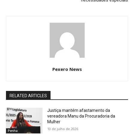
necessidades especiais
Pexero News
RELATED ARTICLES
Justiça mantém afastamento da
vereadora Manu da Procuradoria da
Mulher
10 de julho de 2026
Penha