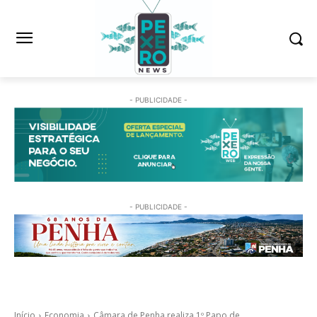
- PUBLICIDADE -
- PUBLICIDADE -
Início
Economia
Câmara de Penha realiza 1º Papo de