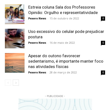
Estreia coluna Sala dos Professores
Opinião: Orgulho e representatividade
Pexero News
-
15 de outubro de 2022
0
Uso excessivo do celular pode prejudicar
postura
Pexero News
-
16 de maio de 2022
0
Apesar do outono favorecer
sedentarismo, é importante manter foco
nas atividades físicas
Pexero News
-
28 de março de 2022
0
- PUBLICIDADE -