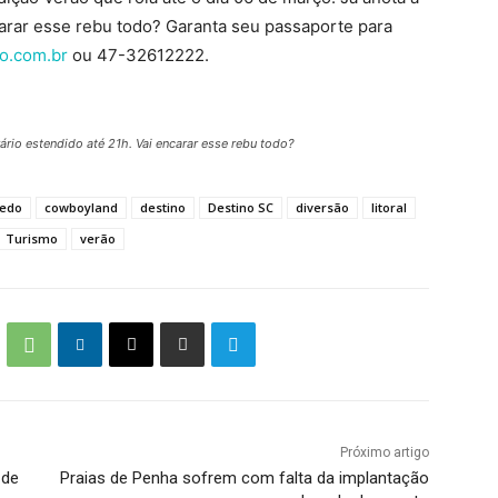
arar esse rebu todo? Garanta seu passaporte para
o.com.br
ou 47-32612222.
ário estendido até 21h. Vai encarar esse rebu todo?
uedo
cowboyland
destino
Destino SC
diversão
litoral
Turismo
verão
Próximo artigo
 de
Praias de Penha sofrem com falta da implantação