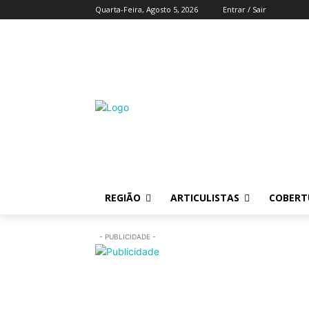
Quarta-Feira, Agosto 5, 2026
Entrar / Sair
REGIÃO
ARTICULISTAS
COBERTU
- PUBLICIDADE -