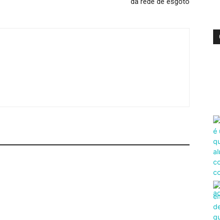
da rede de esgoto