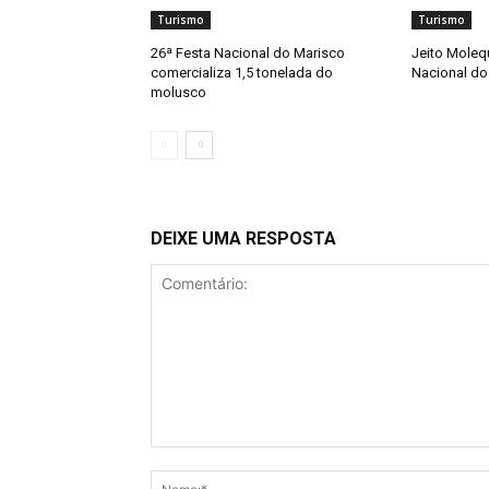
Turismo
Turismo
26ª Festa Nacional do Marisco
Jeito Moleq
comercializa 1,5 tonelada do
Nacional do
molusco
DEIXE UMA RESPOSTA
Comentário: