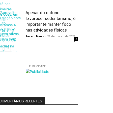
Apesar do outono
favorecer sedentarismo, é
importante manter foco
nas atividades físicas
Pexero News
-
28 de março de 2022
0
- PUBLICIDADE -
COMENTÁRIOS RECENTES