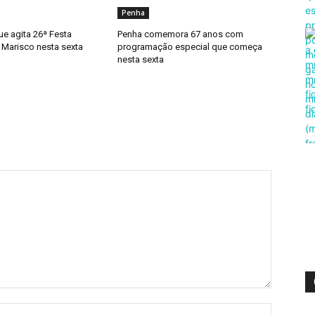
Penha
ue agita 26ª Festa
Penha comemora 67 anos com
 Marisco nesta sexta
programação especial que começa
nesta sexta
Nome:*