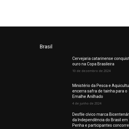
Brasil
Cervejaria catarinense conquis
ouro na Copa Brasileira
10 de dezembro de 2024
Ministério da Pesca e Aquicult
encerra safra de tainha para o
Emalhe Anilhado
4 de junho de 2024
Desfile cívico marca Bicentenár
da Independência do Brasil em
Penha e participantes concorr