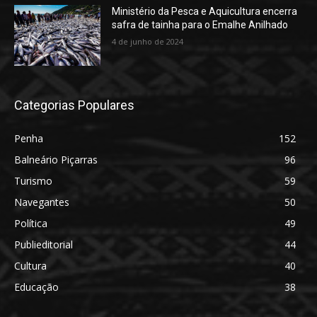
Ministério da Pesca e Aquicultura encerra
safra de tainha para o Emalhe Anilhado
4 de junho de 2024
Categorias Populares
Penha
152
Balneário Piçarras
96
Turismo
59
Navegantes
50
Política
49
Publieditorial
44
Cultura
40
Educação
38