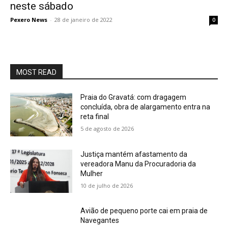
neste sábado
Pexero News
-
28 de janeiro de 2022
0
MOST READ
Praia do Gravatá: com dragagem
concluída, obra de alargamento entra na
reta final
5 de agosto de 2026
Justiça mantém afastamento da
vereadora Manu da Procuradoria da
Mulher
10 de julho de 2026
Avião de pequeno porte cai em praia de
Navegantes