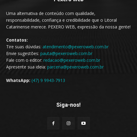
Uma alternativa de conteúdo com qualidade,
responsabilidade, confiança e credibilidade que o Litoral
Catarinense merece. PEXERO WEB, expressão da nossa gente!
Contatos:
Tire suas dúvidas:
atendimento@pexeroweb.com.br
Envie sugestões:
pauta@pexeroweb.com.br
Fale com o editor:
redacao@pexeroweb.com.br
Apresente sua ideia:
parceria@pexeroweb.com.br
WhatsApp:
(47) 9 9943-7913
Siga-nos!