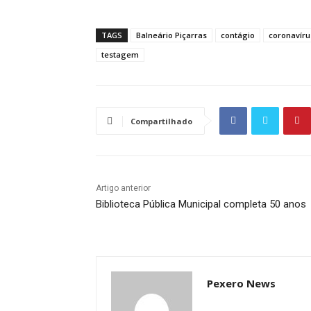
TAGS
Balneário Piçarras
contágio
coronavíru
testagem
Compartilhado
Artigo anterior
Biblioteca Pública Municipal completa 50 anos
Pexero News