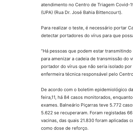
atendimento no Centro de Triagem Covid-1
(UPA) (Rua Dr. José Bahia Bittencourt).
Para realizar o teste, é necessário portar 
detectar portadores do vírus para que pos
“Há pessoas que podem estar transmitindo 
para amenizar a cadeia de transmissão do ví
portador do vírus que não seria isolado por
enfermeira técnica responsável pelo Centr
De acordo com o boletim epidemiológico da 
feira,11, há 84 casos monitorados, enquant
exames. Balneário Piçarras teve 5.772 caso
5.622 se recuperaram. Foram registadas 66 
vacinas, das quais 21.830 foram aplicadas
como dose de reforço.