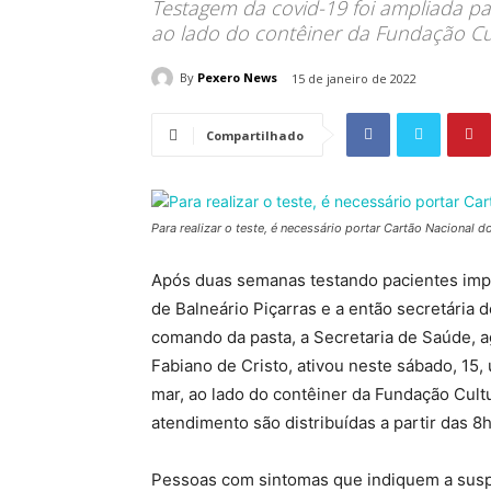
Testagem da covid-19 foi ampliada p
ao lado do contêiner da Fundação Cul
By
Pexero News
15 de janeiro de 2022
Compartilhado
Para realizar o teste, é necessário portar Cartão Nacional 
Após duas semanas testando pacientes imp
de Balneário Piçarras e a então secretária 
comando da pasta, a Secretaria de Saúde, ag
Fabiano de Cristo, ativou neste sábado, 15,
mar, ao lado do contêiner da Fundação Cult
atendimento são distribuídas a partir das 8h
Pessoas com sintomas que indiquem a susp