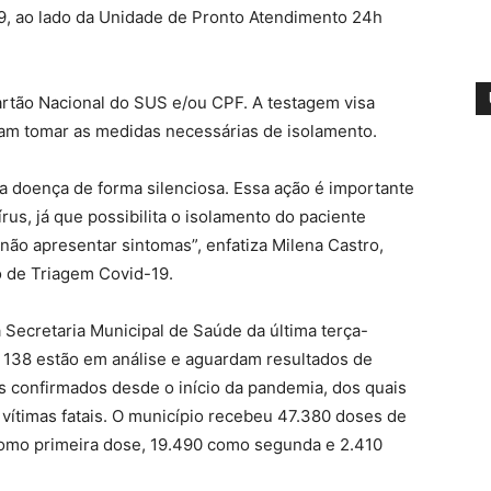
9, ao lado da Unidade de Pronto Atendimento 24h
Cartão Nacional do SUS e/ou CPF. A testagem visa
sam tomar as medidas necessárias de isolamento.
a doença de forma silenciosa. Essa ação é importante
rus, já que possibilita o isolamento do paciente
 não apresentar sintomas”, enfatiza Milena Castro,
o de Triagem Covid-19.
Secretaria Municipal de Saúde da última terça-
o 138 estão em análise e aguardam resultados de
s confirmados desde o início da pandemia, dos quais
vítimas fatais. O município recebeu 47.380 doses de
 como primeira dose, 19.490 como segunda e 2.410