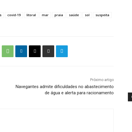
s
covid-19
litoral
mar
praia
saúde
sol
suspeita
Próximo artigo
Navegantes admite dificuldades no abastecimento
de água e alerta para racionamento