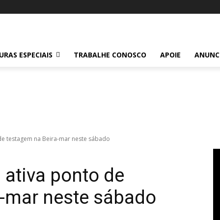
RAS ESPECIAIS
TRABALHE CONOSCO
APOIE
ANUNC
 de testagem na Beira-mar neste sábado
 ativa ponto de
a-mar neste sábado