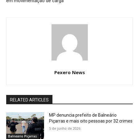
em movimentação de carga
Pexero News
RELATED ARTICLES
MP denuncia prefeito de Balneário
Piçarras e mais oito pessoas por 32 crimes
5 de junho de 2026
Balneário Piçarras