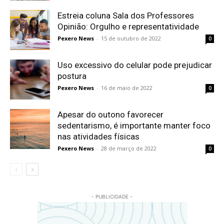
Estreia coluna Sala dos Professores
Opinião: Orgulho e representatividade
Pexero News
-
15 de outubro de 2022
0
Uso excessivo do celular pode prejudicar
postura
Pexero News
-
16 de maio de 2022
0
Apesar do outono favorecer
sedentarismo, é importante manter foco
nas atividades físicas
Pexero News
-
28 de março de 2022
0
- PUBLICIDADE -