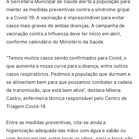
A Secretaria Municipal de Saúde alerta a população para
manter as medidas preventivas contra a síndrome gripal
e a Covid-19. A vacinação é imprescindível para evitar
casos mais graves de ambas doenças. A campanha de
vacinação contra a Influenza deve ter início em abril,
conforme calendário do Ministério da Saúde.
“Temos muitos casos sendo confirmados para Covid, o
que aumenta a nossa curva para a doença, entre outros
casos respiratórios. Pedimos a população que durmam e
se alimentem bem para que possamos combater a cadeia
de transmissão, que está bem ativa”, destaca Milena
Castro, enfermeira técnica responsável pelo Centro de
Triagem Covid-19.
Entre as medidas preventivas, cita-se ainda a
higienização adequada das mãos com água e sabão ou
com álcool em gel; evitar tocar os olhos, nariz e boca; não