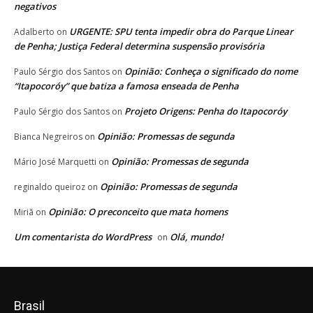
negativos
URGENTE: SPU tenta impedir obra do Parque Linear
Adalberto
on
de Penha; Justiça Federal determina suspensão provisória
Opinião: Conheça o significado do nome
Paulo Sérgio dos Santos
on
“Itapocoróy” que batiza a famosa enseada de Penha
Projeto Origens: Penha do Itapocoróy
Paulo Sérgio dos Santos
on
Opinião: Promessas de segunda
Bianca Negreiros
on
Opinião: Promessas de segunda
Mário José Marquetti
on
Opinião: Promessas de segunda
reginaldo queiroz
on
Opinião: O preconceito que mata homens
Miriã
on
Um comentarista do WordPress
Olá, mundo!
on
Brasil