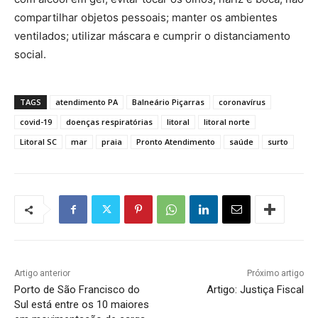
compartilhar objetos pessoais; manter os ambientes
ventilados; utilizar máscara e cumprir o distanciamento
social.
TAGS
atendimento PA
Balneário Piçarras
coronavírus
covid-19
doenças respiratórias
litoral
litoral norte
Litoral SC
mar
praia
Pronto Atendimento
saúde
surto
Artigo anterior
Próximo artigo
Porto de São Francisco do
Artigo: Justiça Fiscal
Sul está entre os 10 maiores