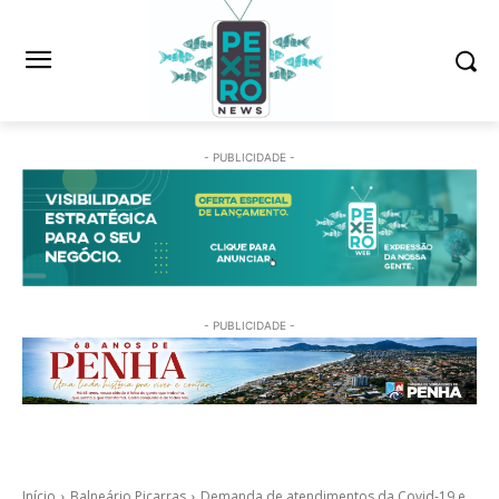
- PUBLICIDADE -
- PUBLICIDADE -
Início
Balneário Piçarras
Demanda de atendimentos da Covid-19 e