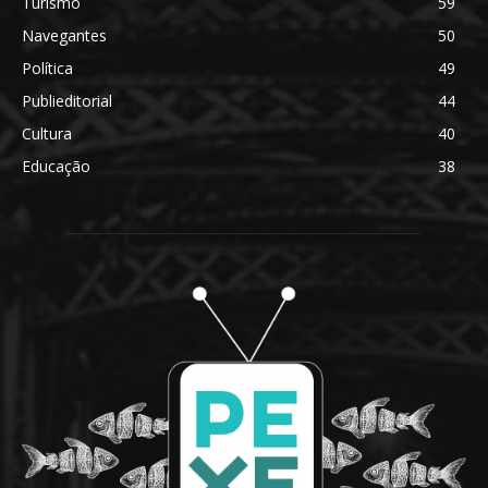
Turismo
59
Navegantes
50
Política
49
Publieditorial
44
Cultura
40
Educação
38