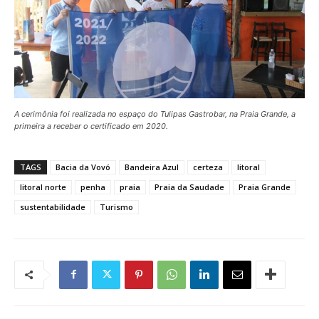
A cerimônia foi realizada no espaço do Tulipas Gastrobar, na Praia Grande, a
primeira a receber o certificado em 2020.
TAGS
Bacia da Vovó
Bandeira Azul
certeza
litoral
litoral norte
penha
praia
Praia da Saudade
Praia Grande
sustentabilidade
Turismo