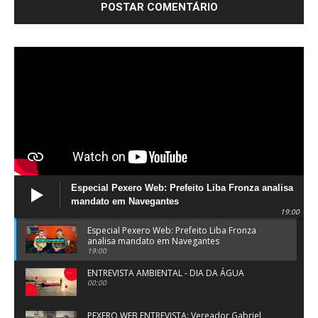
Especial Pexero Web: Prefeito Liba Fronza analisa
mandato em Navegantes
19:00
Especial Pexero Web: Prefeito Liba Fronza
analisa mandato em Navegantes
19:00
ENTREVISTA AMBIENTAL - DIA DA ÁGUA
00:00
PEXERO WEB ENTREVISTA: Vereador Gabriel