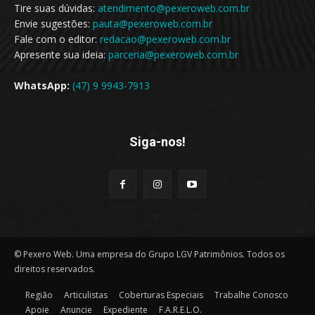
Tire suas dúvidas:
atendimento@pexeroweb.com.br
Envie sugestões:
pauta@pexeroweb.com.br
Fale com o editor:
redacao@pexeroweb.com.br
Apresente sua ideia:
parceria@pexeroweb.com.br
WhatsApp:
(47) 9 9943-7913
Siga-nos!
© Pexero Web. Uma empresa do Grupo LGV Patrimônios. Todos os
direitos reservados.
Região
Articulistas
Coberturas Especiais
Trabalhe Conosco
Apoie
Anuncie
Expediente
F.A.R.E.L.O.