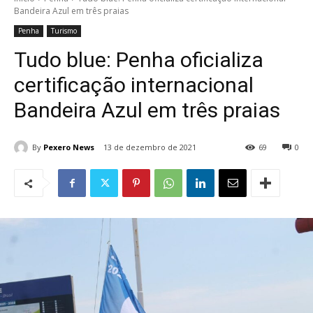
Bandeira Azul em três praias
Penha
Turismo
Tudo blue: Penha oficializa
certificação internacional
Bandeira Azul em três praias
By
Pexero News
13 de dezembro de 2021
69
0