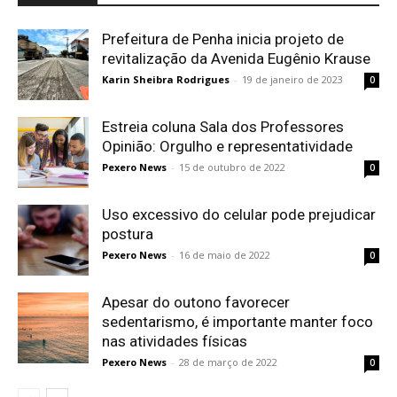
Prefeitura de Penha inicia projeto de
revitalização da Avenida Eugênio Krause
Karin Sheibra Rodrigues
-
19 de janeiro de 2023
0
Estreia coluna Sala dos Professores
Opinião: Orgulho e representatividade
Pexero News
-
15 de outubro de 2022
0
Uso excessivo do celular pode prejudicar
postura
Pexero News
-
16 de maio de 2022
0
Apesar do outono favorecer
sedentarismo, é importante manter foco
nas atividades físicas
Pexero News
-
28 de março de 2022
0