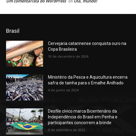
Um comentarista do WordPress
Olá, mundo!
on
Brasil
Cervejaria catarinense conquista ouro na
Copa Brasileira
10 de dezembro de 2024
Ministério da Pesca e Aquicultura encerra
safra de tainha para o Emalhe Anilhado
4 de junho de 2024
Desfile cívico marca Bicentenário da
Independência do Brasil em Penha e
participantes concorrem a brinde
6 de setembro de 2022