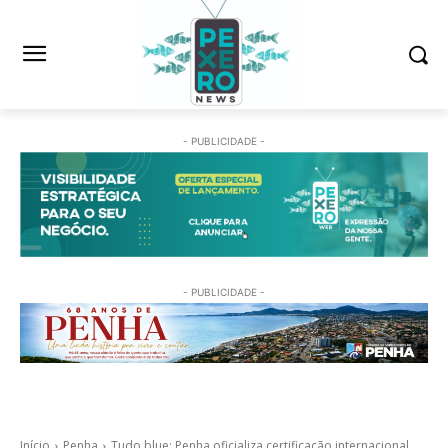
- PUBLICIDADE -
- PUBLICIDADE -
Início
Penha
Tudo blue: Penha oficializa certificação internacional