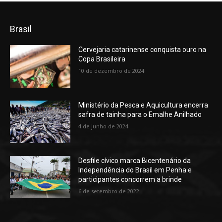
Brasil
Cervejaria catarinense conquista ouro na
Copa Brasileira
10 de dezembro de 2024
Ministério da Pesca e Aquicultura encerra
safra de tainha para o Emalhe Anilhado
4 de junho de 2024
Desfile cívico marca Bicentenário da
Independência do Brasil em Penha e
participantes concorrem a brinde
6 de setembro de 2022