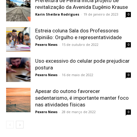
Prefeitura de Penha inicia projeto de
revitalização da Avenida Eugênio Krause
Karin Sheibra Rodrigues
-
19 de janeiro de 2023
0
Estreia coluna Sala dos Professores
Opinião: Orgulho e representatividade
Pexero News
-
15 de outubro de 2022
0
Uso excessivo do celular pode prejudicar
postura
Pexero News
-
16 de maio de 2022
0
Apesar do outono favorecer
sedentarismo, é importante manter foco
nas atividades físicas
Pexero News
-
28 de março de 2022
0