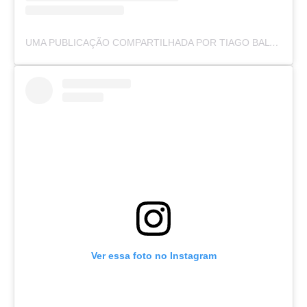
UMA PUBLICAÇÃO COMPARTILHADA POR TIAGO BALTT (@TIAGOBALTT)
Ver essa foto no Instagram