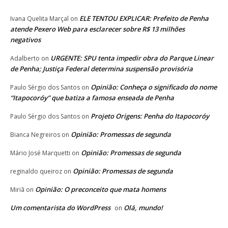
ELE TENTOU EXPLICAR: Prefeito de Penha
Ivana Quelita Marçal
on
atende Pexero Web para esclarecer sobre R$ 13 milhões
negativos
URGENTE: SPU tenta impedir obra do Parque Linear
Adalberto
on
de Penha; Justiça Federal determina suspensão provisória
Opinião: Conheça o significado do nome
Paulo Sérgio dos Santos
on
“Itapocoróy” que batiza a famosa enseada de Penha
Projeto Origens: Penha do Itapocoróy
Paulo Sérgio dos Santos
on
Opinião: Promessas de segunda
Bianca Negreiros
on
Opinião: Promessas de segunda
Mário José Marquetti
on
Opinião: Promessas de segunda
reginaldo queiroz
on
Opinião: O preconceito que mata homens
Miriã
on
Um comentarista do WordPress
Olá, mundo!
on