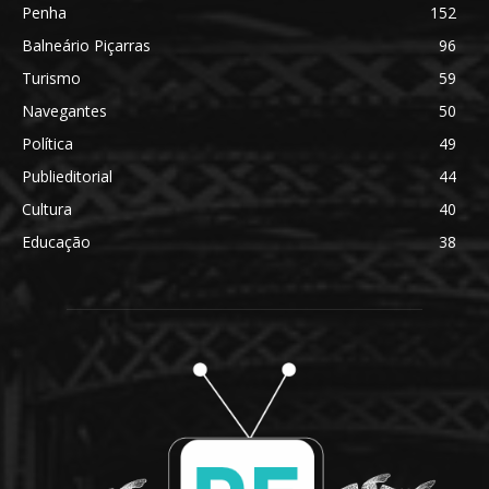
Penha
152
Balneário Piçarras
96
Turismo
59
Navegantes
50
Política
49
Publieditorial
44
Cultura
40
Educação
38