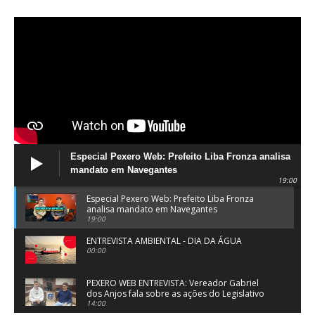
Especial Pexero Web: Prefeito Liba Fronza analisa
mandato em Navegantes
19:00
Especial Pexero Web: Prefeito Liba Fronza
analisa mandato em Navegantes
19:00
ENTREVISTA AMBIENTAL - DIA DA ÁGUA
00:00
PEXERO WEB ENTREVISTA: Vereador Gabriel
dos Anjos fala sobre as ações do Legislativo
de Navegantes
14:00