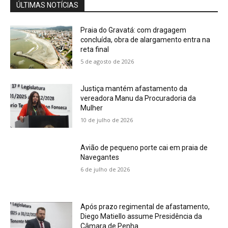
ÚLTIMAS NOTÍCIAS
Praia do Gravatá: com dragagem
concluída, obra de alargamento entra na
reta final
5 de agosto de 2026
Justiça mantém afastamento da
vereadora Manu da Procuradoria da
Mulher
10 de julho de 2026
Avião de pequeno porte cai em praia de
Navegantes
6 de julho de 2026
Após prazo regimental de afastamento,
Diego Matiello assume Presidência da
Câmara de Penha