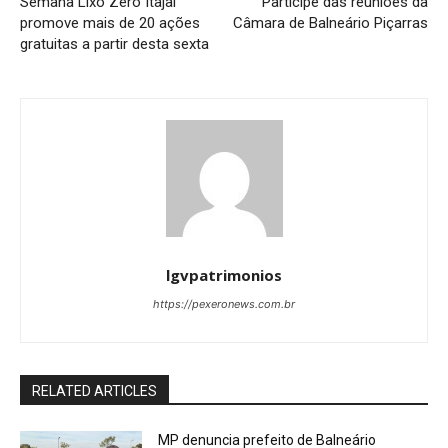
Semana Lixo Zero Itajaí
Participe das reuniões da
promove mais de 20 ações
Câmara de Balneário Piçarras
gratuitas a partir desta sexta
lgvpatrimonios
https://pexeronews.com.br
RELATED ARTICLES
MP denuncia prefeito de Balneário