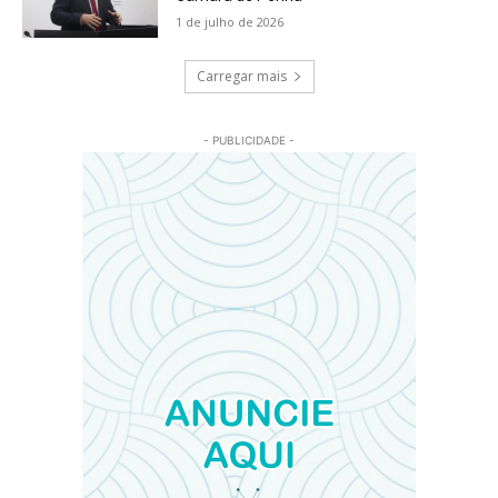
1 de julho de 2026
Carregar mais
- PUBLICIDADE -