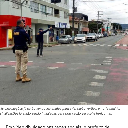
As sinalizações já estão sendo instaladas para orientação vertical e horizontal.As
sinalizações já estão sendo instaladas para orientação vertical e horizontal.
Em vídeo divulgado nas redes sociais, o prefeito de