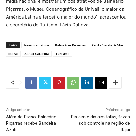
mídia nacional e mostrar um dos atrativos de Balneário
Piçarras, o Museu Oceanográfico da Univali, o maior da
América Latina e terceiro maior do mundo”, acrescentou
o secretário de Turismo, Lávio Dalfovo.
TAGS
América Latina
Balneário Piçarras
Costa Verde & Mar
litoral
Santa Catarina
Turismo
Artigo anterior
Próximo artigo
Além do Divino, Balneário
Dia sim e dia sim talkei, fezes
Piçarras recebe Bandeira
sob controle na região de
Azuli
Itajaí