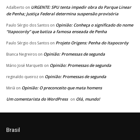
URGENTE: SPU tenta impedir obra do Parque Linear
Adalberto
on
de Penha; Justiça Federal determina suspensão provisória
Opinião: Conheça o significado do nome
Paulo Sérgio dos Santos
on
“Itapocoróy” que batiza a famosa enseada de Penha
Projeto Origens: Penha do Itapocoróy
Paulo Sérgio dos Santos
on
Opinião: Promessas de segunda
Bianca Negreiros
on
Opinião: Promessas de segunda
Mário José Marquetti
on
Opinião: Promessas de segunda
reginaldo queiroz
on
Opinião: O preconceito que mata homens
Miriã
on
Um comentarista do WordPress
Olá, mundo!
on
Brasil