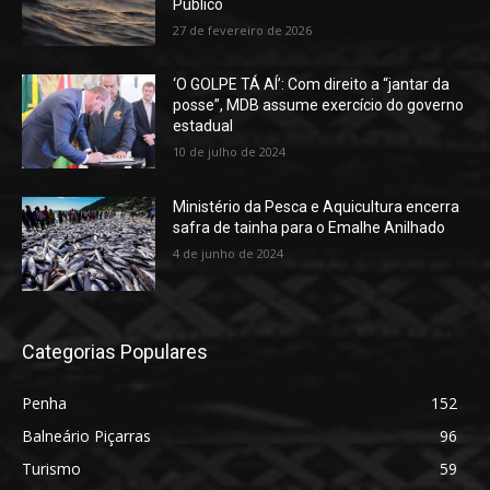
Público
27 de fevereiro de 2026
‘O GOLPE TÁ AÍ’: Com direito a “jantar da
posse”, MDB assume exercício do governo
estadual
10 de julho de 2024
Ministério da Pesca e Aquicultura encerra
safra de tainha para o Emalhe Anilhado
4 de junho de 2024
Categorias Populares
Penha
152
Balneário Piçarras
96
Turismo
59