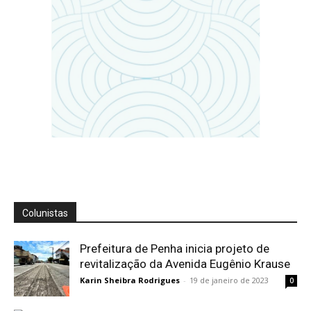
Colunistas
Prefeitura de Penha inicia projeto de
revitalização da Avenida Eugênio Krause
Karin Sheibra Rodrigues
-
19 de janeiro de 2023
0