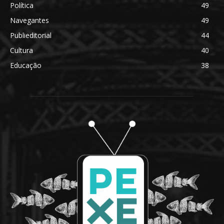
Política
49
Navegantes
49
Publieditorial
44
Cultura
40
Educação
38