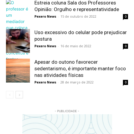
Estreia coluna Sala dos Professores
Opinião: Orgulho e representatividade
Pexero News
-
15 de outubro de 2022
0
Uso excessivo do celular pode prejudicar
postura
Pexero News
-
16 de maio de 2022
0
Apesar do outono favorecer
sedentarismo, é importante manter foco
nas atividades físicas
Pexero News
-
28 de março de 2022
0
- PUBLICIDADE -