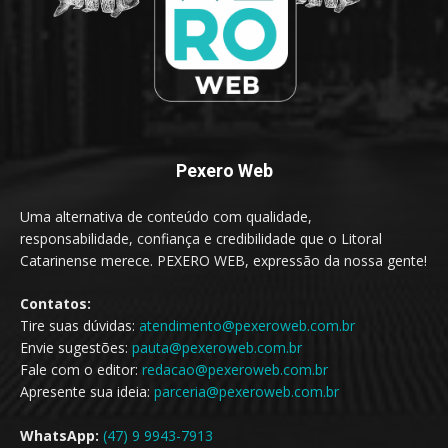
Pexero Web
Uma alternativa de conteúdo com qualidade,
responsabilidade, confiança e credibilidade que o Litoral
Catarinense merece. PEXERO WEB, expressão da nossa gente!
Contatos:
Tire suas dúvidas:
atendimento@pexeroweb.com.br
Envie sugestões:
pauta@pexeroweb.com.br
Fale com o editor:
redacao@pexeroweb.com.br
Apresente sua ideia:
parceria@pexeroweb.com.br
WhatsApp:
(47) 9 9943-7913