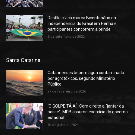
Desfile cívico marca Bicentenário da
Independência do Brasil em Penha e
participantes concorrem a brinde
6 de setembro de 2022
Santa Catarina
Catarinenses bebem água contaminada
por agrotóxicos, segundo Ministério
Público
27 de fevereiro de 2026
‘O GOLPE TÁ AÍ’: Com direito a “jantar da
posse”, MDB assume exercício do governo
estadual
10 de julho de 2024