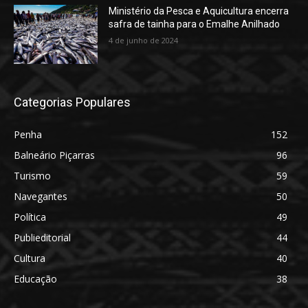
Ministério da Pesca e Aquicultura encerra
safra de tainha para o Emalhe Anilhado
4 de junho de 2024
Categorias Populares
Penha
152
Balneário Piçarras
96
Turismo
59
Navegantes
50
Política
49
Publieditorial
44
Cultura
40
Educação
38