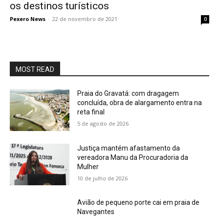
os destinos turísticos
Pexero News
-
22 de novembro de 2021
0
MOST READ
Praia do Gravatá: com dragagem
concluída, obra de alargamento entra na
reta final
5 de agosto de 2026
Justiça mantém afastamento da
vereadora Manu da Procuradoria da
Mulher
10 de julho de 2026
Avião de pequeno porte cai em praia de
Navegantes