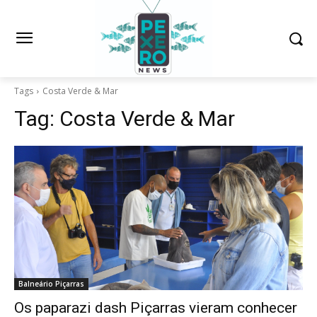
Tags
Costa Verde & Mar
Tag:
Costa Verde & Mar
Balneário Piçarras
Os paparazi dash Piçarras vieram conhecer