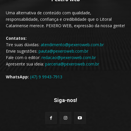
Uma alternativa de conteúdo com qualidade,
responsabilidade, confiança e credibilidade que o Litoral
Catarinense merece. PEXERO WEB, expressão da nossa gente!
Contatos:
Tire suas dúvidas:
atendimento@pexeroweb.com.br
Envie sugestões:
pauta@pexeroweb.com.br
Fale com o editor:
redacao@pexeroweb.com.br
Apresente sua ideia:
parceria@pexeroweb.com.br
WhatsApp:
(47) 9 9943-7913
Siga-nos!