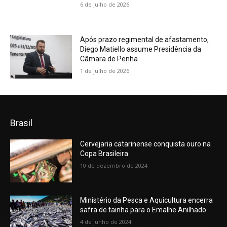
6 de julho de 2026
Após prazo regimental de afastamento,
Diego Matiello assume Presidência da
Câmara de Penha
1 de julho de 2026
Brasil
Cervejaria catarinense conquista ouro na
Copa Brasileira
10 de dezembro de 2024
Ministério da Pesca e Aquicultura encerra
safra de tainha para o Emalhe Anilhado
4 de junho de 2024