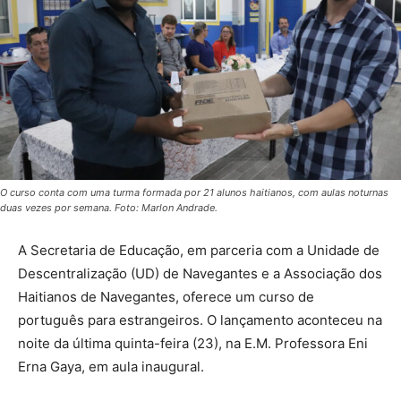
O curso conta com uma turma formada por 21 alunos haitianos, com aulas noturnas
duas vezes por semana. Foto: Marlon Andrade.
A Secretaria de Educação, em parceria com a Unidade de
Descentralização (UD) de Navegantes e a Associação dos
Haitianos de Navegantes, oferece um curso de
português para estrangeiros. O lançamento aconteceu na
noite da última quinta-feira (23), na E.M. Professora Eni
Erna Gaya, em aula inaugural.