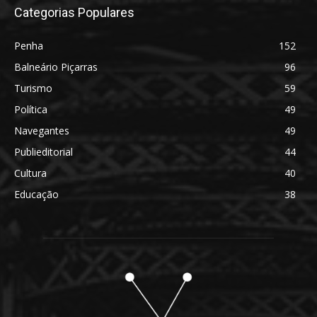
Categorias Populares
Penha
152
Balneário Piçarras
96
Turismo
59
Política
49
Navegantes
49
Publieditorial
44
Cultura
40
Educação
38