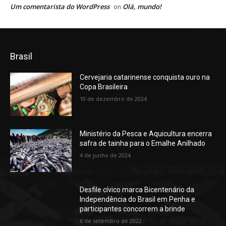
Um comentarista do WordPress
Olá, mundo!
on
Brasil
Cervejaria catarinense conquista ouro na
Copa Brasileira
10 de dezembro de 2024
Ministério da Pesca e Aquicultura encerra
safra de tainha para o Emalhe Anilhado
4 de junho de 2024
Desfile cívico marca Bicentenário da
Independência do Brasil em Penha e
participantes concorrem a brinde
6 de setembro de 2022