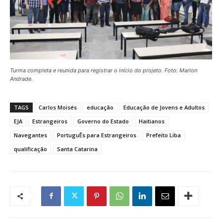
Turma completa e reunida para registrar o início do projeto. Foto: Marlon
Andrade.
TAGS
Carlos Moisés
educação
Educação de Jovens e Adultos
EJA
Estrangeiros
Governo do Estado
Haitianos
Navegantes
PortuguÊs para Estrangeiros
Prefeito Liba
qualificação
Santa Catarina