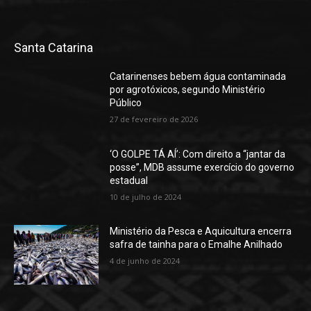
Santa Catarina
Catarinenses bebem água contaminada
por agrotóxicos, segundo Ministério
Público
27 de fevereiro de 2026
‘O GOLPE TÁ AÍ’: Com direito a “jantar da
posse”, MDB assume exercício do governo
estadual
10 de julho de 2024
Ministério da Pesca e Aquicultura encerra
safra de tainha para o Emalhe Anilhado
4 de junho de 2024