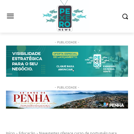
- PUBLICIDADE -
- PUBLICIDADE -
Início
Educação
Navegantes oferece curso de português para