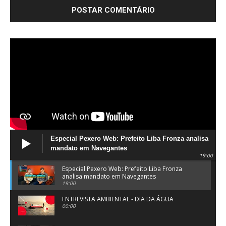
Especial Pexero Web: Prefeito Liba Fronza analisa
mandato em Navegantes
19:00
Especial Pexero Web: Prefeito Liba Fronza
analisa mandato em Navegantes
19:00
ENTREVISTA AMBIENTAL - DIA DA ÁGUA
00:00