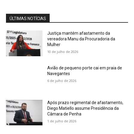
patentes
04:15
ÚLTIMAS NOTÍCIAS
Justiça mantém afastamento da
vereadora Manu da Procuradoria da
Mulher
10 de julho de 2026
Avião de pequeno porte cai em praia de
Navegantes
6 de julho de 2026
Após prazo regimental de afastamento,
Diego Matiello assume Presidência da
Câmara de Penha
1 de julho de 2026