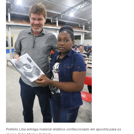
Prefeito Liba entrega material didático confeccionado em apostila para os