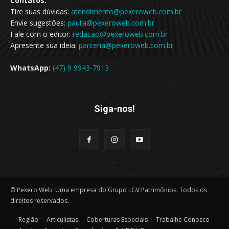
Contatos:
Tire suas dúvidas:
atendimento@pexeroweb.com.br
Envie sugestões:
pauta@pexeroweb.com.br
Fale com o editor:
redacao@pexeroweb.com.br
Apresente sua ideia:
parceria@pexeroweb.com.br
WhatsApp:
(47) 9 9943-7913
Siga-nos!
© Pexero Web. Uma empresa do Grupo LGV Patrimônios. Todos os
direitos reservados.
Região
Articulistas
Coberturas Especiais
Trabalhe Conosco