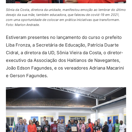
Sônia da Costa, diretora da unidade, manifestou emoção ao lembrar do último
desejo da sua mãe, também educadora, que faleceu de covid-19 em 2021,
com uma oportunidade de colocar em prática iniciativas que transformam.
Foto: Marlon Andrade.
Estiveram presentes no lançamento do curso o prefeito
Liba Fronza, a Secretária de Educação, Patrícia Duarte
Cidral, a diretora da UD, Sônia Vieira da Costa, o diretor-
executivo da Associação dos Haitianos de Navegantes,
João Edson Fagundes, e os vereadores Adriana Macarini
e Gerson Fagundes.