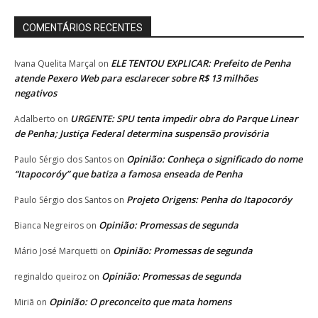
COMENTÁRIOS RECENTES
ELE TENTOU EXPLICAR: Prefeito de Penha
Ivana Quelita Marçal
on
atende Pexero Web para esclarecer sobre R$ 13 milhões
negativos
URGENTE: SPU tenta impedir obra do Parque Linear
Adalberto
on
de Penha; Justiça Federal determina suspensão provisória
Opinião: Conheça o significado do nome
Paulo Sérgio dos Santos
on
“Itapocoróy” que batiza a famosa enseada de Penha
Projeto Origens: Penha do Itapocoróy
Paulo Sérgio dos Santos
on
Opinião: Promessas de segunda
Bianca Negreiros
on
Opinião: Promessas de segunda
Mário José Marquetti
on
Opinião: Promessas de segunda
reginaldo queiroz
on
Opinião: O preconceito que mata homens
Miriã
on