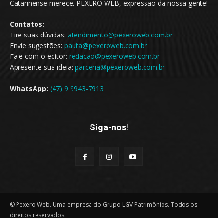
Catarinense merece. PEXERO WEB, expressão da nossa gente!
Contatos:
Tire suas dúvidas:
atendimento@pexeroweb.com.br
Envie sugestões:
pauta@pexeroweb.com.br
Fale com o editor:
redacao@pexeroweb.com.br
Apresente sua ideia:
parceria@pexeroweb.com.br
WhatsApp:
(47) 9 9943-7913
Siga-nos!
© Pexero Web. Uma empresa do Grupo LGV Patrimônios. Todos os
direitos reservados.