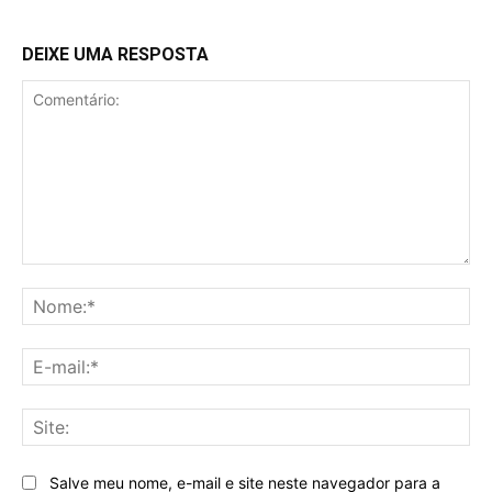
DEIXE UMA RESPOSTA
Comentário:
No
E-
mai
Sit
Salve meu nome, e-mail e site neste navegador para a