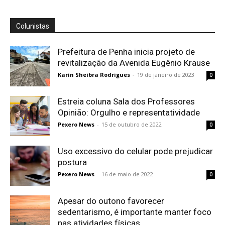
Colunistas
Prefeitura de Penha inicia projeto de
revitalização da Avenida Eugênio Krause
Karin Sheibra Rodrigues
-
19 de janeiro de 2023
0
Estreia coluna Sala dos Professores
Opinião: Orgulho e representatividade
Pexero News
-
15 de outubro de 2022
0
Uso excessivo do celular pode prejudicar
postura
Pexero News
-
16 de maio de 2022
0
Apesar do outono favorecer
sedentarismo, é importante manter foco
nas atividades físicas