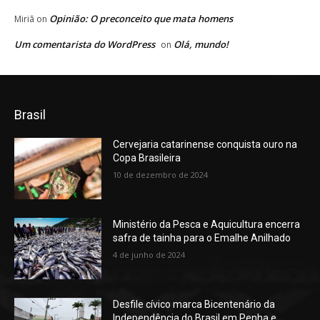
Opinião: O preconceito que mata homens
Miriã
on
Um comentarista do WordPress
Olá, mundo!
on
Brasil
Cervejaria catarinense conquista ouro na
Copa Brasileira
10 de dezembro de 2024
Ministério da Pesca e Aquicultura encerra
safra de tainha para o Emalhe Anilhado
4 de junho de 2024
Desfile cívico marca Bicentenário da
Independência do Brasil em Penha e