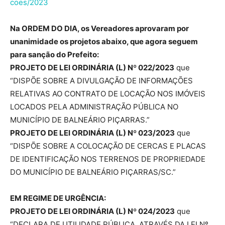
coes/2023
Na ORDEM DO DIA, os Vereadores aprovaram por
unanimidade os projetos abaixo, que agora seguem
para sanção do Prefeito:
PROJETO DE LEI ORDINÁRIA (L) Nº 022/2023
que
“DISPÕE SOBRE A DIVULGAÇÃO DE INFORMAÇÕES
RELATIVAS AO CONTRATO DE LOCAÇÃO NOS IMÓVEIS
LOCADOS PELA ADMINISTRAÇÃO PÚBLICA NO
MUNICÍPIO DE BALNEÁRIO PIÇARRAS.”
PROJETO DE LEI ORDINÁRIA (L) Nº 023/2023
que
“DISPÕE SOBRE A COLOCAÇÃO DE CERCAS E PLACAS
DE IDENTIFICAÇÃO NOS TERRENOS DE PROPRIEDADE
DO MUNICÍPIO DE BALNEÁRIO PIÇARRAS/SC.”
EM REGIME DE URGÊNCIA:
PROJETO DE LEI ORDINÁRIA (L) Nº 024/2023
que
“DECLARA DE UTILIDADE PÚBLICA, ATRAVÉS DA LEI Nº