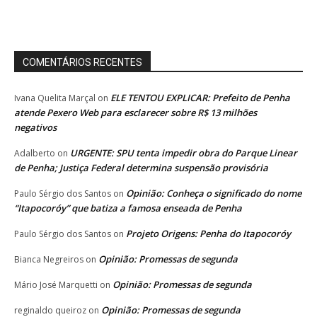
COMENTÁRIOS RECENTES
ELE TENTOU EXPLICAR: Prefeito de Penha
Ivana Quelita Marçal
on
atende Pexero Web para esclarecer sobre R$ 13 milhões
negativos
URGENTE: SPU tenta impedir obra do Parque Linear
Adalberto
on
de Penha; Justiça Federal determina suspensão provisória
Opinião: Conheça o significado do nome
Paulo Sérgio dos Santos
on
“Itapocoróy” que batiza a famosa enseada de Penha
Projeto Origens: Penha do Itapocoróy
Paulo Sérgio dos Santos
on
Opinião: Promessas de segunda
Bianca Negreiros
on
Opinião: Promessas de segunda
Mário José Marquetti
on
Opinião: Promessas de segunda
reginaldo queiroz
on