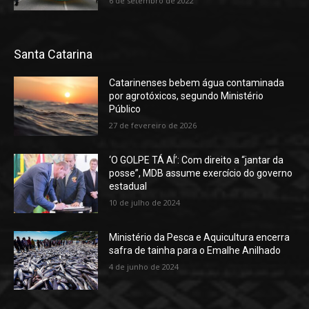
6 de setembro de 2022
Santa Catarina
Catarinenses bebem água contaminada
por agrotóxicos, segundo Ministério
Público
27 de fevereiro de 2026
‘O GOLPE TÁ AÍ’: Com direito a “jantar da
posse”, MDB assume exercício do governo
estadual
10 de julho de 2024
Ministério da Pesca e Aquicultura encerra
safra de tainha para o Emalhe Anilhado
4 de junho de 2024