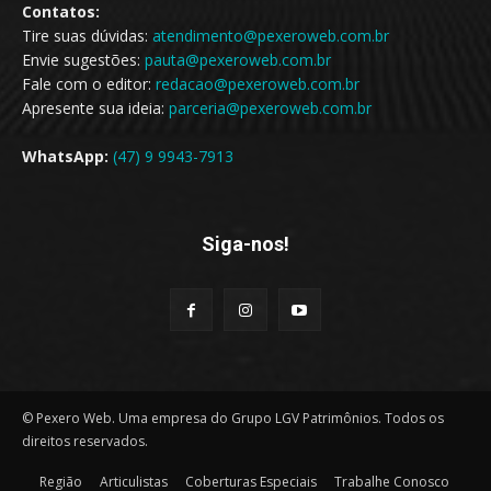
Contatos:
Tire suas dúvidas:
atendimento@pexeroweb.com.br
Envie sugestões:
pauta@pexeroweb.com.br
Fale com o editor:
redacao@pexeroweb.com.br
Apresente sua ideia:
parceria@pexeroweb.com.br
WhatsApp:
(47) 9 9943-7913
Siga-nos!
© Pexero Web. Uma empresa do Grupo LGV Patrimônios. Todos os
direitos reservados.
Região
Articulistas
Coberturas Especiais
Trabalhe Conosco