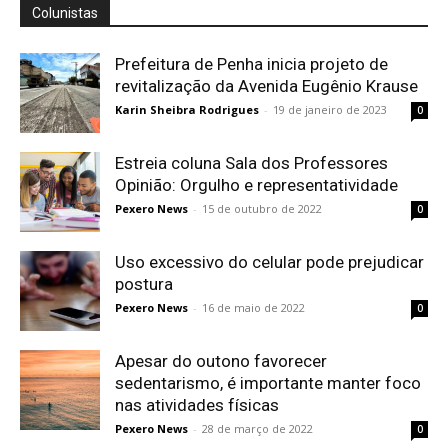
Colunistas
Prefeitura de Penha inicia projeto de
revitalização da Avenida Eugênio Krause
Karin Sheibra Rodrigues
-
19 de janeiro de 2023
0
Estreia coluna Sala dos Professores
Opinião: Orgulho e representatividade
Pexero News
-
15 de outubro de 2022
0
Uso excessivo do celular pode prejudicar
postura
Pexero News
-
16 de maio de 2022
0
Apesar do outono favorecer
sedentarismo, é importante manter foco
nas atividades físicas
Pexero News
-
28 de março de 2022
0