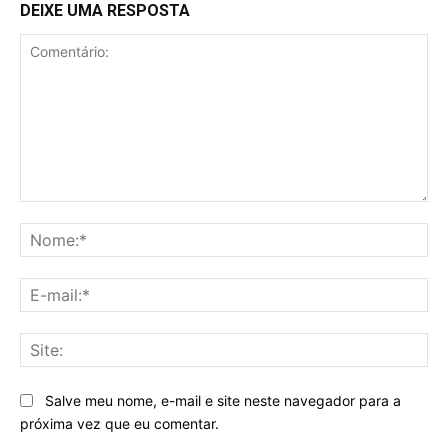
DEIXE UMA RESPOSTA
Comentário:
No
E-
mai
Sit
Salve meu nome, e-mail e site neste navegador para a
próxima vez que eu comentar.