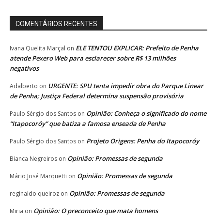
COMENTÁRIOS RECENTES
ELE TENTOU EXPLICAR: Prefeito de Penha
Ivana Quelita Marçal
on
atende Pexero Web para esclarecer sobre R$ 13 milhões
negativos
URGENTE: SPU tenta impedir obra do Parque Linear
Adalberto
on
de Penha; Justiça Federal determina suspensão provisória
Opinião: Conheça o significado do nome
Paulo Sérgio dos Santos
on
“Itapocoróy” que batiza a famosa enseada de Penha
Projeto Origens: Penha do Itapocoróy
Paulo Sérgio dos Santos
on
Opinião: Promessas de segunda
Bianca Negreiros
on
Opinião: Promessas de segunda
Mário José Marquetti
on
Opinião: Promessas de segunda
reginaldo queiroz
on
Opinião: O preconceito que mata homens
Miriã
on