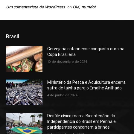
Um comentarista do WordPress
Olá, mundo!
on
Brasil
Cervejaria catarinense conquista ouro na
Copa Brasileira
10 de dezembro de 2024
Ministério da Pesca e Aquicultura encerra
safra de tainha para o Emalhe Anilhado
4 de junho de 2024
Desfile cívico marca Bicentenário da
Independência do Brasil em Penha e
participantes concorrem a brinde