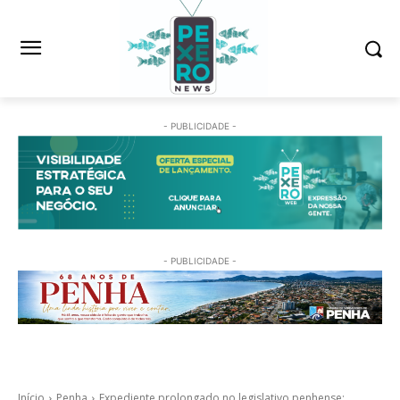
- PUBLICIDADE -
- PUBLICIDADE -
Início
Penha
Expediente prolongado no legislativo penhense: