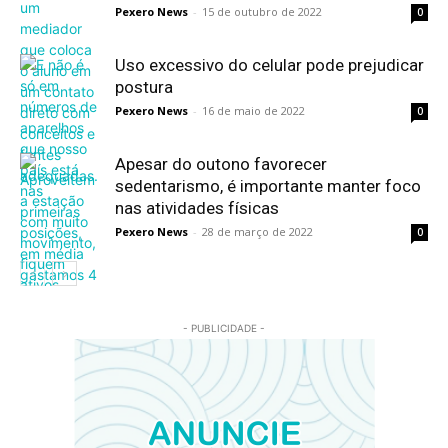
Pexero News
-
15 de outubro de 2022
0
Uso excessivo do celular pode prejudicar
postura
Pexero News
-
16 de maio de 2022
0
Apesar do outono favorecer
sedentarismo, é importante manter foco
nas atividades físicas
Pexero News
-
28 de março de 2022
0
- PUBLICIDADE -