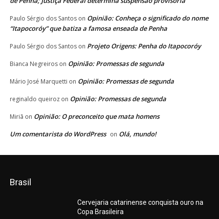
de Penha; Justiça Federal determina suspensão provisória
Opinião: Conheça o significado do nome
Paulo Sérgio dos Santos
on
“Itapocoróy” que batiza a famosa enseada de Penha
Projeto Origens: Penha do Itapocoróy
Paulo Sérgio dos Santos
on
Opinião: Promessas de segunda
Bianca Negreiros
on
Opinião: Promessas de segunda
Mário José Marquetti
on
Opinião: Promessas de segunda
reginaldo queiroz
on
Opinião: O preconceito que mata homens
Miriã
on
Um comentarista do WordPress
Olá, mundo!
on
Brasil
Cervejaria catarinense conquista ouro na
Copa Brasileira