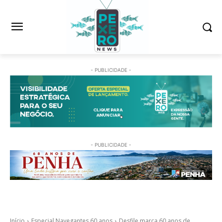
- PUBLICIDADE -
- PUBLICIDADE -
Início
Especial Navegantes 60 anos
Desfile marca 60 anos de