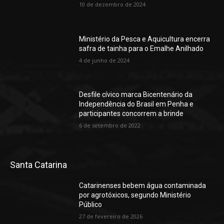
10 de dezembro de 2024
Ministério da Pesca e Aquicultura encerra
safra de tainha para o Emalhe Anilhado
4 de junho de 2024
Desfile cívico marca Bicentenário da
Independência do Brasil em Penha e
participantes concorrem a brinde
6 de setembro de 2022
Santa Catarina
Catarinenses bebem água contaminada
por agrotóxicos, segundo Ministério
Público
27 de fevereiro de 2026