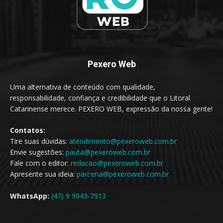
Pexero Web
Uma alternativa de conteúdo com qualidade,
responsabilidade, confiança e credibilidade que o Litoral
Catarinense merece. PEXERO WEB, expressão da nossa gente!
Contatos:
Tire suas dúvidas:
atendimento@pexeroweb.com.br
Envie sugestões:
pauta@pexeroweb.com.br
Fale com o editor:
redacao@pexeroweb.com.br
Apresente sua ideia:
parceria@pexeroweb.com.br
WhatsApp:
(47) 9 9943-7913