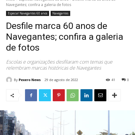
Navegantes; confira a galeria de fotos
Especial Navegantes 60 anos
Navegantes
Desfile marca 60 anos de
Navegantes; confira a galeria
de fotos
Escolas e organizações desfilaram com temas que
relembram marcas históricas de Navegantes
By
Pexero News
29 de agosto de 2022
41
0