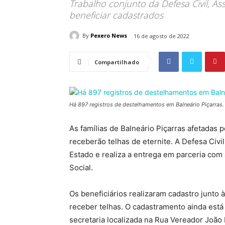
Trabalho conjunto da Defesa Civil, Ass
beneficiar cadastrados
By
Pexero News
16 de agosto de 2022
Compartilhado
Há 897 registros de destelhamentos em Balneário Piçarras.
As famílias de Balneário Piçarras afetadas 
receberão telhas de eternite. A Defesa Civi
Estado e realiza a entrega em parceria com 
Social.
Os beneficiários realizaram cadastro junto à
receber telhas. O cadastramento ainda está
secretaria localizada na Rua Vereador João