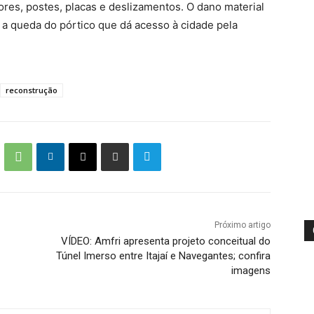
ores, postes, placas e deslizamentos. O dano material
i a queda do pórtico que dá acesso à cidade pela
reconstrução
Próximo artigo
VÍDEO: Amfri apresenta projeto conceitual do
Túnel Imerso entre Itajaí e Navegantes; confira
imagens