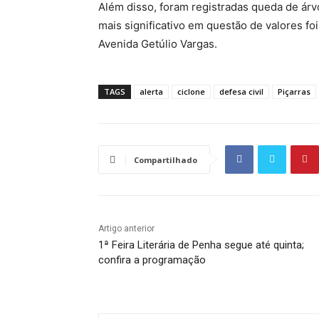
Além disso, foram registradas queda de árv
mais significativo em questão de valores fo
Avenida Getúlio Vargas.
TAGS
alerta
ciclone
defesa civil
Piçarras
Compartilhado
Artigo anterior
1ª Feira Literária de Penha segue até quinta;
confira a programação