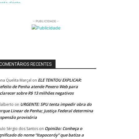
- PUBLICIDADE -
COMENTÁRIOS RECENTES
ELE TENTOU EXPLICAR:
ana Quelita Marçal
on
efeito de Penha atende Pexero Web para
clarecer sobre R$ 13 milhões negativos
URGENTE: SPU tenta impedir obra do
alberto
on
rque Linear de Penha; Justiça Federal determina
spensão provisória
Opinião: Conheça o
ulo Sérgio dos Santos
on
gnificado do nome “Itapocoróy” que batiza a