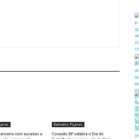
çarras
Balneário Piçarras
encerra com sucesso e
Conexão BP celebra o Dia do