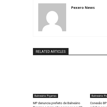
Pexero News
RELATED ARTICLES
Balneário Piçarras
Balneário Pi
MP denuncia prefeito de Balneário
Conexão BP 