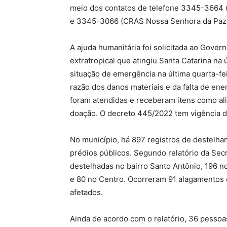
meio dos contatos de telefone 3345-3664 
e 3345-3066 (CRAS Nossa Senhora da Paz
A ajuda humanitária foi solicitada ao Gover
extratropical que atingiu Santa Catarina na 
situação de emergência na última quarta-fei
razão dos danos materiais e da falta de ene
foram atendidas e receberam itens como ali
doação. O decreto 445/2022 tem vigência d
No município, há 897 registros de destelh
prédios públicos. Segundo relatório da Secr
destelhadas no bairro Santo Antônio, 196 n
e 80 no Centro. Ocorreram 91 alagamentos 
afetados.
Ainda de acordo com o relatório, 36 pessoa