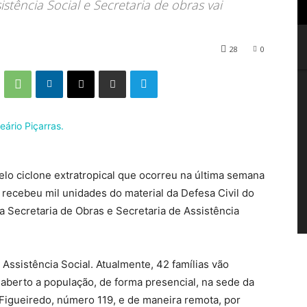
istência Social e Secretaria de obras vai
28
0
pelo ciclone extratropical que ocorreu na última semana
l recebeu mil unidades do material da Defesa Civil do
a Secretaria de Obras e Secretaria de Assistência
 Assistência Social. Atualmente, 42 famílias vão
 aberto a população, de forma presencial, na sede da
 Figueiredo, número 119, e de maneira remota, por