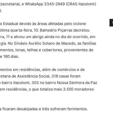
(secretaria), e WhatsApp 3345-2949 (CRAS Itacolomi)
).
no Estadual devido às áreas afetadas pelo ciclone
última quarta-feira, 10. Balneário Piçarras decretou
ra, 11 e ativou um abrigo ainda no dia do ocorrido, em
rgia. No Ginásio Aurélio Solano de Macedo, as famílias
mentos, lonas, telhas e cobertores, provenientes de
e 180 dias.
amentos em residências, além de comércios e de
etaria de Assistência Social, 318 casas foram
o bairro Itacolomi, 303 no bairro Nossa Senhora da Paz
em residências, o que totaliza mais 3.500 moradores
s ficaram desalojadas e três sofreram ferimentos.