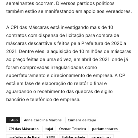
semelhantes ocorram. Diversos partidos políticos
também estão se manifestando em apoio aos vereadores.
A CPI das Máscaras está investigando mais de 10
contratos com dispensa de licitação para compra de
máscaras descartáveis feitos pela Prefeitura de 2020 a
2021. Dentre eles, a aquisição de 10 milhões de máscaras
ao preço feitas de uma só vez, em abril de 2021, onde já
foram comprovadas irregularidades como
superfaturamento e direcionamento de empresa. A CPI
está em fase de elaboração do relatório final e
aguardando o recebimento das quebras de sigilo
bancário e telefônico de empresa.
TAGS
Anna Carolina Martins
Câmara de Itajaí
CPI das Máscaras
Itajaí
Osmar Teixeira
parlamentares
prefeitura de Itajaí
PSDB
Solidariedade
vereadores