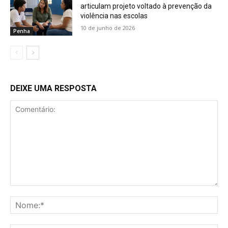
articulam projeto voltado à prevenção da
violência nas escolas
10 de junho de 2026
Penha
DEIXE UMA RESPOSTA
Comentário:
No