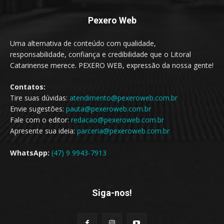
Pexero Web
Uma alternativa de conteúdo com qualidade,
responsabilidade, confiança e credibilidade que o Litoral
Catarinense merece. PEXERO WEB, expressão da nossa gente!
Contatos:
Tire suas dúvidas:
atendimento@pexeroweb.com.br
Envie sugestões:
pauta@pexeroweb.com.br
Fale com o editor:
redacao@pexeroweb.com.br
Apresente sua ideia:
parceria@pexeroweb.com.br
WhatsApp:
(47) 9 9943-7913
Siga-nos!