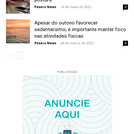
Pexero News
-
16 de maio de 2022
0
Apesar do outono favorecer
sedentarismo, é importante manter foco
nas atividades físicas
Pexero News
-
28 de março de 2022
0
- PUBLICIDADE -