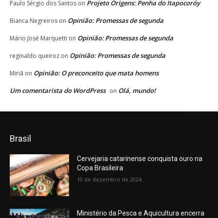
Projeto Origens: Penha do Itapocoróy
Paulo Sérgio dos Santos
on
Opinião: Promessas de segunda
Bianca Negreiros
on
Opinião: Promessas de segunda
Mário José Marquetti
on
Opinião: Promessas de segunda
reginaldo queiroz
on
Opinião: O preconceito que mata homens
Miriã
on
Um comentarista do WordPress
Olá, mundo!
on
Brasil
Cervejaria catarinense conquista ouro na
Copa Brasileira
10 de dezembro de 2024
Ministério da Pesca e Aquicultura encerra