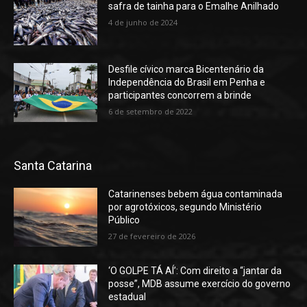
safra de tainha para o Emalhe Anilhado
4 de junho de 2024
Desfile cívico marca Bicentenário da
Independência do Brasil em Penha e
participantes concorrem a brinde
6 de setembro de 2022
Santa Catarina
Catarinenses bebem água contaminada
por agrotóxicos, segundo Ministério
Público
27 de fevereiro de 2026
‘O GOLPE TÁ AÍ’: Com direito a “jantar da
posse”, MDB assume exercício do governo
estadual