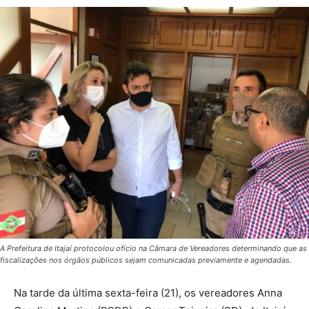
A Prefeitura de Itajaí protocolou ofício na Câmara de Vereadores determinando que as
fiscalizações nos órgãos públicos sejam comunicadas previamente e agendadas.
Na tarde da última sexta-feira (21), os vereadores Anna