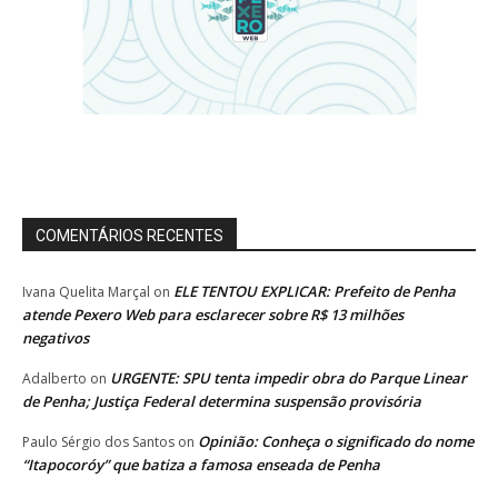
COMENTÁRIOS RECENTES
ELE TENTOU EXPLICAR: Prefeito de Penha
Ivana Quelita Marçal
on
atende Pexero Web para esclarecer sobre R$ 13 milhões
negativos
URGENTE: SPU tenta impedir obra do Parque Linear
Adalberto
on
de Penha; Justiça Federal determina suspensão provisória
Opinião: Conheça o significado do nome
Paulo Sérgio dos Santos
on
“Itapocoróy” que batiza a famosa enseada de Penha