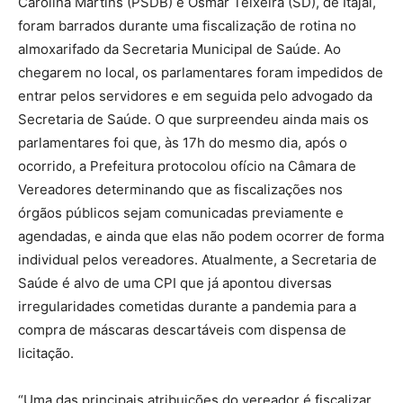
Carolina Martins (PSDB) e Osmar Teixeira (SD), de Itajaí,
foram barrados durante uma fiscalização de rotina no
almoxarifado da Secretaria Municipal de Saúde. Ao
chegarem no local, os parlamentares foram impedidos de
entrar pelos servidores e em seguida pelo advogado da
Secretaria de Saúde. O que surpreendeu ainda mais os
parlamentares foi que, às 17h do mesmo dia, após o
ocorrido, a Prefeitura protocolou ofício na Câmara de
Vereadores determinando que as fiscalizações nos
órgãos públicos sejam comunicadas previamente e
agendadas, e ainda que elas não podem ocorrer de forma
individual pelos vereadores. Atualmente, a Secretaria de
Saúde é alvo de uma CPI que já apontou diversas
irregularidades cometidas durante a pandemia para a
compra de máscaras descartáveis com dispensa de
licitação.
“Uma das principais atribuições do vereador é fiscalizar.