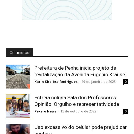
Colunistas
Prefeitura de Penha inicia projeto de
revitalização da Avenida Eugênio Krause
Karin Sheibra Rodrigues
-
19 de janeiro de 2023
0
Estreia coluna Sala dos Professores
Opinião: Orgulho e representatividade
Pexero News
-
15 de outubro de 2022
0
Uso excessivo do celular pode prejudicar
postura