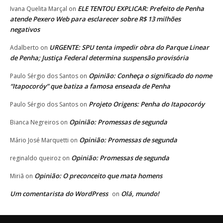
ELE TENTOU EXPLICAR: Prefeito de Penha
Ivana Quelita Marçal
on
atende Pexero Web para esclarecer sobre R$ 13 milhões
negativos
URGENTE: SPU tenta impedir obra do Parque Linear
Adalberto
on
de Penha; Justiça Federal determina suspensão provisória
Opinião: Conheça o significado do nome
Paulo Sérgio dos Santos
on
“Itapocoróy” que batiza a famosa enseada de Penha
Projeto Origens: Penha do Itapocoróy
Paulo Sérgio dos Santos
on
Opinião: Promessas de segunda
Bianca Negreiros
on
Opinião: Promessas de segunda
Mário José Marquetti
on
Opinião: Promessas de segunda
reginaldo queiroz
on
Opinião: O preconceito que mata homens
Miriã
on
Um comentarista do WordPress
Olá, mundo!
on