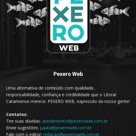
Pexero Web
Uma alternativa de conteúdo com qualidade,
responsabilidade, confiança e credibilidade que o Litoral
Catarinense merece. PEXERO WEB, expressão da nossa gente!
Contatos:
Tire suas dúvidas:
atendimento@pexeroweb.com.br
Envie sugestões:
pauta@pexeroweb.com.br
Fale com o editor:
redacao@pexeroweb.com.br