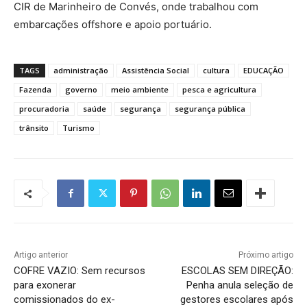
CIR de Marinheiro de Convés, onde trabalhou com
embarcações offshore e apoio portuário.
TAGS
administração
Assistência Social
cultura
EDUCAÇÃO
Fazenda
governo
meio ambiente
pesca e agricultura
procuradoria
saúde
segurança
segurança pública
trânsito
Turismo
Artigo anterior
Próximo artigo
COFRE VAZIO: Sem recursos
ESCOLAS SEM DIREÇÃO:
para exonerar
Penha anula seleção de
comissionados do ex-
gestores escolares após