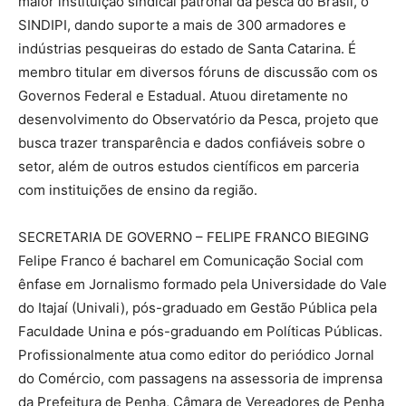
maior instituição sindical patronal da pesca do Brasil, o
SINDIPI, dando suporte a mais de 300 armadores e
indústrias pesqueiras do estado de Santa Catarina. É
membro titular em diversos fóruns de discussão com os
Governos Federal e Estadual. Atuou diretamente no
desenvolvimento do Observatório da Pesca, projeto que
busca trazer transparência e dados confiáveis sobre o
setor, além de outros estudos científicos em parceria
com instituições de ensino da região.
SECRETARIA DE GOVERNO – FELIPE FRANCO BIEGING
Felipe Franco é bacharel em Comunicação Social com
ênfase em Jornalismo formado pela Universidade do Vale
do Itajaí (Univali), pós-graduado em Gestão Pública pela
Faculdade Unina e pós-graduando em Políticas Públicas.
Profissionalmente atua como editor do periódico Jornal
do Comércio, com passagens na assessoria de imprensa
da Prefeitura de Penha, Câmara de Vereadores de Penha