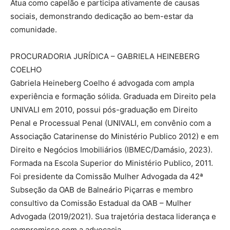
Atua como capelão e participa ativamente de causas
sociais, demonstrando dedicação ao bem-estar da
comunidade.
PROCURADORIA JURÍDICA – GABRIELA HEINEBERG
COELHO
Gabriela Heineberg Coelho é advogada com ampla
experiência e formação sólida. Graduada em Direito pela
UNIVALI em 2010, possui pós-graduação em Direito
Penal e Processual Penal (UNIVALI, em convênio com a
Associação Catarinense do Ministério Publico 2012) e em
Direito e Negócios Imobiliários (IBMEC/Damásio, 2023).
Formada na Escola Superior do Ministério Publico, 2011.
Foi presidente da Comissão Mulher Advogada da 42ª
Subseção da OAB de Balneário Piçarras e membro
consultivo da Comissão Estadual da OAB – Mulher
Advogada (2019/2021). Sua trajetória destaca liderança e
compromisso com a advocacia.