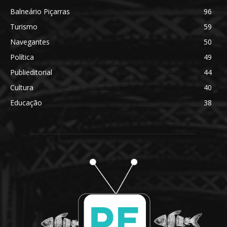
Balneário Piçarras
96
Turismo
59
Navegantes
50
Política
49
Publieditorial
44
Cultura
40
Educação
38