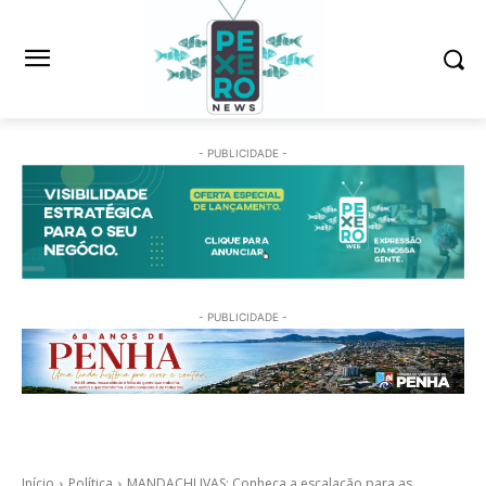
- PUBLICIDADE -
- PUBLICIDADE -
Início
Política
MANDACHUVAS: Conheça a escalação para as