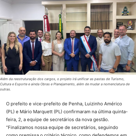
Além da reestruturação dos cargos, o projeto irá unificar as pastas de Turismo,
Cultura e Esporte e ainda Obras e Planejamento, além de mudar a nomenclatura de
outras.
O prefeito e vice-prefeito de Penha, Luizinho Américo
(PL) e Mário Marquett (PL) confirmaram na última quinta-
feira, 2, a equipe de secretários da nova gestão.
“Finalizamos nossa equipe de secretários, seguindo
como premissa o critério técnico, como defendemos em