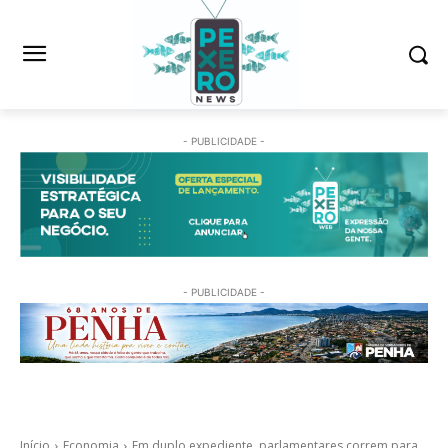
- PUBLICIDADE -
- PUBLICIDADE -
Início
Economia
Em duplo expediente, parlamentares correm para