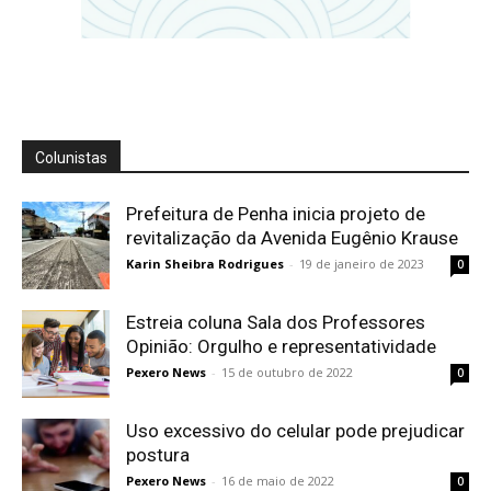
Colunistas
Prefeitura de Penha inicia projeto de
revitalização da Avenida Eugênio Krause
Karin Sheibra Rodrigues
-
19 de janeiro de 2023
0
Estreia coluna Sala dos Professores
Opinião: Orgulho e representatividade
Pexero News
-
15 de outubro de 2022
0
Uso excessivo do celular pode prejudicar
postura
Pexero News
-
16 de maio de 2022
0