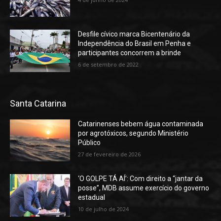
Desfile cívico marca Bicentenário da
Independência do Brasil em Penha e
participantes concorrem a brinde
6 de setembro de 2022
Santa Catarina
Catarinenses bebem água contaminada
por agrotóxicos, segundo Ministério
Público
27 de fevereiro de 2026
‘O GOLPE TÁ AÍ’: Com direito a “jantar da
posse”, MDB assume exercício do governo
estadual
10 de julho de 2024