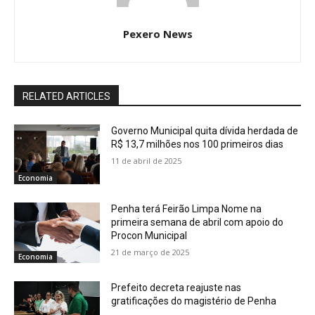
Pexero News
RELATED ARTICLES
Governo Municipal quita dívida herdada de
R$ 13,7 milhões nos 100 primeiros dias
11 de abril de 2025
Economia
Penha terá Feirão Limpa Nome na
primeira semana de abril com apoio do
Procon Municipal
21 de março de 2025
Economia
Prefeito decreta reajuste nas
gratificações do magistério de Penha