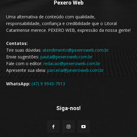
Pexero Web
Uma alternativa de conteúdo com qualidade,
responsabilidade, confiança e credibilidade que o Litoral
Catarinense merece. PEXERO WEB, expressão da nossa gente!
Contatos:
Tire suas dúvidas:
atendimento@pexeroweb.com.br
Envie sugestões:
pauta@pexeroweb.com.br
Fale com o editor:
redacao@pexeroweb.com.br
Apresente sua ideia:
parceria@pexeroweb.com.br
WhatsApp:
(47) 9 9943-7913
Siga-nos!