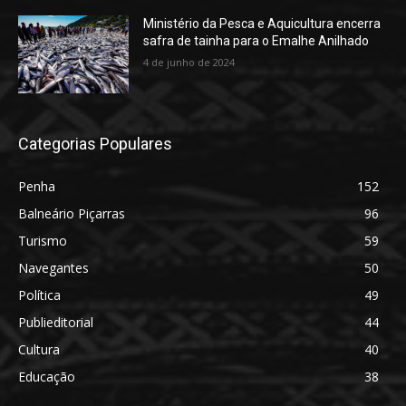
Ministério da Pesca e Aquicultura encerra
safra de tainha para o Emalhe Anilhado
4 de junho de 2024
Categorias Populares
Penha
152
Balneário Piçarras
96
Turismo
59
Navegantes
50
Política
49
Publieditorial
44
Cultura
40
Educação
38