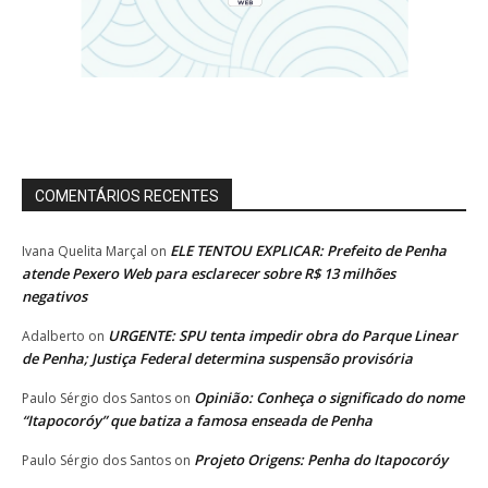
COMENTÁRIOS RECENTES
ELE TENTOU EXPLICAR: Prefeito de Penha
Ivana Quelita Marçal
on
atende Pexero Web para esclarecer sobre R$ 13 milhões
negativos
URGENTE: SPU tenta impedir obra do Parque Linear
Adalberto
on
de Penha; Justiça Federal determina suspensão provisória
Opinião: Conheça o significado do nome
Paulo Sérgio dos Santos
on
“Itapocoróy” que batiza a famosa enseada de Penha
Projeto Origens: Penha do Itapocoróy
Paulo Sérgio dos Santos
on