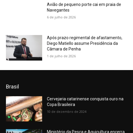
Avião de pequeno porte cai em praia de
Navegantes
6 de julho de 2026
Após prazo regimental de afastamento,
Diego Matiello assume Presidência da
Câmara de Penha
1 de julho de 2026
Brasil
Cervejaria catarinense conquista ouro na
Copa Brasileira
10 de dezembro de 2024
Ministério da Pesca e Aquicultura encerra