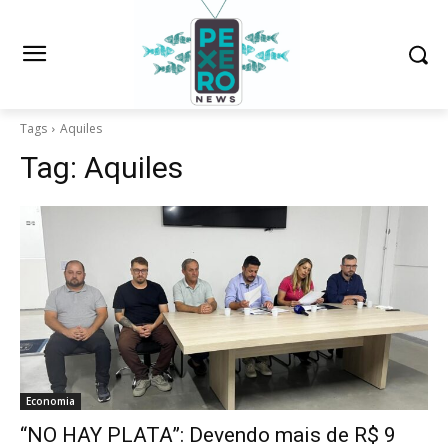
Tags
Aquiles
Tag:
Aquiles
Economia
“NO HAY PLATA”: Devendo mais de R$ 9