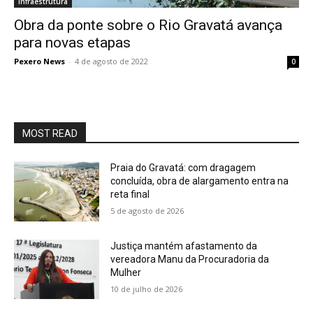
Infraestrutura
Obra da ponte sobre o Rio Gravatá avança
para novas etapas
Pexero News
-
4 de agosto de 2022
0
MOST READ
Praia do Gravatá: com dragagem
concluída, obra de alargamento entra na
reta final
5 de agosto de 2026
Justiça mantém afastamento da
vereadora Manu da Procuradoria da
Mulher
10 de julho de 2026