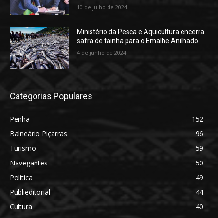
10 de julho de 2024
Ministério da Pesca e Aquicultura encerra
safra de tainha para o Emalhe Anilhado
4 de junho de 2024
Categorias Populares
Penha
152
Balneário Piçarras
96
Turismo
59
Navegantes
50
Política
49
Publieditorial
44
Cultura
40