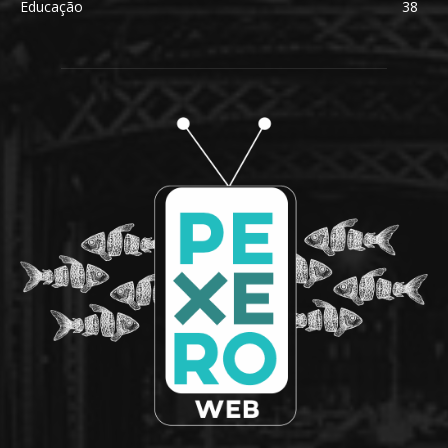
Educação
38