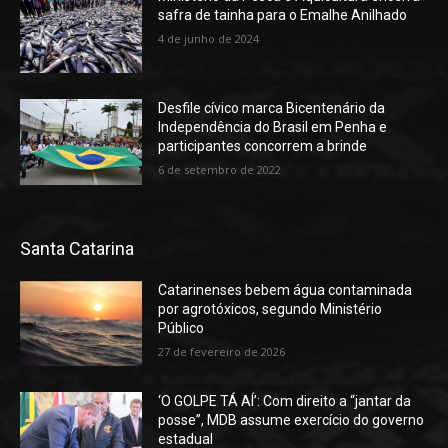
safra de tainha para o Emalhe Anilhado
4 de junho de 2024
Desfile cívico marca Bicentenário da
Independência do Brasil em Penha e
participantes concorrem a brinde
6 de setembro de 2022
Santa Catarina
Catarinenses bebem água contaminada
por agrotóxicos, segundo Ministério
Público
27 de fevereiro de 2026
‘O GOLPE TÁ AÍ’: Com direito a “jantar da
posse”, MDB assume exercício do governo
estadual