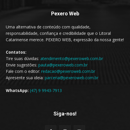
Pexero Web
Uma alternativa de conteúdo com qualidade,
responsabilidade, confiança e credibilidade que o Litoral
Catarinense merece. PEXERO WEB, expressão da nossa gente!
Contatos:
Tire suas dúvidas:
atendimento@pexeroweb.com.br
Envie sugestões:
pauta@pexeroweb.com.br
Fale com o editor:
redacao@pexeroweb.com.br
Apresente sua ideia:
parceria@pexeroweb.com.br
WhatsApp:
(47) 9 9943-7913
Siga-nos!