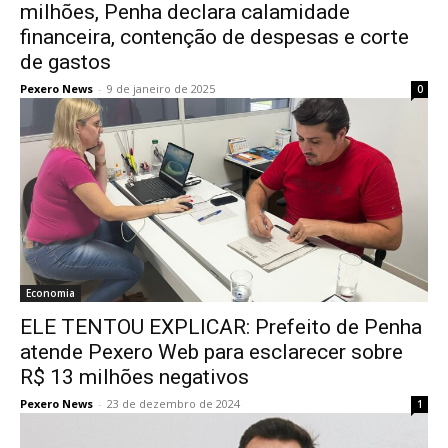
milhões, Penha declara calamidade
financeira, contenção de despesas e corte
de gastos
Pexero News
-
9 de janeiro de 2025
0
Economia
ELE TENTOU EXPLICAR: Prefeito de Penha
atende Pexero Web para esclarecer sobre
R$ 13 milhões negativos
Pexero News
-
23 de dezembro de 2024
1