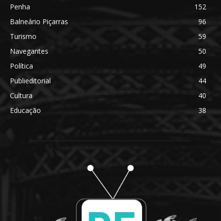
Penha
152
Balneário Piçarras
96
Turismo
59
Navegantes
50
Política
49
Publieditorial
44
Cultura
40
Educação
38