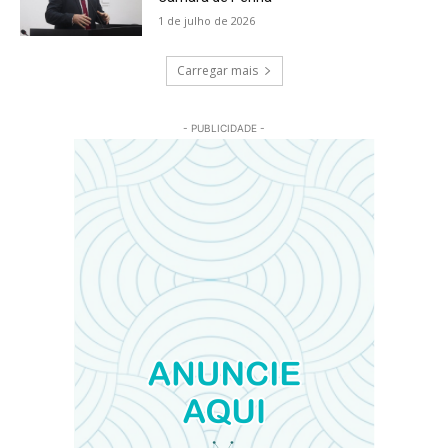
1 de julho de 2026
Carregar mais
- PUBLICIDADE -