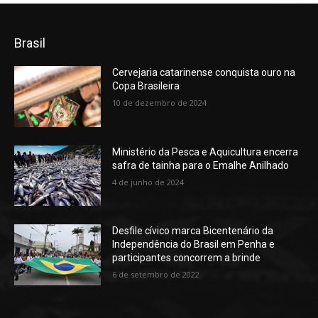
Brasil
Cervejaria catarinense conquista ouro na
Copa Brasileira
10 de dezembro de 2024
Ministério da Pesca e Aquicultura encerra
safra de tainha para o Emalhe Anilhado
4 de junho de 2024
Desfile cívico marca Bicentenário da
Independência do Brasil em Penha e
participantes concorrem a brinde
6 de setembro de 2022