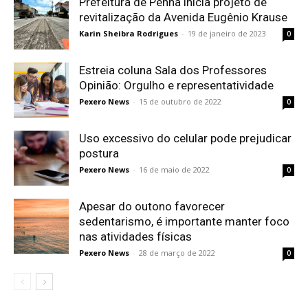
Prefeitura de Penha inicia projeto de
revitalização da Avenida Eugênio Krause
Karin Sheibra Rodrigues
-
19 de janeiro de 2023
0
Estreia coluna Sala dos Professores
Opinião: Orgulho e representatividade
Pexero News
-
15 de outubro de 2022
0
Uso excessivo do celular pode prejudicar
postura
Pexero News
-
16 de maio de 2022
0
Apesar do outono favorecer
sedentarismo, é importante manter foco
nas atividades físicas
Pexero News
-
28 de março de 2022
0