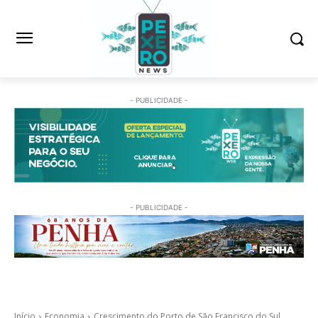
- PUBLICIDADE -
- PUBLICIDADE -
Início
Economia
Crescimento do Porto de São Francisco do Sul