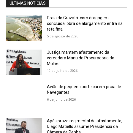
ÚLTIMAS NOTÍCIAS
Praia do Gravatá: com dragagem
concluída, obra de alargamento entra na
reta final
5 de agosto de 2026
Justiça mantém afastamento da
vereadora Manu da Procuradoria da
Mulher
10 de julho de 2026
Avião de pequeno porte cai em praia de
Navegantes
6 de julho de 2026
Após prazo regimental de afastamento,
Diego Matiello assume Presidência da
Câmara de Penha