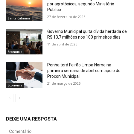
por agrotóxicos, segundo Ministério
Público
27 de fevereiro de 2026
Santa Catarina
Governo Municipal quita dívida herdada de
R$ 13,7 milhões nos 100 primeiros dias
11 de abril de 2025
Economia
Penha terá Feirão Limpa Nome na
primeira semana de abril com apoio do
Procon Municipal
21 de março de 2025
Economia
DEIXE UMA RESPOSTA