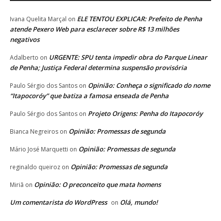
ELE TENTOU EXPLICAR: Prefeito de Penha
Ivana Quelita Marçal
on
atende Pexero Web para esclarecer sobre R$ 13 milhões
negativos
URGENTE: SPU tenta impedir obra do Parque Linear
Adalberto
on
de Penha; Justiça Federal determina suspensão provisória
Opinião: Conheça o significado do nome
Paulo Sérgio dos Santos
on
“Itapocoróy” que batiza a famosa enseada de Penha
Projeto Origens: Penha do Itapocoróy
Paulo Sérgio dos Santos
on
Opinião: Promessas de segunda
Bianca Negreiros
on
Opinião: Promessas de segunda
Mário José Marquetti
on
Opinião: Promessas de segunda
reginaldo queiroz
on
Opinião: O preconceito que mata homens
Miriã
on
Um comentarista do WordPress
Olá, mundo!
on