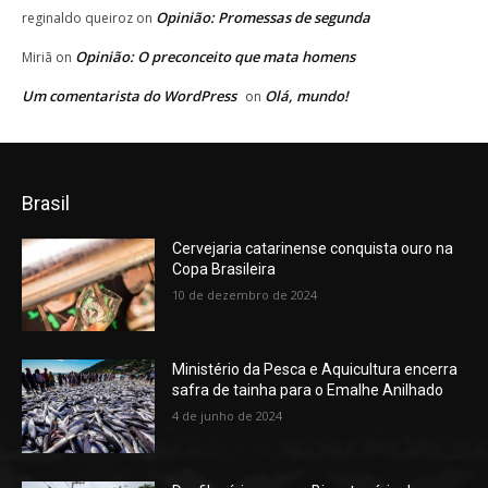
Opinião: Promessas de segunda
reginaldo queiroz
on
Opinião: O preconceito que mata homens
Miriã
on
Um comentarista do WordPress
Olá, mundo!
on
Brasil
Cervejaria catarinense conquista ouro na
Copa Brasileira
10 de dezembro de 2024
Ministério da Pesca e Aquicultura encerra
safra de tainha para o Emalhe Anilhado
4 de junho de 2024