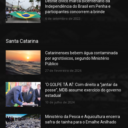
Desfile cívico marca Bicentenário da
Independência do Brasil em Penha e
participantes concorrem a brinde
6 de setembro de 2022
Santa Catarina
Catarinenses bebem água contaminada
por agrotóxicos, segundo Ministério
Público
27 de fevereiro de 2026
‘O GOLPE TÁ AÍ’: Com direito a “jantar da
posse”, MDB assume exercício do governo
estadual
10 de julho de 2024
Ministério da Pesca e Aquicultura encerra
safra de tainha para o Emalhe Anilhado