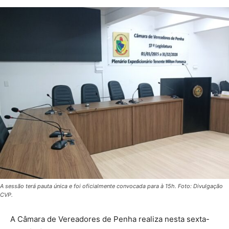
A sessão terá pauta única e foi oficialmente convocada para à 15h. Foto: Divulgação
CVP.
A Câmara de Vereadores de Penha realiza nesta sexta-