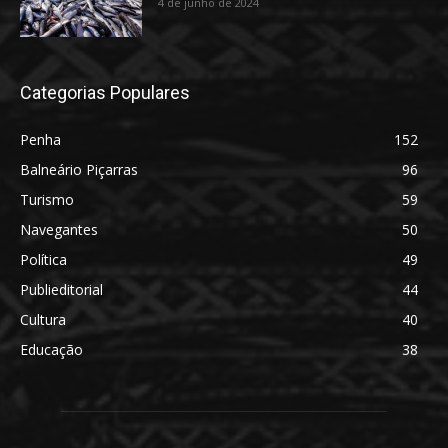
4 de junho de 2024
Categorias Populares
Penha
152
Balneário Piçarras
96
Turismo
59
Navegantes
50
Política
49
Publieditorial
44
Cultura
40
Educação
38