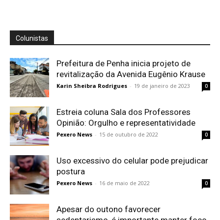
Colunistas
Prefeitura de Penha inicia projeto de
revitalização da Avenida Eugênio Krause
Karin Sheibra Rodrigues
-
19 de janeiro de 2023
0
Estreia coluna Sala dos Professores
Opinião: Orgulho e representatividade
Pexero News
-
15 de outubro de 2022
0
Uso excessivo do celular pode prejudicar
postura
Pexero News
-
16 de maio de 2022
0
Apesar do outono favorecer
sedentarismo, é importante manter foco