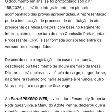
O documento em análise foi protocolado sob o nº
155/2026, e será lido integralmente em plenário,
acompanhado das provas apresentadas. A representação
pede a instauração de processo de destituição do atual
presidente da Mesa Diretora, com base no Regimento
Interno, além da abertura de uma Comissão Parlamentar
Processante (CPP), a ser formada por sorteio entre os
vereadores desimpedidos.
De acordo com a legislação, em caso de renúncia,
destituição ou falecimento de algum membro da Mesa
Diretora, será declarada vacância do cargo, elegendo-se,
na primeira reunião ordinária seguinte à renúncia, outro
Vereador para o cargo que ficar vago.
Ao
Portal PEXERO WEB,
a vereadora Emanoelly Roberta
Rodrigues Silva, a Manu do Adote Penha, declarou que a
reunião tem caráter único sobre a situação envolvendo o