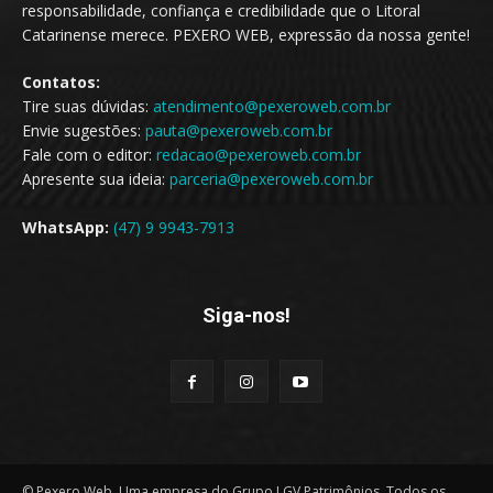
responsabilidade, confiança e credibilidade que o Litoral
Catarinense merece. PEXERO WEB, expressão da nossa gente!
Contatos:
Tire suas dúvidas:
atendimento@pexeroweb.com.br
Envie sugestões:
pauta@pexeroweb.com.br
Fale com o editor:
redacao@pexeroweb.com.br
Apresente sua ideia:
parceria@pexeroweb.com.br
WhatsApp:
(47) 9 9943-7913
Siga-nos!
© Pexero Web. Uma empresa do Grupo LGV Patrimônios. Todos os