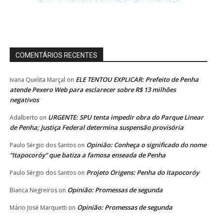
COMENTÁRIOS RECENTES
ELE TENTOU EXPLICAR: Prefeito de Penha
Ivana Quelita Marçal
on
atende Pexero Web para esclarecer sobre R$ 13 milhões
negativos
URGENTE: SPU tenta impedir obra do Parque Linear
Adalberto
on
de Penha; Justiça Federal determina suspensão provisória
Opinião: Conheça o significado do nome
Paulo Sérgio dos Santos
on
“Itapocoróy” que batiza a famosa enseada de Penha
Projeto Origens: Penha do Itapocoróy
Paulo Sérgio dos Santos
on
Opinião: Promessas de segunda
Bianca Negreiros
on
Opinião: Promessas de segunda
Mário José Marquetti
on