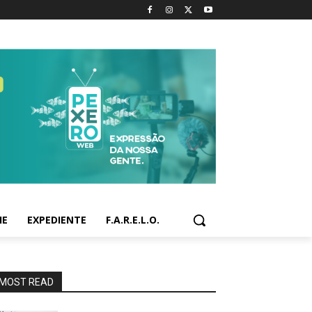
IE
EXPEDIENTE
F.A.R.E.L.O.
MOST READ