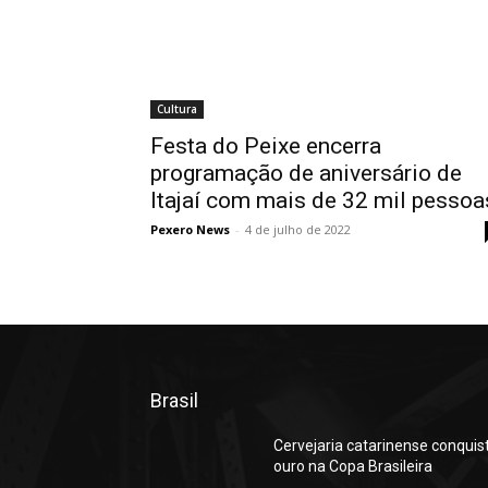
Cultura
Festa do Peixe encerra
programação de aniversário de
Itajaí com mais de 32 mil pessoa
Pexero News
-
4 de julho de 2022
Brasil
Cervejaria catarinense conquis
ouro na Copa Brasileira