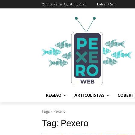
Quinta-Feira, Agosto 6, 2026
Entrar / Sair
REGIÃO
ARTICULISTAS
COBERTU
Tags
Pexero
Tag:
Pexero