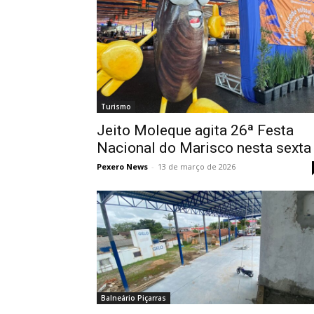
Turismo
Jeito Moleque agita 26ª Festa
Nacional do Marisco nesta sexta
Pexero News
-
13 de março de 2026
Balneário Piçarras