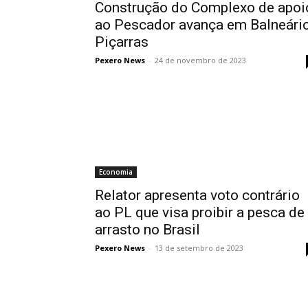
Construção do Complexo de apoi
ao Pescador avança em Balneári
Piçarras
Pexero News
-
24 de novembro de 2023
Economia
Relator apresenta voto contrário
ao PL que visa proibir a pesca de
arrasto no Brasil
Pexero News
-
13 de setembro de 2023