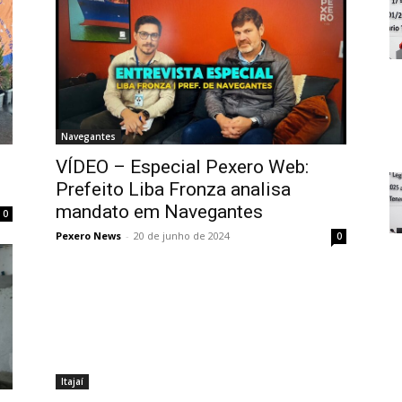
Navegantes
VÍDEO – Especial Pexero Web:
Prefeito Liba Fronza analisa
mandato em Navegantes
0
Pexero News
-
20 de junho de 2024
0
Itajaí