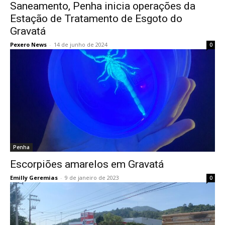
Saneamento, Penha inicia operações da
Estação de Tratamento de Esgoto do
Gravatá
Pexero News
-
14 de junho de 2024
0
Penha
Escorpiões amarelos em Gravatá
Emilly Geremias
-
9 de janeiro de 2023
0