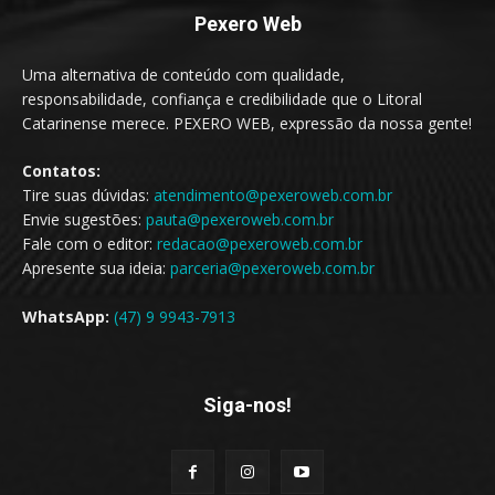
Pexero Web
Uma alternativa de conteúdo com qualidade,
responsabilidade, confiança e credibilidade que o Litoral
Catarinense merece. PEXERO WEB, expressão da nossa gente!
Contatos:
Tire suas dúvidas:
atendimento@pexeroweb.com.br
Envie sugestões:
pauta@pexeroweb.com.br
Fale com o editor:
redacao@pexeroweb.com.br
Apresente sua ideia:
parceria@pexeroweb.com.br
WhatsApp:
(47) 9 9943-7913
Siga-nos!