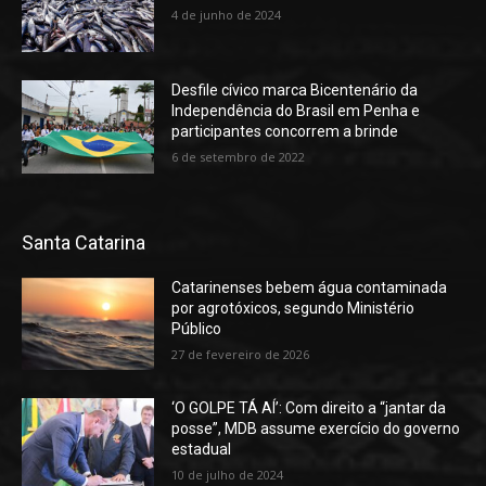
4 de junho de 2024
Desfile cívico marca Bicentenário da
Independência do Brasil em Penha e
participantes concorrem a brinde
6 de setembro de 2022
Santa Catarina
Catarinenses bebem água contaminada
por agrotóxicos, segundo Ministério
Público
27 de fevereiro de 2026
‘O GOLPE TÁ AÍ’: Com direito a “jantar da
posse”, MDB assume exercício do governo
estadual
10 de julho de 2024