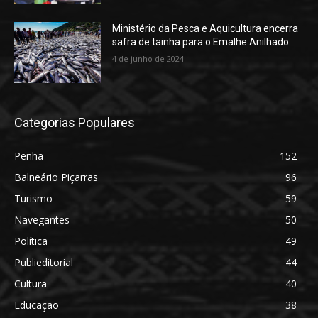
Ministério da Pesca e Aquicultura encerra
safra de tainha para o Emalhe Anilhado
4 de junho de 2024
Categorias Populares
Penha
152
Balneário Piçarras
96
Turismo
59
Navegantes
50
Política
49
Publieditorial
44
Cultura
40
Educação
38