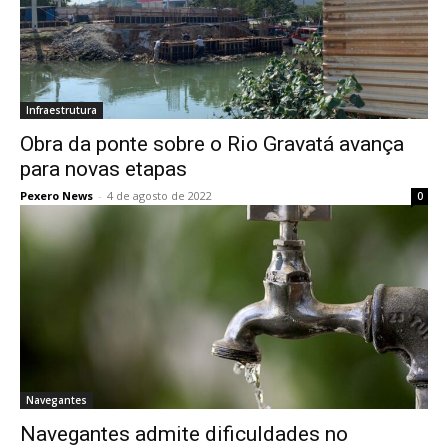
Infraestrutura
Obra da ponte sobre o Rio Gravatá avança
para novas etapas
Pexero News
-
4 de agosto de 2022
0
Navegantes
Navegantes admite dificuldades no