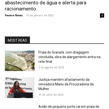
abastecimento de água e alerta para
racionamento
Pexero News
-
16 de janeiro de 2022
0
MOST READ
Praia do Gravatá: com dragagem
concluída, obra de alargamento entra na
reta final
5 de agosto de 2026
Justiça mantém afastamento da
vereadora Manu da Procuradoria da
Mulher
10 de julho de 2026
Avião de pequeno porte cai em praia de