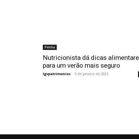
Penha
Nutricionista dá dicas alimentar
para um verão mais seguro
lgvpatrimonios
-
9 de janeiro de 2023