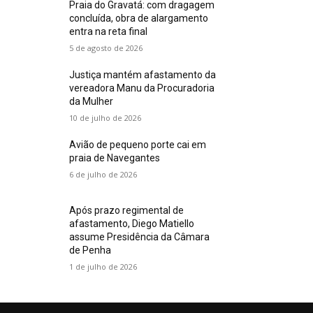
Praia do Gravatá: com dragagem
concluída, obra de alargamento
entra na reta final
5 de agosto de 2026
Justiça mantém afastamento da
vereadora Manu da Procuradoria
da Mulher
10 de julho de 2026
Avião de pequeno porte cai em
praia de Navegantes
6 de julho de 2026
Após prazo regimental de
afastamento, Diego Matiello
assume Presidência da Câmara
de Penha
1 de julho de 2026