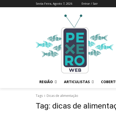
Sexta-Feira, Agosto 7, 2026
Entrar / Sair
REGIÃO
ARTICULISTAS
COBERTU
Tags
Dicas de alimentação
Tag:
dicas de alimenta