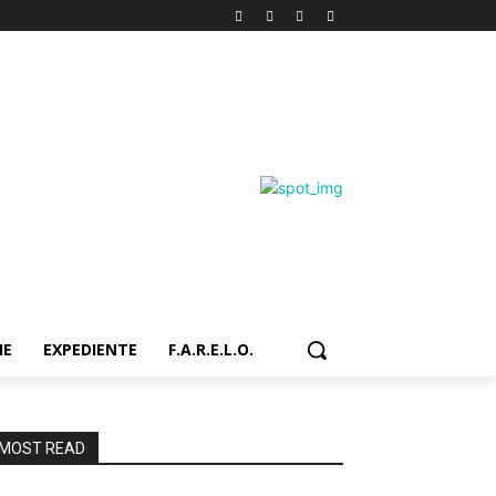
IE
EXPEDIENTE
F.A.R.E.L.O.
MOST READ