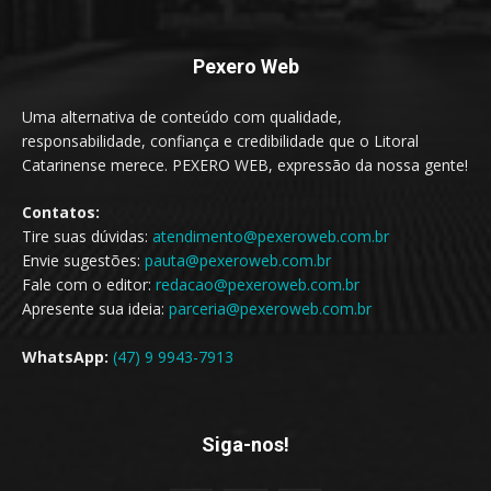
Pexero Web
Uma alternativa de conteúdo com qualidade,
responsabilidade, confiança e credibilidade que o Litoral
Catarinense merece. PEXERO WEB, expressão da nossa gente!
Contatos:
Tire suas dúvidas:
atendimento@pexeroweb.com.br
Envie sugestões:
pauta@pexeroweb.com.br
Fale com o editor:
redacao@pexeroweb.com.br
Apresente sua ideia:
parceria@pexeroweb.com.br
WhatsApp:
(47) 9 9943-7913
Siga-nos!