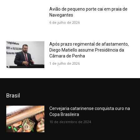
Avião de pequeno porte cai em praia de
Navegantes
6 de julho de 2026
Após prazo regimental de afastamento,
Diego Matiello assume Presidência da
Câmara de Penha
1 de julho de 2026
Brasil
Cervejaria catarinense conquista ouro na
Copa Brasileira
10 de dezembro de 2024