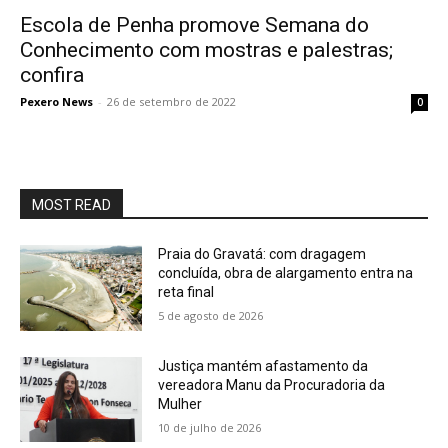
Escola de Penha promove Semana do
Conhecimento com mostras e palestras;
confira
Pexero News
-
26 de setembro de 2022
0
MOST READ
Praia do Gravatá: com dragagem
concluída, obra de alargamento entra na
reta final
5 de agosto de 2026
Justiça mantém afastamento da
vereadora Manu da Procuradoria da
Mulher
10 de julho de 2026