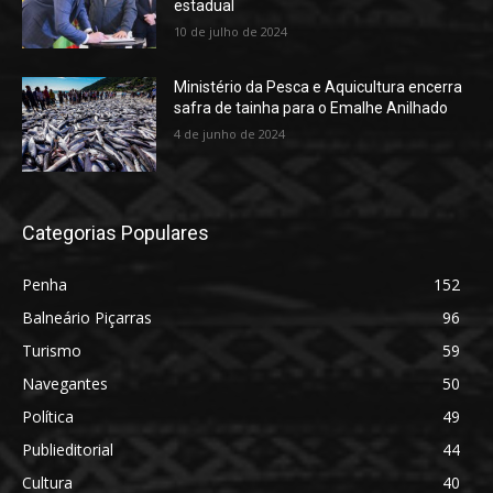
estadual
10 de julho de 2024
Ministério da Pesca e Aquicultura encerra
safra de tainha para o Emalhe Anilhado
4 de junho de 2024
Categorias Populares
Penha
152
Balneário Piçarras
96
Turismo
59
Navegantes
50
Política
49
Publieditorial
44
Cultura
40