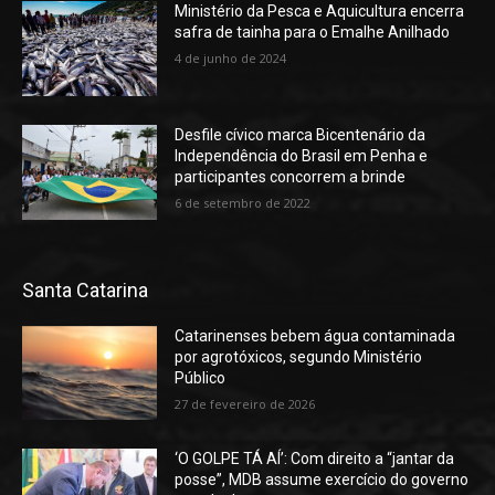
Ministério da Pesca e Aquicultura encerra
safra de tainha para o Emalhe Anilhado
4 de junho de 2024
Desfile cívico marca Bicentenário da
Independência do Brasil em Penha e
participantes concorrem a brinde
6 de setembro de 2022
Santa Catarina
Catarinenses bebem água contaminada
por agrotóxicos, segundo Ministério
Público
27 de fevereiro de 2026
‘O GOLPE TÁ AÍ’: Com direito a “jantar da
posse”, MDB assume exercício do governo