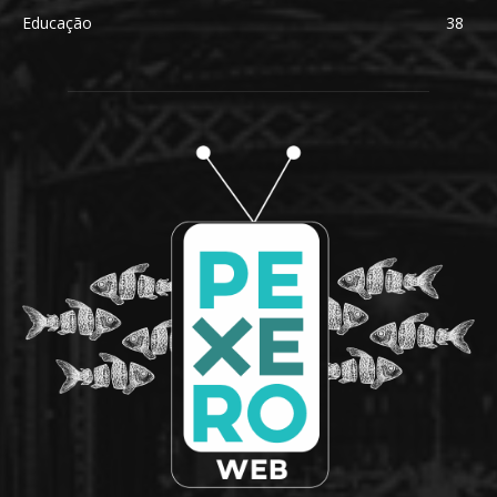
Educação
38