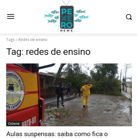
Tags
Redes de ensino
Tag:
redes de ensino
Ciclone
Aulas suspensas: saiba como fica o