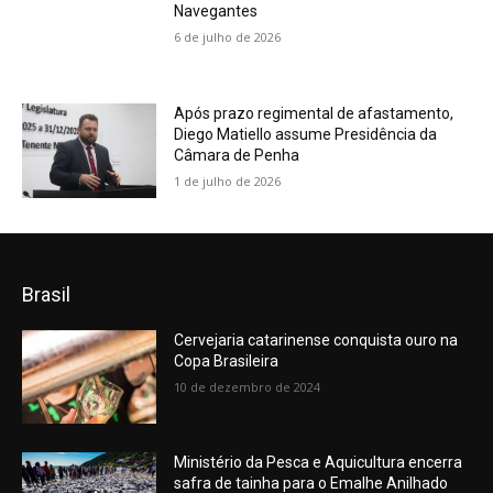
Navegantes
6 de julho de 2026
Após prazo regimental de afastamento,
Diego Matiello assume Presidência da
Câmara de Penha
1 de julho de 2026
Brasil
Cervejaria catarinense conquista ouro na
Copa Brasileira
10 de dezembro de 2024
Ministério da Pesca e Aquicultura encerra
safra de tainha para o Emalhe Anilhado