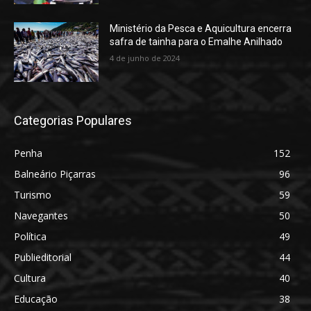
Ministério da Pesca e Aquicultura encerra
safra de tainha para o Emalhe Anilhado
4 de junho de 2024
Categorias Populares
Penha
152
Balneário Piçarras
96
Turismo
59
Navegantes
50
Política
49
Publieditorial
44
Cultura
40
Educação
38