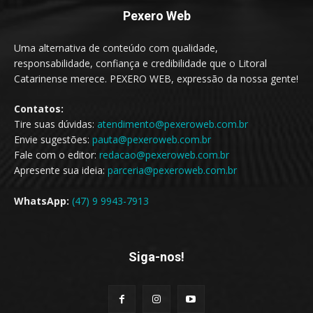
Pexero Web
Uma alternativa de conteúdo com qualidade,
responsabilidade, confiança e credibilidade que o Litoral
Catarinense merece. PEXERO WEB, expressão da nossa gente!
Contatos:
Tire suas dúvidas:
atendimento@pexeroweb.com.br
Envie sugestões:
pauta@pexeroweb.com.br
Fale com o editor:
redacao@pexeroweb.com.br
Apresente sua ideia:
parceria@pexeroweb.com.br
WhatsApp:
(47) 9 9943-7913
Siga-nos!