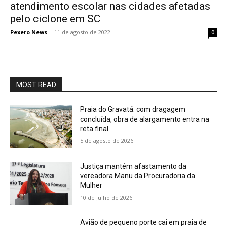
atendimento escolar nas cidades afetadas
pelo ciclone em SC
Pexero News
-
11 de agosto de 2022
0
MOST READ
Praia do Gravatá: com dragagem
concluída, obra de alargamento entra na
reta final
5 de agosto de 2026
Justiça mantém afastamento da
vereadora Manu da Procuradoria da
Mulher
10 de julho de 2026
Avião de pequeno porte cai em praia de