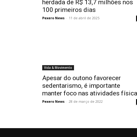
herdada de R$ 13,7 milhões nos
100 primeiros dias
Pexero News
-
11 de abril de 2025
Vida & Movimento
Apesar do outono favorecer
sedentarismo, é importante
manter foco nas atividades físic
Pexero News
-
28 de março de 2022