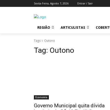
Sexta-Feira, Agosto 7, 2026
Entrar / Sair
REGIÃO
ARTICULISTAS
COBERTU
Tags
Outono
Tag:
Outono
Economia
Governo Municipal quita dívida