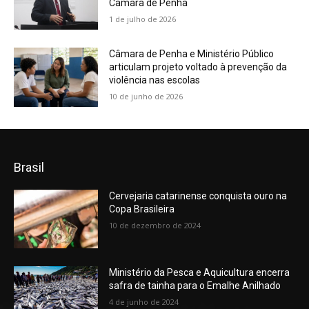
Câmara de Penha
1 de julho de 2026
Câmara de Penha e Ministério Público
articulam projeto voltado à prevenção da
violência nas escolas
10 de junho de 2026
Brasil
Cervejaria catarinense conquista ouro na
Copa Brasileira
10 de dezembro de 2024
Ministério da Pesca e Aquicultura encerra
safra de tainha para o Emalhe Anilhado
4 de junho de 2024