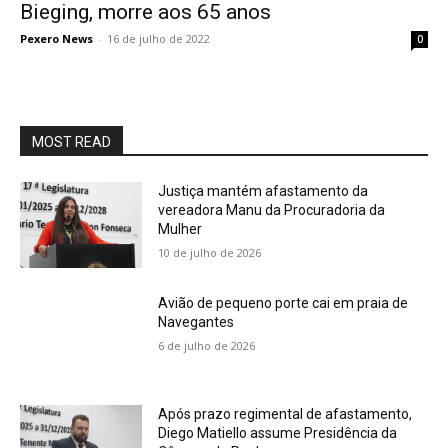
Bieging, morre aos 65 anos
Pexero News
-
16 de julho de 2022
0
MOST READ
Justiça mantém afastamento da
vereadora Manu da Procuradoria da
Mulher
10 de julho de 2026
Avião de pequeno porte cai em praia de
Navegantes
6 de julho de 2026
Após prazo regimental de afastamento,
Diego Matiello assume Presidência da