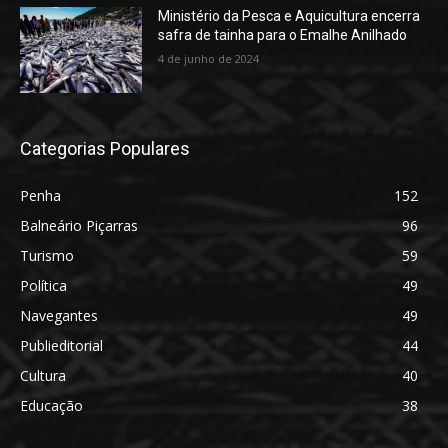
Ministério da Pesca e Aquicultura encerra
safra de tainha para o Emalhe Anilhado
4 de junho de 2024
Categorias Populares
Penha
152
Balneário Piçarras
96
Turismo
59
Política
49
Navegantes
49
Publieditorial
44
Cultura
40
Educação
38