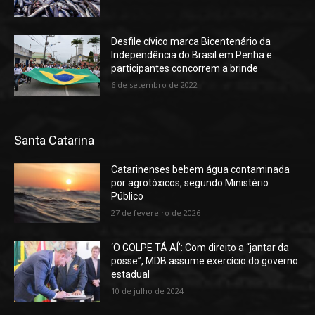
Desfile cívico marca Bicentenário da
Independência do Brasil em Penha e
participantes concorrem a brinde
6 de setembro de 2022
Santa Catarina
Catarinenses bebem água contaminada
por agrotóxicos, segundo Ministério
Público
27 de fevereiro de 2026
‘O GOLPE TÁ AÍ’: Com direito a “jantar da
posse”, MDB assume exercício do governo
estadual
10 de julho de 2024