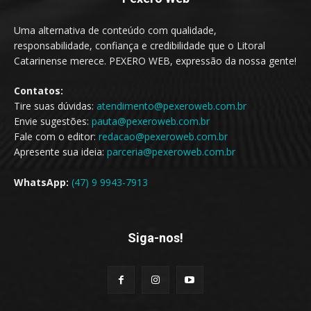
Uma alternativa de conteúdo com qualidade,
responsabilidade, confiança e credibilidade que o Litoral
Catarinense merece. PEXERO WEB, expressão da nossa gente!
Contatos:
Tire suas dúvidas:
atendimento@pexeroweb.com.br
Envie sugestões:
pauta@pexeroweb.com.br
Fale com o editor:
redacao@pexeroweb.com.br
Apresente sua ideia:
parceria@pexeroweb.com.br
WhatsApp:
(47) 9 9943-7913
Siga-nos!