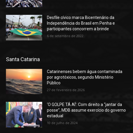
Desfile cívico marca Bicentenário da
Independência do Brasil em Penha e
participantes concorrem a brinde
6 de setembro de 2022
Santa Catarina
Catarinenses bebem água contaminada
por agrotóxicos, segundo Ministério
Público
27 de fevereiro de 2026
‘O GOLPE TÁ AÍ’: Com direito a “jantar da
posse”, MDB assume exercício do governo
estadual
10 de julho de 2024