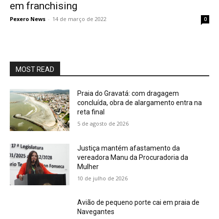
em franchising
Pexero News
-
14 de março de 2022
0
MOST READ
Praia do Gravatá: com dragagem
concluída, obra de alargamento entra na
reta final
5 de agosto de 2026
Justiça mantém afastamento da
vereadora Manu da Procuradoria da
Mulher
10 de julho de 2026
Avião de pequeno porte cai em praia de
Navegantes