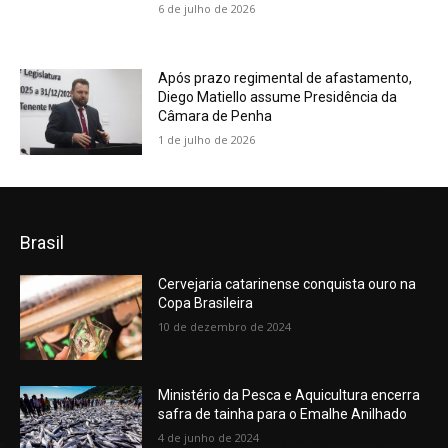
6 de julho de 2026
Após prazo regimental de afastamento,
Diego Matiello assume Presidência da
Câmara de Penha
1 de julho de 2026
Brasil
Cervejaria catarinense conquista ouro na
Copa Brasileira
10 de dezembro de 2024
Ministério da Pesca e Aquicultura encerra
safra de tainha para o Emalhe Anilhado
4 de junho de 2024