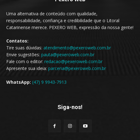
Uma alternativa de conteúdo com qualidade,
responsabilidade, confiança e credibilidade que o Litoral
Catarinense merece. PEXERO WEB, expressão da nossa gente!
Contatos:
Tire suas dúvidas:
atendimento@pexeroweb.com.br
Envie sugestões:
pauta@pexeroweb.com.br
Fale com o editor:
redacao@pexeroweb.com.br
Apresente sua ideia:
parceria@pexeroweb.com.br
WhatsApp:
(47) 9 9943-7913
Siga-nos!