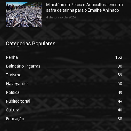
Ministério da Pesca e Aquicultura encerra
safra de tainha para o Emalhe Anilhado
4 de junho de 2024
Categorias Populares
Penha
152
Balneário Piçarras
96
Turismo
59
Navegantes
50
Política
49
Publieditorial
44
Cultura
40
Educação
38