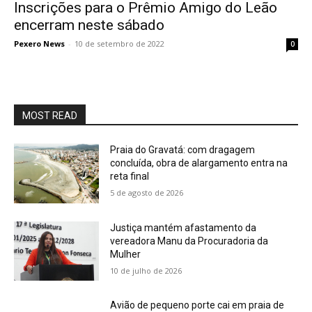
Inscrições para o Prêmio Amigo do Leão
encerram neste sábado
Pexero News
-
10 de setembro de 2022
0
MOST READ
Praia do Gravatá: com dragagem
concluída, obra de alargamento entra na
reta final
5 de agosto de 2026
Justiça mantém afastamento da
vereadora Manu da Procuradoria da
Mulher
10 de julho de 2026
Avião de pequeno porte cai em praia de