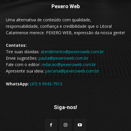
Pexero Web
Uma alternativa de conteúdo com qualidade,
responsabilidade, confiança e credibilidade que o Litoral
Catarinense merece. PEXERO WEB, expressão da nossa gente!
Contatos:
Tire suas dúvidas:
atendimento@pexeroweb.com.br
Envie sugestões:
pauta@pexeroweb.com.br
Fale com o editor:
redacao@pexeroweb.com.br
Apresente sua ideia:
parceria@pexeroweb.com.br
WhatsApp:
(47) 9 9943-7913
Siga-nos!