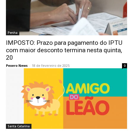
Penha
IMPOSTO: Prazo para pagamento do IPTU
com maior desconto termina nesta quinta,
20
Pexero News
-
18 de fevereiro de 2025
0
Santa Catarina