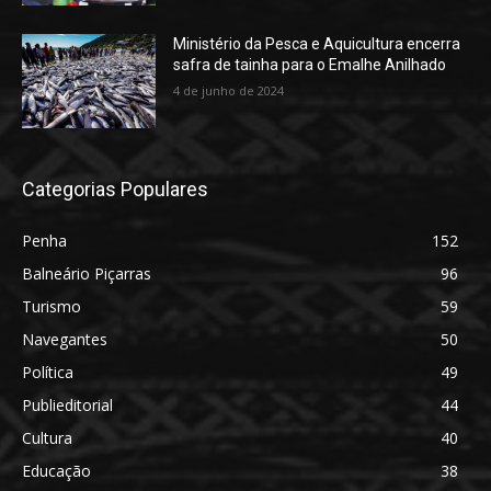
Ministério da Pesca e Aquicultura encerra
safra de tainha para o Emalhe Anilhado
4 de junho de 2024
Categorias Populares
Penha
152
Balneário Piçarras
96
Turismo
59
Navegantes
50
Política
49
Publieditorial
44
Cultura
40
Educação
38