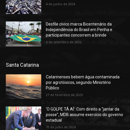
4 de junho de 2024
Desfile cívico marca Bicentenário da
Independência do Brasil em Penha e
participantes concorrem a brinde
6 de setembro de 2022
Santa Catarina
Catarinenses bebem água contaminada
por agrotóxicos, segundo Ministério
Público
27 de fevereiro de 2026
‘O GOLPE TÁ AÍ’: Com direito a “jantar da
posse”, MDB assume exercício do governo
estadual
10 de julho de 2024