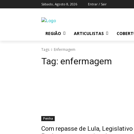
Sábado, Agosto 8, 2026
Entrar / Sair
REGIÃO
ARTICULISTAS
COBERTU
Tags
Enfermagem
Tag:
enfermagem
Penha
Com repasse de Lula, Legislativo