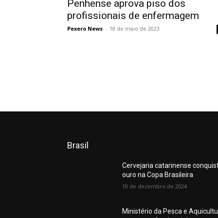
Penhense aprova piso dos
profissionais de enfermagem
Pexero News
-
18 de maio de 2023
Brasil
Cervejaria catarinense conquis
ouro na Copa Brasileira
10 de dezembro de 2024
Ministério da Pesca e Aquicult